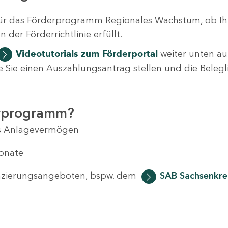
ür das Förderprogramm Regionales Wachstum, ob Ih
der Förderrichtlinie erfüllt.
Videotutorials
zum Förderportal
weiter unten auf
 wie Sie einen Auszahlungsantrag stellen und die Beleg
erprogramm?
das Anlagevermögen
Monate
anzierungsangeboten, bspw. dem
SAB Sachsenkred