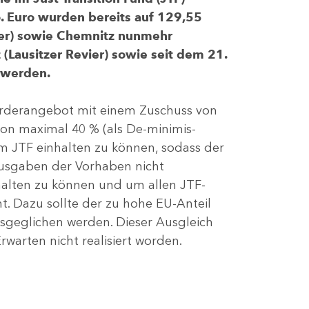
 Euro wurden bereits auf 129,55
evier) sowie Chemnitz nunmehr
(Lausitzer Revier) sowie seit dem 21.
 werden.
Förderangebot mit einem Zuschuss von
von maximal 40 % (als De-minimis-
m JTF einhalten zu können, sodass der
ausgaben der Vorhaben nicht
nhalten zu können und um allen JTF-
t. Dazu sollte der zu hohe EU-Anteil
geglichen werden. Dieser Ausgleich
rwarten nicht realisiert worden.