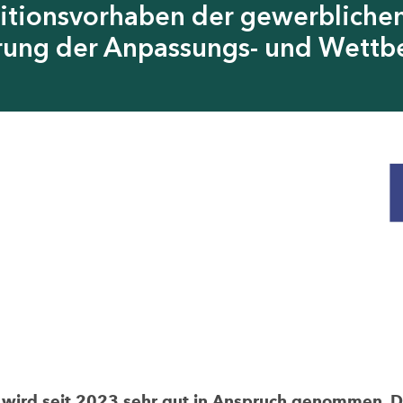
itionsvorhaben der gewerblichen
erung der Anpassungs- und Wettb
rd seit 2023 sehr gut in Anspruch genommen. Die 