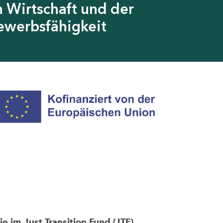
 Wirtschaft und der
ewerbsfähigkeit
im Just Transition Fund (JTF)