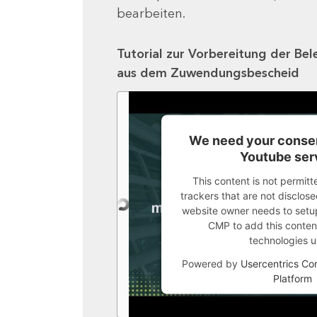
bearbeiten.
Tutorial zur Vorbereitung der Bel
aus dem Zuwendungsbescheid
We need your consen
Youtube ser
This content is not permitt
trackers that are not disclosed
website owner needs to setup 
CMP to add this content 
technologies u
Powered by
Usercentrics C
Platform