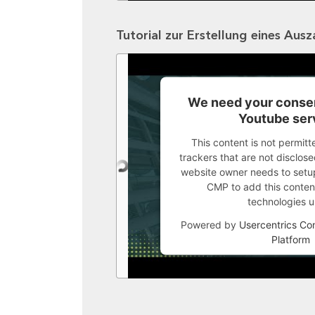
Tutorial zur Erstellung eines Aus
We need your consen
Youtube ser
This content is not permitt
trackers that are not disclosed
website owner needs to setup 
CMP to add this content 
technologies u
Powered by
Usercentrics C
Platform