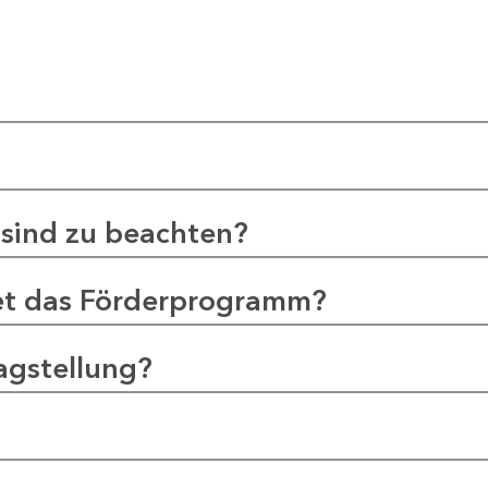
sind zu beachten?
et das Förderprogramm?
agstellung?