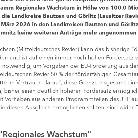
gramm Regionales Wachstum in Höhe von 100,0 Mio.
ür die Landkreise Bautzen und Görlitz (Lausitzer R
 März 2026 in den Landkreisen Bautzen und Görlitz 
Chemnitz keine weiteren Anträge mehr angenommen
chsen (Mitteldeutsches Revier) kann das bisherige 
rden und ist auf einen immer noch hohen Fördersatz 
dere notwendig, um Vorgaben der EU-Förderung aus de
tteldeutschen Revier 50 % der förderfähigen Gesamt
atte im Vertrauen darauf, diese Grenze insgesamt ei
, bisher einen deutlich höheren Fördersatz ermöglich
 Vorhaben aus anderen Programmteilen des JTF aus
die diesen Ausgleich ermöglichen sollten, sind wider E
 "Regionales Wachstum"