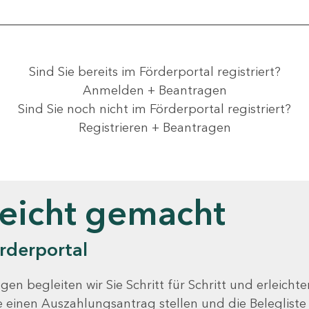
Sind Sie bereits im Förderportal registriert?
Anmelden + Beantragen
Sind Sie noch nicht im Förderportal registriert?
Registrieren + Beantragen
leicht gemacht
rderportal
gen begleiten wir Sie Schritt für Schritt und erleicht
Sie einen Auszahlungsantrag stellen und die Beleglist