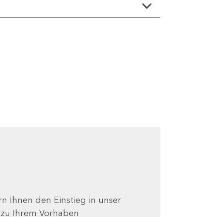
ern Ihnen den Einstieg in unser
e zu Ihrem Vorhaben