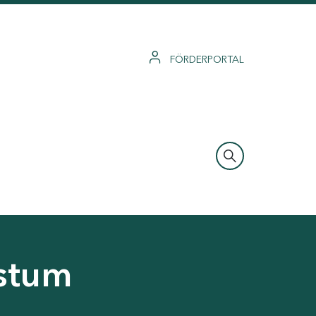
FÖRDERPORTAL
hstum