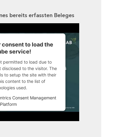
ines bereits erfassten Beleges
 consent to load the
be service!
ot permitted to load due to
 disclosed to the visitor. The
 to setup the site with their
s content to the list of
nologies used.
ntrics Consent Management
Platform