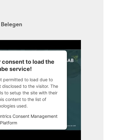
n Belegen
 consent to load the
be service!
ot permitted to load due to
 disclosed to the visitor. The
 to setup the site with their
s content to the list of
nologies used.
ntrics Consent Management
Platform