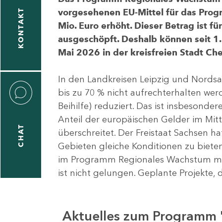
vorgesehenen EU-Mittel für das Pro
KONTAKT
Mio. Euro erhöht. Dieser Betrag ist f
ausgeschöpft. Deshalb können seit 1.
Mai 2026 in der kreisfreien Stadt 
In den Landkreisen Leipzig und Nordsa
bis zu 70 % nicht aufrechterhalten we
Beihilfe) reduziert. Das ist insbeson
Anteil der europäischen Gelder im Mi
CHAT
überschreitet. Der Freistaat Sachsen h
Gebieten gleiche Konditionen zu bieten
im Programm Regionales Wachstum mit
ist nicht gelungen. Geplante Projekte, 
Aktuelles zum Programm