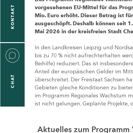
vorgesehenen EU-Mittel für das Pro
KONTAKT
Mio. Euro erhöht. Dieser Betrag ist f
ausgeschöpft. Deshalb können seit 1.
Mai 2026 in der kreisfreien Stadt 
In den Landkreisen Leipzig und Nordsa
bis zu 70 % nicht aufrechterhalten we
Beihilfe) reduziert. Das ist insbeson
Anteil der europäischen Gelder im Mi
CHAT
überschreitet. Der Freistaat Sachsen h
Gebieten gleiche Konditionen zu bieten
im Programm Regionales Wachstum mit
ist nicht gelungen. Geplante Projekte, 
Aktuelles zum Programm