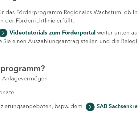
ür das Förderprogramm Regionales Wachstum, ob Ih
der Förderrichtlinie erfüllt.
Videotutorials
zum Förderportal
weiter unten auf
 wie Sie einen Auszahlungsantrag stellen und die Beleg
erprogramm?
das Anlagevermögen
Monate
anzierungsangeboten, bspw. dem
SAB Sachsenkred