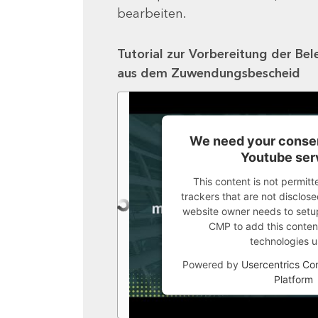
bearbeiten.
Tutorial zur Vorbereitung der Bel
aus dem Zuwendungsbescheid
We need your consen
Youtube ser
This content is not permitt
trackers that are not disclosed
website owner needs to setup 
CMP to add this content 
technologies u
Powered by
Usercentrics C
Platform