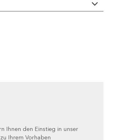
ern Ihnen den Einstieg in unser
e zu Ihrem Vorhaben