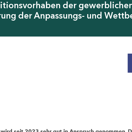
itionsvorhaben der gewerblichen
erung der Anpassungs- und Wettb
rd seit 2023 sehr gut in Anspruch genommen. Die 