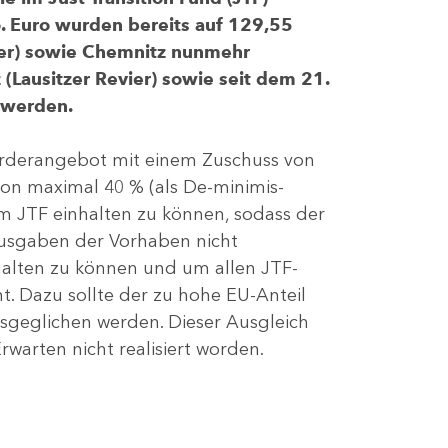
 Euro wurden bereits auf 129,55
evier) sowie Chemnitz nunmehr
(Lausitzer Revier) sowie seit dem 21.
 werden.
Förderangebot mit einem Zuschuss von
von maximal 40 % (als De-minimis-
m JTF einhalten zu können, sodass der
ausgaben der Vorhaben nicht
nhalten zu können und um allen JTF-
t. Dazu sollte der zu hohe EU-Anteil
geglichen werden. Dieser Ausgleich
rwarten nicht realisiert worden.