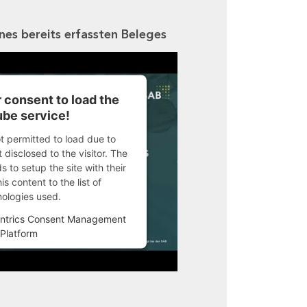
ines bereits erfassten Beleges
 consent to load the
be service!
ot permitted to load due to
 disclosed to the visitor. The
 to setup the site with their
s content to the list of
nologies used.
ntrics Consent Management
Platform