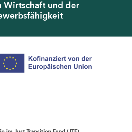
 Wirtschaft und der
ewerbsfähigkeit
im Just Transition Fund (JTF)