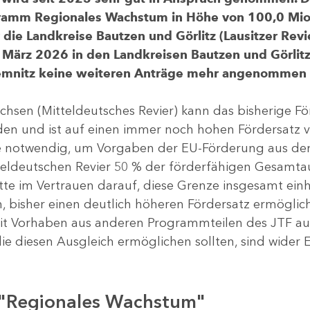
gramm Regionales Wachstum in Höhe von 100,0 Mio.
ür die Landkreise Bautzen und Görlitz (Lausitzer R
 März 2026 in den Landkreisen Bautzen und Görlitz 
Chemnitz keine weiteren Anträge mehr angenommen
chsen (Mitteldeutsches Revier) kann das bisherige 
rden und ist auf einen immer noch hohen Fördersatz 
dere notwendig, um Vorgaben der EU-Förderung aus de
tteldeutschen Revier 50 % der förderfähigen Gesamt
atte im Vertrauen darauf, diese Grenze insgesamt ei
, bisher einen deutlich höheren Fördersatz ermöglich
 Vorhaben aus anderen Programmteilen des JTF aus
die diesen Ausgleich ermöglichen sollten, sind wider E
 "Regionales Wachstum"