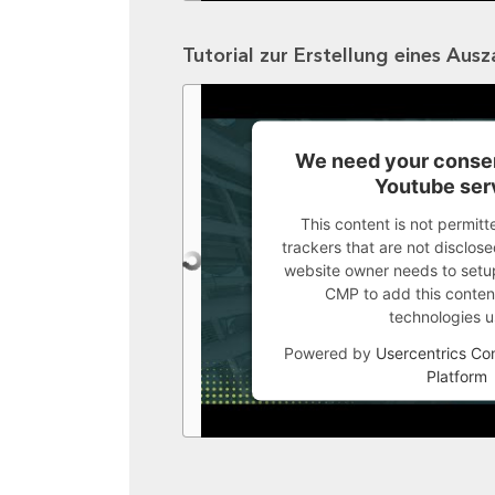
Tutorial zur Erstellung eines Aus
We need your consen
Youtube ser
This content is not permitt
trackers that are not disclosed
website owner needs to setup 
CMP to add this content 
technologies u
Powered by
Usercentrics C
Platform