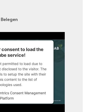
n Belegen
 consent to load the
be service!
ot permitted to load due to
 disclosed to the visitor. The
 to setup the site with their
s content to the list of
nologies used.
ntrics Consent Management
Platform