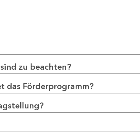
sind zu beachten?
et das Förderprogramm?
agstellung?