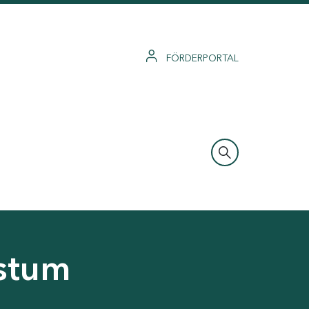
FÖRDERPORTAL
hstum