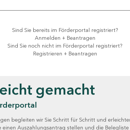
Sind Sie bereits im Förderportal registriert?
Anmelden + Beantragen
Sind Sie noch nicht im Förderportal registriert?
Registrieren + Beantragen
leicht gemacht
rderportal
gen begleiten wir Sie Schritt für Schritt und erleicht
Sie einen Auszahlungsantrag stellen und die Beleglist