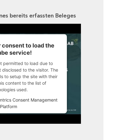
ines bereits erfassten Beleges
 consent to load the
be service!
ot permitted to load due to
 disclosed to the visitor. The
 to setup the site with their
s content to the list of
nologies used.
ntrics Consent Management
Platform