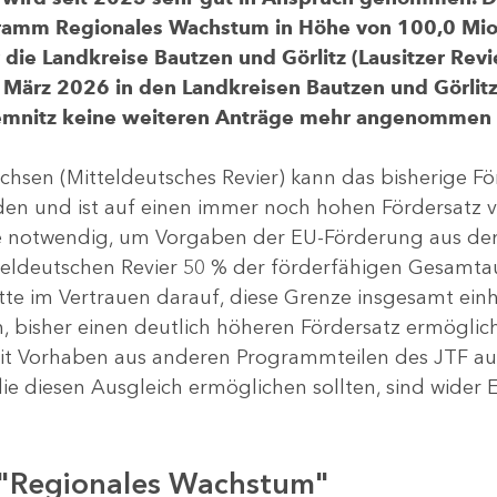
gramm Regionales Wachstum in Höhe von 100,0 Mio.
ür die Landkreise Bautzen und Görlitz (Lausitzer R
 März 2026 in den Landkreisen Bautzen und Görlitz 
Chemnitz keine weiteren Anträge mehr angenommen
chsen (Mitteldeutsches Revier) kann das bisherige 
rden und ist auf einen immer noch hohen Fördersatz 
dere notwendig, um Vorgaben der EU-Förderung aus de
tteldeutschen Revier 50 % der förderfähigen Gesamt
atte im Vertrauen darauf, diese Grenze insgesamt ei
, bisher einen deutlich höheren Fördersatz ermöglich
 Vorhaben aus anderen Programmteilen des JTF aus
die diesen Ausgleich ermöglichen sollten, sind wider E
 "Regionales Wachstum"