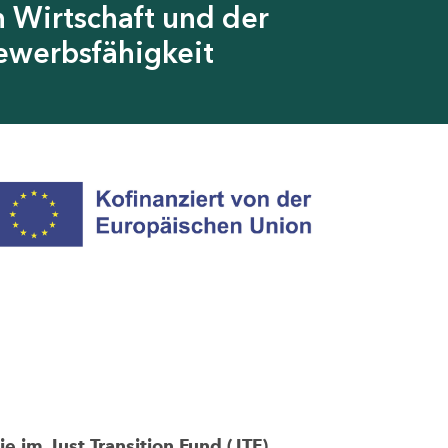
 Wirtschaft und der
ewerbsfähigkeit
im Just Transition Fund (JTF)