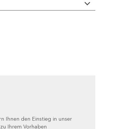
ern Ihnen den Einstieg in unser
e zu Ihrem Vorhaben