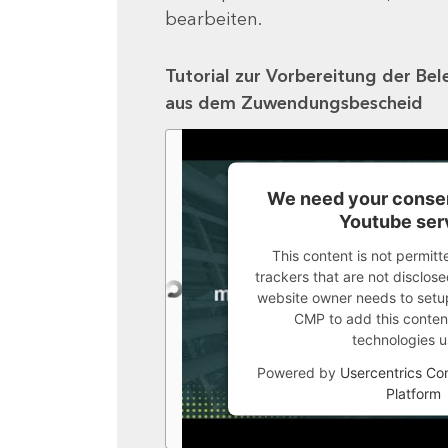
bearbeiten.
Tutorial zur Vorbereitung der Bel
aus dem Zuwendungsbescheid
We need your consen
Youtube ser
This content is not permitt
trackers that are not disclosed
website owner needs to setup 
CMP to add this content 
technologies u
Powered by
Usercentrics C
Platform