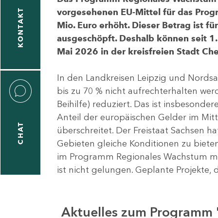
vorgesehenen EU-Mittel für das Pro
KONTAKT
Mio. Euro erhöht. Dieser Betrag ist f
ausgeschöpft. Deshalb können seit 1.
Mai 2026 in der kreisfreien Stadt 
In den Landkreisen Leipzig und Nordsa
bis zu 70 % nicht aufrechterhalten we
Beihilfe) reduziert. Das ist insbeson
Anteil der europäischen Gelder im Mi
CHAT
überschreitet. Der Freistaat Sachsen h
Gebieten gleiche Konditionen zu bieten
im Programm Regionales Wachstum mit
ist nicht gelungen. Geplante Projekte, 
Aktuelles zum Programm