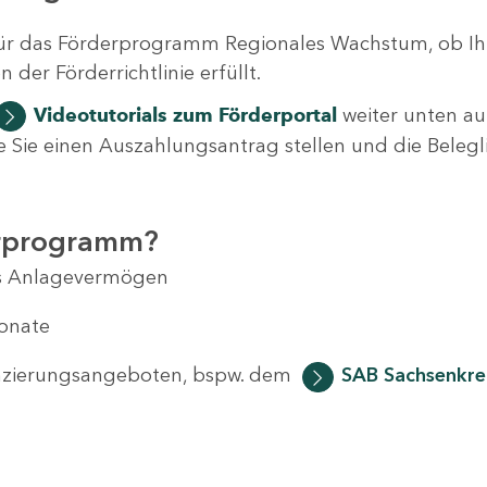
ür das Förderprogramm Regionales Wachstum, ob Ih
der Förderrichtlinie erfüllt.
Videotutorials
zum Förderportal
weiter unten auf
 wie Sie einen Auszahlungsantrag stellen und die Beleg
erprogramm?
das Anlagevermögen
Monate
anzierungsangeboten, bspw. dem
SAB Sachsenkred