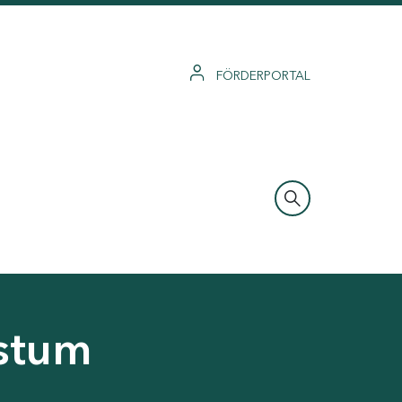
FÖRDERPORTAL
hstum