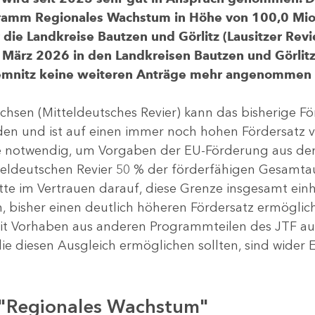
gramm Regionales Wachstum in Höhe von 100,0 Mio.
ür die Landkreise Bautzen und Görlitz (Lausitzer R
 März 2026 in den Landkreisen Bautzen und Görlitz 
Chemnitz keine weiteren Anträge mehr angenommen
chsen (Mitteldeutsches Revier) kann das bisherige 
rden und ist auf einen immer noch hohen Fördersatz 
dere notwendig, um Vorgaben der EU-Förderung aus de
tteldeutschen Revier 50 % der förderfähigen Gesamt
atte im Vertrauen darauf, diese Grenze insgesamt ei
, bisher einen deutlich höheren Fördersatz ermöglich
 Vorhaben aus anderen Programmteilen des JTF aus
die diesen Ausgleich ermöglichen sollten, sind wider E
 "Regionales Wachstum"