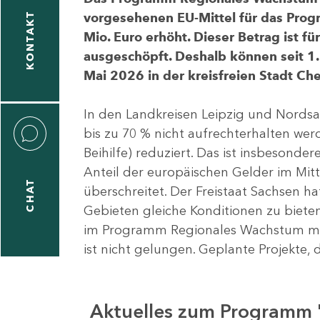
vorgesehenen EU-Mittel für das Pro
KONTAKT
Mio. Euro erhöht. Dieser Betrag ist f
ausgeschöpft. Deshalb können seit 1.
Mai 2026 in der kreisfreien Stadt 
In den Landkreisen Leipzig und Nordsa
bis zu 70 % nicht aufrechterhalten we
Beihilfe) reduziert. Das ist insbeson
Anteil der europäischen Gelder im Mi
CHAT
überschreitet. Der Freistaat Sachsen h
Gebieten gleiche Konditionen zu bieten
im Programm Regionales Wachstum mit
ist nicht gelungen. Geplante Projekte, 
Aktuelles zum Programm