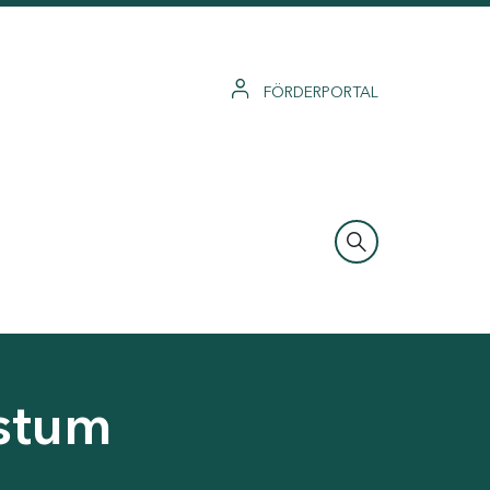
FÖRDERPORTAL
hstum