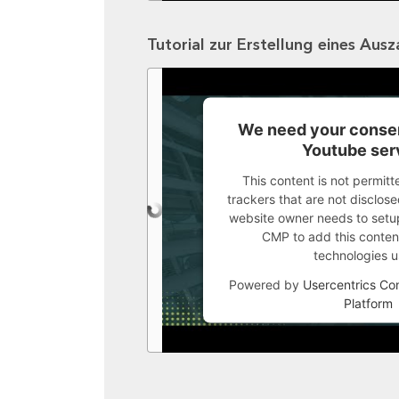
Tutorial zur Erstellung eines Aus
We need your consen
Youtube ser
This content is not permitt
trackers that are not disclosed
website owner needs to setup 
CMP to add this content 
technologies u
Powered by
Usercentrics C
Platform