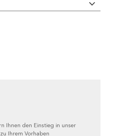
ern Ihnen den Einstieg in unser
e zu Ihrem Vorhaben