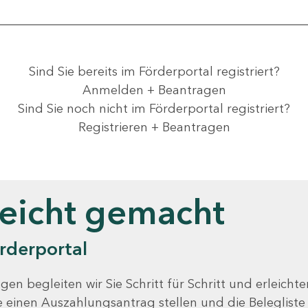
Sind Sie bereits im Förderportal registriert?
Anmelden + Beantragen
Sind Sie noch nicht im Förderportal registriert?
Registrieren + Beantragen
leicht gemacht
rderportal
gen begleiten wir Sie Schritt für Schritt und erleicht
Sie einen Auszahlungsantrag stellen und die Beleglist