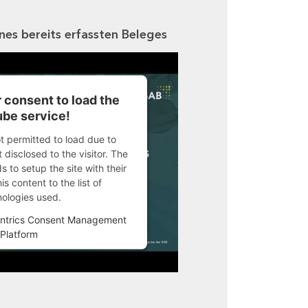
ines bereits erfassten Beleges
 consent to load the
be service!
ot permitted to load due to
 disclosed to the visitor. The
 to setup the site with their
s content to the list of
nologies used.
ntrics Consent Management
Platform