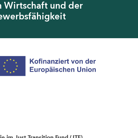
 Wirtschaft und der
ewerbsfähigkeit
im Just Transition Fund (JTF)