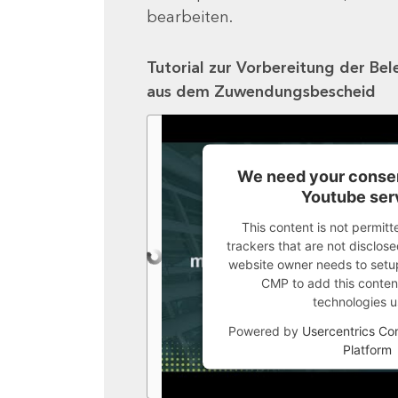
bearbeiten.
Tutorial zur Vorbereitung der Bel
aus dem Zuwendungsbescheid
We need your consen
Youtube ser
This content is not permitt
trackers that are not disclosed
website owner needs to setup 
CMP to add this content 
technologies u
Powered by
Usercentrics C
Platform