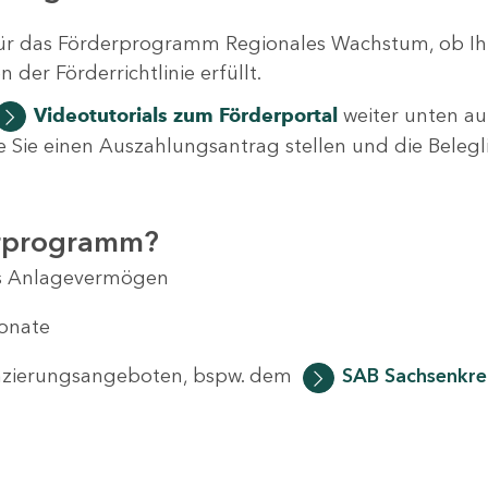
ür das Förderprogramm Regionales Wachstum, ob Ih
der Förderrichtlinie erfüllt.
Videotutorials
zum Förderportal
weiter unten auf
 wie Sie einen Auszahlungsantrag stellen und die Beleg
erprogramm?
das Anlagevermögen
Monate
anzierungsangeboten, bspw. dem
SAB Sachsenkred