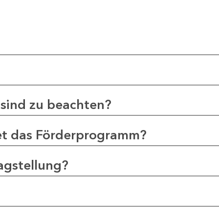
sind zu beachten?
et das Förderprogramm?
agstellung?