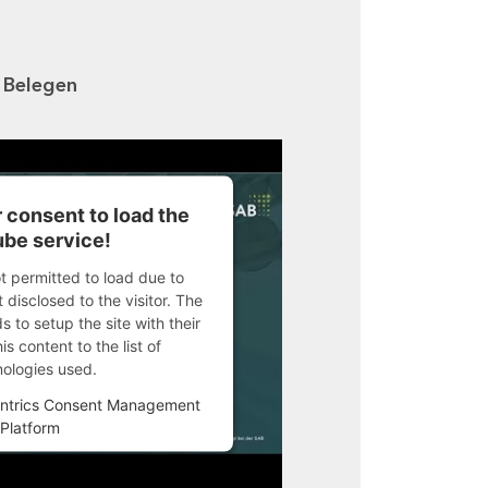
n Belegen
 consent to load the
be service!
ot permitted to load due to
 disclosed to the visitor. The
 to setup the site with their
s content to the list of
nologies used.
ntrics Consent Management
Platform