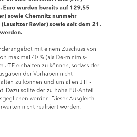
 Euro wurden bereits auf 129,55
evier) sowie Chemnitz nunmehr
(Lausitzer Revier) sowie seit dem 21.
 werden.
Förderangebot mit einem Zuschuss von
von maximal 40 % (als De-minimis-
m JTF einhalten zu können, sodass der
ausgaben der Vorhaben nicht
nhalten zu können und um allen JTF-
t. Dazu sollte der zu hohe EU-Anteil
geglichen werden. Dieser Ausgleich
rwarten nicht realisiert worden.