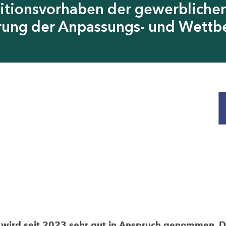
itionsvorhaben der gewerblichen
erung der Anpassungs- und Wettb
rd seit 2023 sehr gut in Anspruch genommen. Die 