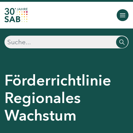
Förderrichtlinie
Regionales
Wachstum