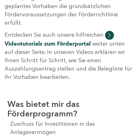
geplantes Vorhaben die grundsätzlichen
Fördervoraussetzungen der Förderrichtlinie
erfüllt.
Entdecken Sie auch unsere hilfreichen
Videotutorials
zum Förderportal
weiter unten
auf dieser Seite. In unseren Videos erklären wir
Ihnen Schritt für Schritt, wie Sie einen
Auszahlungsantrag stellen und die Belegliste für
Ihr Vorhaben bearbeiten.
Was bietet mir das
Förderprogramm?
Zuschuss für Investitionen in das
Anlagevermögen