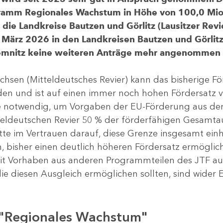
gramm Regionales Wachstum in Höhe von 100,0 Mio.
ür die Landkreise Bautzen und Görlitz (Lausitzer R
 März 2026 in den Landkreisen Bautzen und Görlitz 
Chemnitz keine weiteren Anträge mehr angenommen
chsen (Mitteldeutsches Revier) kann das bisherige 
rden und ist auf einen immer noch hohen Fördersatz 
dere notwendig, um Vorgaben der EU-Förderung aus de
tteldeutschen Revier 50 % der förderfähigen Gesamt
atte im Vertrauen darauf, diese Grenze insgesamt ei
, bisher einen deutlich höheren Fördersatz ermöglich
 Vorhaben aus anderen Programmteilen des JTF aus
die diesen Ausgleich ermöglichen sollten, sind wider E
 "Regionales Wachstum"