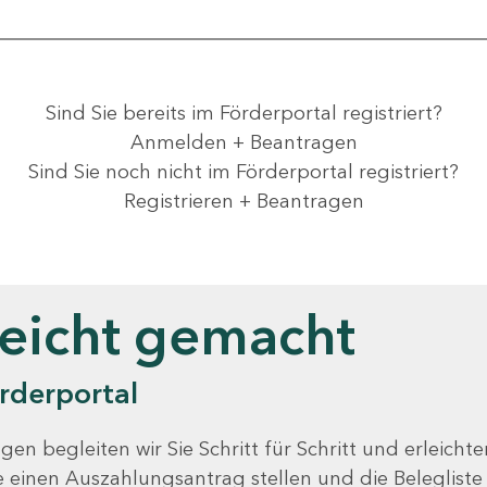
Sind Sie bereits im Förderportal registriert?
Anmelden + Beantragen
Sind Sie noch nicht im Förderportal registriert?
Registrieren + Beantragen
leicht gemacht
rderportal
gen begleiten wir Sie Schritt für Schritt und erleicht
Sie einen Auszahlungsantrag stellen und die Beleglist