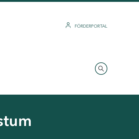
FÖRDERPORTAL
hstum