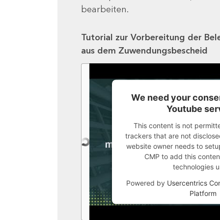
bearbeiten.
Tutorial zur Vorbereitung der Bel
aus dem Zuwendungsbescheid
We need your consen
Youtube ser
This content is not permitt
trackers that are not disclosed
website owner needs to setup 
CMP to add this content 
technologies u
Powered by
Usercentrics C
Platform