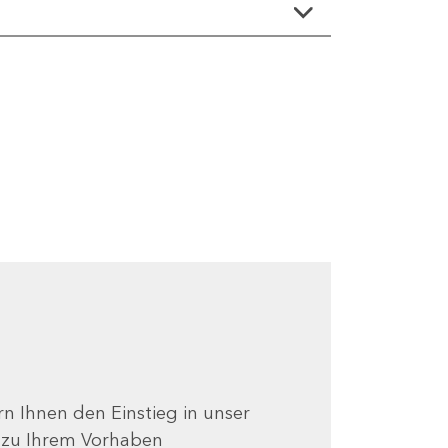
ern Ihnen den Einstieg in unser
e zu Ihrem Vorhaben