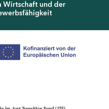
 Wirtschaft und der
ewerbsfähigkeit
im Just Transition Fund (JTF)