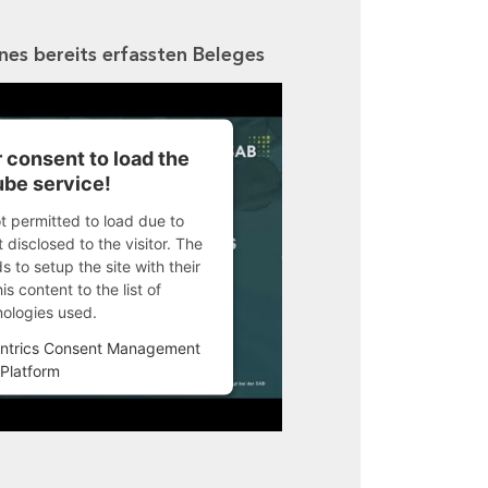
ines bereits erfassten Beleges
 consent to load the
be service!
ot permitted to load due to
 disclosed to the visitor. The
 to setup the site with their
s content to the list of
nologies used.
ntrics Consent Management
Platform