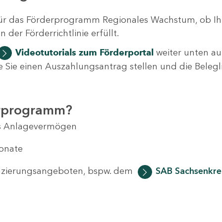
ür das Förderprogramm Regionales Wachstum, ob Ih
der Förderrichtlinie erfüllt.
Videotutorials
zum Förderportal
weiter unten auf
 wie Sie einen Auszahlungsantrag stellen und die Beleg
erprogramm?
das Anlagevermögen
Monate
anzierungsangeboten, bspw. dem
SAB Sachsenkred