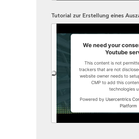
Tutorial zur Erstellung eines Aus
We need your consen
Youtube ser
This content is not permitt
trackers that are not disclosed
website owner needs to setup 
CMP to add this content 
technologies u
Powered by
Usercentrics C
Platform