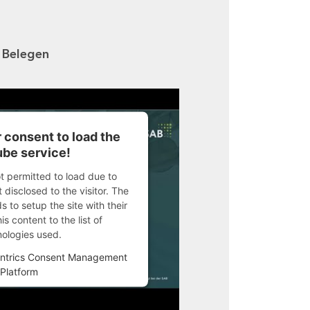
n Belegen
 consent to load the
be service!
ot permitted to load due to
 disclosed to the visitor. The
 to setup the site with their
s content to the list of
nologies used.
ntrics Consent Management
Platform