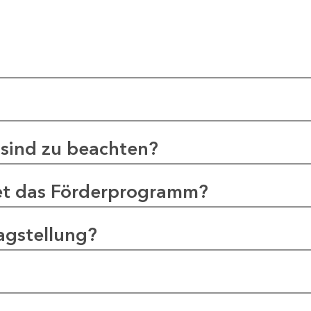
sind zu beachten?
et das Förderprogramm?
agstellung?