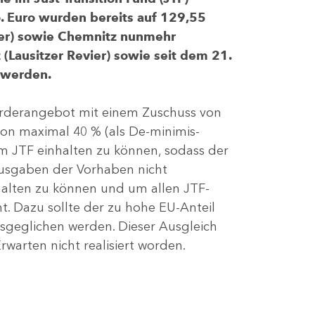
 Euro wurden bereits auf 129,55
evier) sowie Chemnitz nunmehr
(Lausitzer Revier) sowie seit dem 21.
 werden.
Förderangebot mit einem Zuschuss von
von maximal 40 % (als De-minimis-
m JTF einhalten zu können, sodass der
ausgaben der Vorhaben nicht
nhalten zu können und um allen JTF-
t. Dazu sollte der zu hohe EU-Anteil
geglichen werden. Dieser Ausgleich
rwarten nicht realisiert worden.