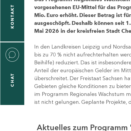
vorgesehenen EU-Mittel für das Pro
KONTAKT
Mio. Euro erhöht. Dieser Betrag ist f
ausgeschöpft. Deshalb können seit 1.
Mai 2026 in der kreisfreien Stadt 
In den Landkreisen Leipzig und Nordsa
bis zu 70 % nicht aufrechterhalten we
Beihilfe) reduziert. Das ist insbeson
Anteil der europäischen Gelder im Mi
CHAT
überschreitet. Der Freistaat Sachsen h
Gebieten gleiche Konditionen zu bieten
im Programm Regionales Wachstum mit
ist nicht gelungen. Geplante Projekte, 
Aktuelles zum Programm