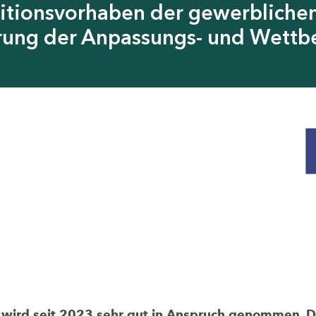
itionsvorhaben der gewerblichen
erung der Anpassungs- und Wettb
rd seit 2023 sehr gut in Anspruch genommen. Die 