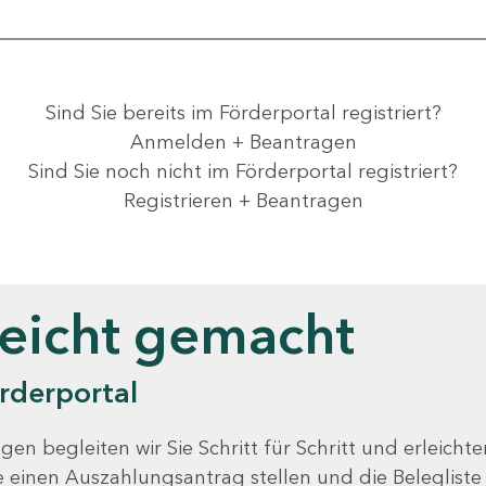
Sind Sie bereits im Förderportal registriert?
Anmelden + Beantragen
Sind Sie noch nicht im Förderportal registriert?
Registrieren + Beantragen
leicht gemacht
rderportal
gen begleiten wir Sie Schritt für Schritt und erleicht
Sie einen Auszahlungsantrag stellen und die Beleglist