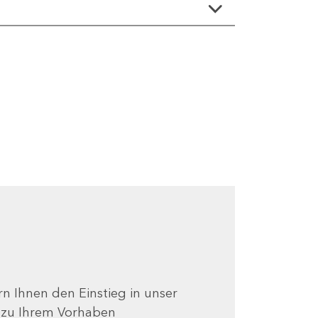
ern Ihnen den Einstieg in unser
e zu Ihrem Vorhaben