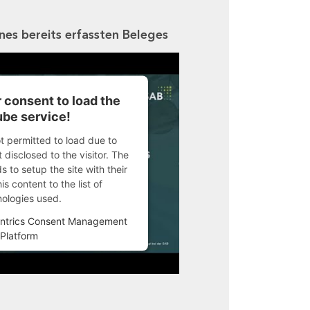
ines bereits erfassten Beleges
 consent to load the
be service!
ot permitted to load due to
 disclosed to the visitor. The
 to setup the site with their
s content to the list of
nologies used.
ntrics Consent Management
Platform