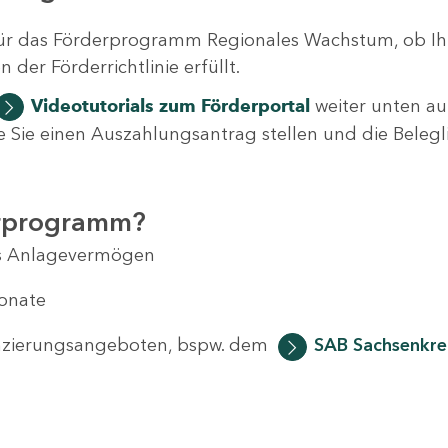
ür das Förderprogramm Regionales Wachstum, ob Ih
der Förderrichtlinie erfüllt.
Videotutorials
zum Förderportal
weiter unten auf
 wie Sie einen Auszahlungsantrag stellen und die Beleg
erprogramm?
das Anlagevermögen
Monate
anzierungsangeboten, bspw. dem
SAB Sachsenkred