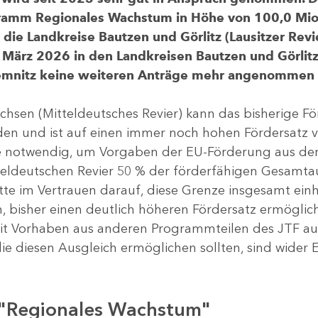
gramm Regionales Wachstum in Höhe von 100,0 Mio.
ür die Landkreise Bautzen und Görlitz (Lausitzer R
 März 2026 in den Landkreisen Bautzen und Görlitz 
Chemnitz keine weiteren Anträge mehr angenommen
chsen (Mitteldeutsches Revier) kann das bisherige 
rden und ist auf einen immer noch hohen Fördersatz 
dere notwendig, um Vorgaben der EU-Förderung aus de
tteldeutschen Revier 50 % der förderfähigen Gesamt
atte im Vertrauen darauf, diese Grenze insgesamt ei
, bisher einen deutlich höheren Fördersatz ermöglich
 Vorhaben aus anderen Programmteilen des JTF aus
die diesen Ausgleich ermöglichen sollten, sind wider E
 "Regionales Wachstum"