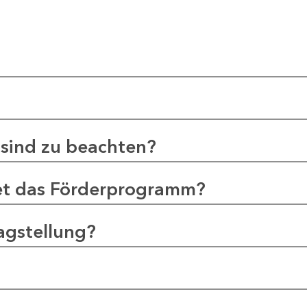
sind zu beachten?
et das Förderprogramm?
agstellung?