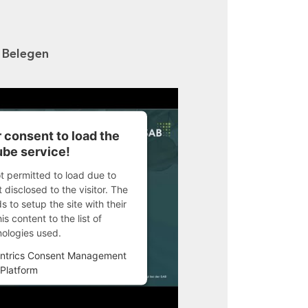
n Belegen
 consent to load the
be service!
ot permitted to load due to
 disclosed to the visitor. The
 to setup the site with their
s content to the list of
nologies used.
ntrics Consent Management
Platform