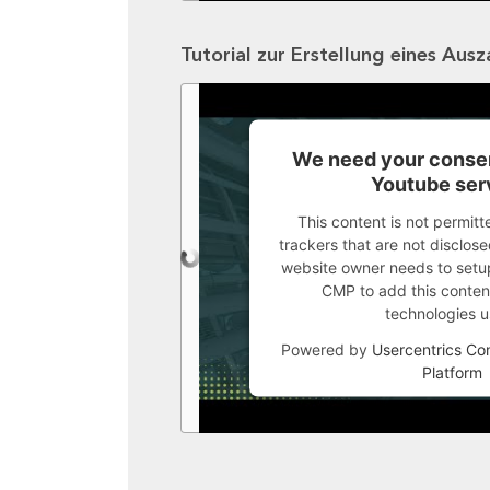
Tutorial zur Erstellung eines Aus
We need your consen
Youtube ser
This content is not permitt
trackers that are not disclosed
website owner needs to setup 
CMP to add this content 
technologies u
Powered by
Usercentrics C
Platform