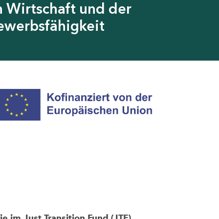
 Wirtschaft und der
ewerbsfähigkeit
im Just Transition Fund (JTF)