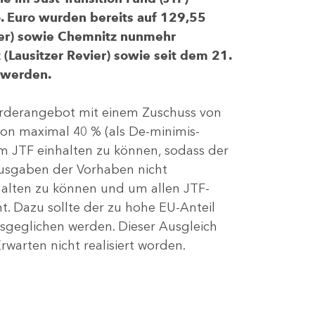
 Euro wurden bereits auf 129,55
evier) sowie Chemnitz nunmehr
(Lausitzer Revier) sowie seit dem 21.
 werden.
Förderangebot mit einem Zuschuss von
von maximal 40 % (als De-minimis-
m JTF einhalten zu können, sodass der
ausgaben der Vorhaben nicht
nhalten zu können und um allen JTF-
t. Dazu sollte der zu hohe EU-Anteil
geglichen werden. Dieser Ausgleich
rwarten nicht realisiert worden.