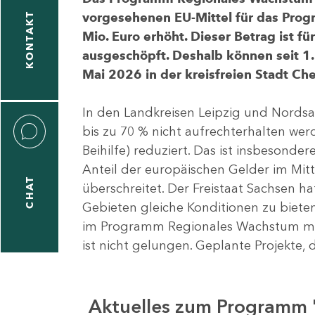
vorgesehenen EU-Mittel für das Pro
KONTAKT
Mio. Euro erhöht. Dieser Betrag ist f
ausgeschöpft. Deshalb können seit 1.
Mai 2026 in der kreisfreien Stadt 
In den Landkreisen Leipzig und Nordsa
bis zu 70 % nicht aufrechterhalten we
Beihilfe) reduziert. Das ist insbeson
Anteil der europäischen Gelder im Mi
CHAT
überschreitet. Der Freistaat Sachsen h
Gebieten gleiche Konditionen zu bieten
im Programm Regionales Wachstum mit
ist nicht gelungen. Geplante Projekte, 
Aktuelles zum Programm