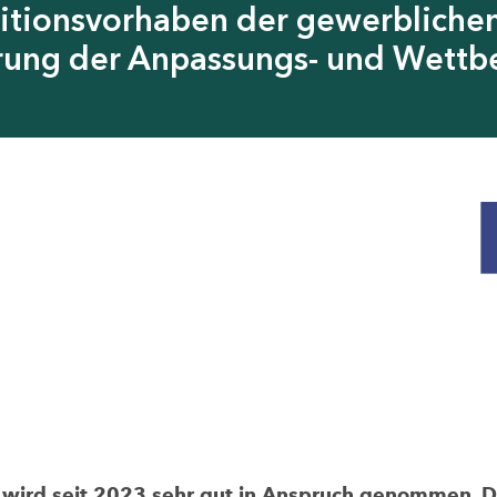
itionsvorhaben der gewerblichen
erung der Anpassungs- und Wettb
rd seit 2023 sehr gut in Anspruch genommen. Die 