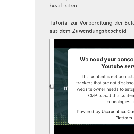
bearbeiten.
Tutorial zur Vorbereitung der Bel
aus dem Zuwendungsbescheid
We need your consen
Youtube ser
This content is not permitt
trackers that are not disclosed
website owner needs to setup 
CMP to add this content 
technologies u
Powered by
Usercentrics C
Platform