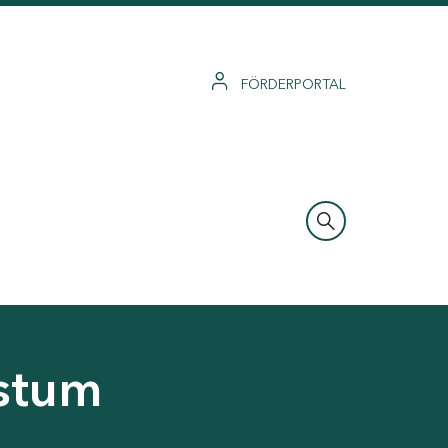
FÖRDERPORTAL
hstum