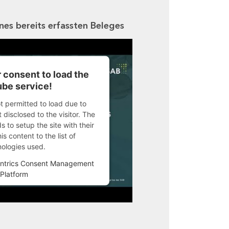
ines bereits erfassten Beleges
 consent to load the
be service!
ot permitted to load due to
 disclosed to the visitor. The
 to setup the site with their
s content to the list of
nologies used.
ntrics Consent Management
Platform