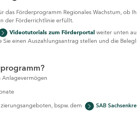
ür das Förderprogramm Regionales Wachstum, ob Ih
der Förderrichtlinie erfüllt.
Videotutorials
zum Förderportal
weiter unten auf
 wie Sie einen Auszahlungsantrag stellen und die Beleg
erprogramm?
das Anlagevermögen
Monate
anzierungsangeboten, bspw. dem
SAB Sachsenkred