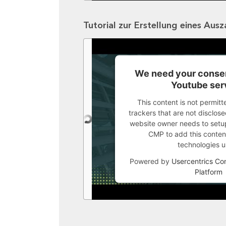
Tutorial zur Erstellung eines Aus
We need your consen
Youtube ser
This content is not permitt
trackers that are not disclosed
website owner needs to setup 
CMP to add this content 
technologies u
Powered by
Usercentrics C
Platform