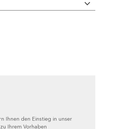
ern Ihnen den Einstieg in unser
e zu Ihrem Vorhaben