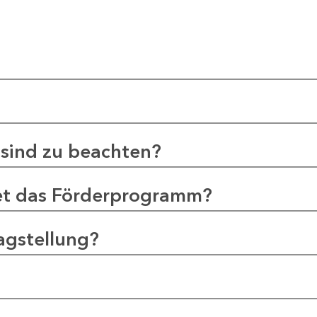
sind zu beachten?
et das Förderprogramm?
agstellung?