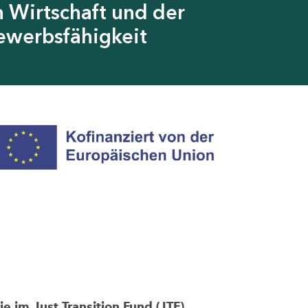
 Wirtschaft und der
ewerbsfähigkeit
im Just Transition Fund (JTF)