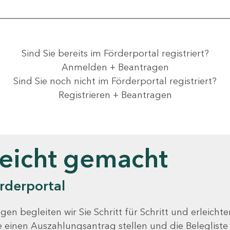
Sind Sie bereits im Förderportal registriert?
Anmelden + Beantragen
Sind Sie noch nicht im Förderportal registriert?
Registrieren + Beantragen
leicht gemacht
rderportal
gen begleiten wir Sie Schritt für Schritt und erleicht
Sie einen Auszahlungsantrag stellen und die Beleglist