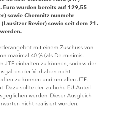
 Euro wurden bereits auf 129,55
evier) sowie Chemnitz nunmehr
(Lausitzer Revier) sowie seit dem 21.
 werden.
Förderangebot mit einem Zuschuss von
von maximal 40 % (als De-minimis-
m JTF einhalten zu können, sodass der
ausgaben der Vorhaben nicht
nhalten zu können und um allen JTF-
t. Dazu sollte der zu hohe EU-Anteil
geglichen werden. Dieser Ausgleich
rwarten nicht realisiert worden.