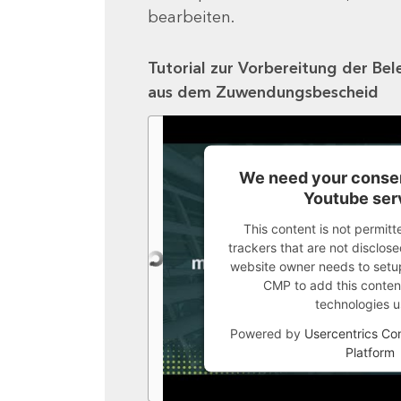
bearbeiten.
Tutorial zur Vorbereitung der Bel
aus dem Zuwendungsbescheid
We need your consen
Youtube ser
This content is not permitt
trackers that are not disclosed
website owner needs to setup 
CMP to add this content 
technologies u
Powered by
Usercentrics C
Platform