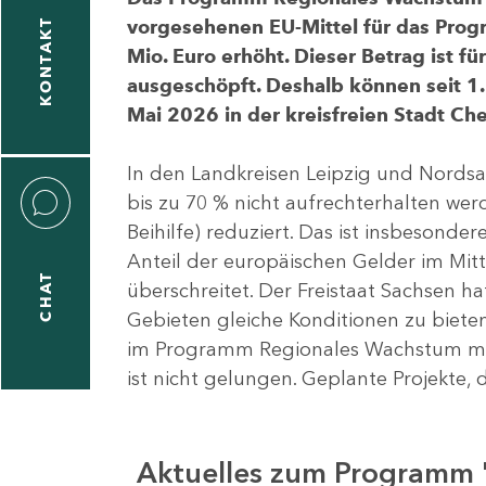
vorgesehenen EU-Mittel für das Pro
KONTAKT
Mio. Euro erhöht. Dieser Betrag ist f
ausgeschöpft. Deshalb können seit 1.
Mai 2026 in der kreisfreien Stadt 
In den Landkreisen Leipzig und Nordsa
bis zu 70 % nicht aufrechterhalten we
Beihilfe) reduziert. Das ist insbeson
Anteil der europäischen Gelder im Mi
CHAT
überschreitet. Der Freistaat Sachsen h
Gebieten gleiche Konditionen zu bieten
im Programm Regionales Wachstum mit
ist nicht gelungen. Geplante Projekte, 
Aktuelles zum Programm