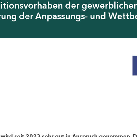
itionsvorhaben der gewerblichen
erung der Anpassungs- und Wettb
rd seit 2023 sehr gut in Anspruch genommen. Die 