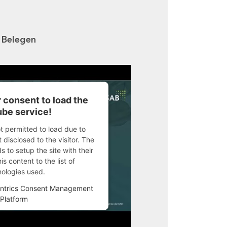
n Belegen
 consent to load the
be service!
ot permitted to load due to
 disclosed to the visitor. The
 to setup the site with their
s content to the list of
nologies used.
ntrics Consent Management
Platform