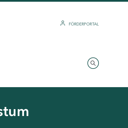
FÖRDERPORTAL
hstum