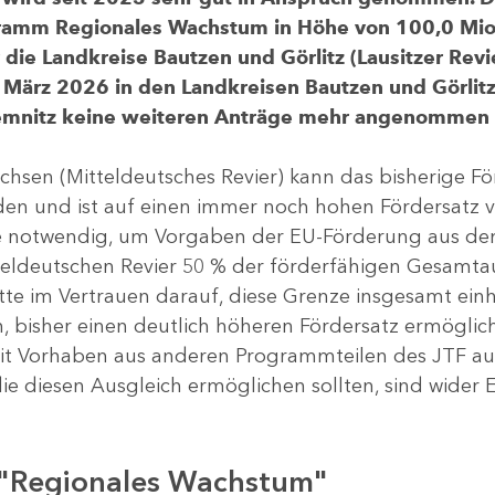
gramm Regionales Wachstum in Höhe von 100,0 Mio.
ür die Landkreise Bautzen und Görlitz (Lausitzer R
 März 2026 in den Landkreisen Bautzen und Görlitz 
Chemnitz keine weiteren Anträge mehr angenommen
chsen (Mitteldeutsches Revier) kann das bisherige 
rden und ist auf einen immer noch hohen Fördersatz 
dere notwendig, um Vorgaben der EU-Förderung aus de
tteldeutschen Revier 50 % der förderfähigen Gesamt
atte im Vertrauen darauf, diese Grenze insgesamt ei
, bisher einen deutlich höheren Fördersatz ermöglich
 Vorhaben aus anderen Programmteilen des JTF aus
die diesen Ausgleich ermöglichen sollten, sind wider E
 "Regionales Wachstum"