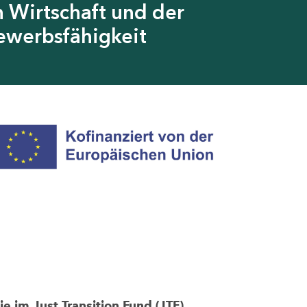
 Wirtschaft und der
ewerbsfähigkeit
im Just Transition Fund (JTF)