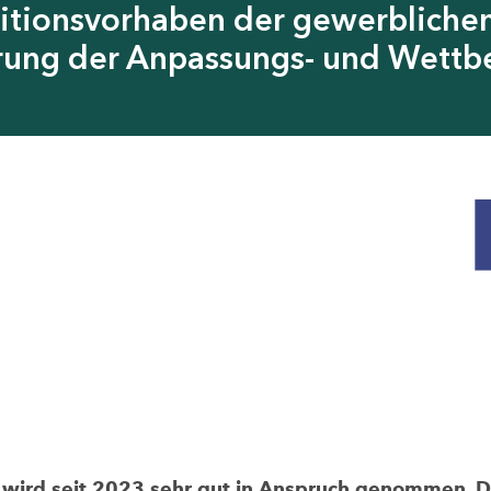
itionsvorhaben der gewerblichen
erung der Anpassungs- und Wettb
rd seit 2023 sehr gut in Anspruch genommen. Die 