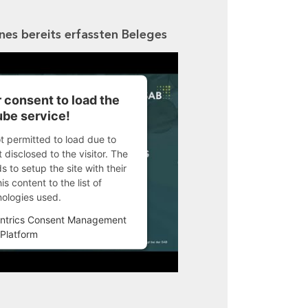
ines bereits erfassten Beleges
 consent to load the
be service!
ot permitted to load due to
 disclosed to the visitor. The
 to setup the site with their
s content to the list of
nologies used.
ntrics Consent Management
Platform