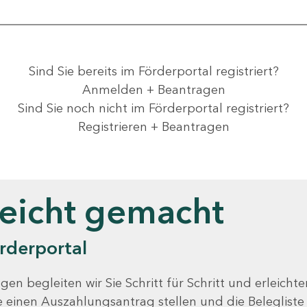
Sind Sie bereits im Förderportal registriert?
Anmelden + Beantragen
Sind Sie noch nicht im Förderportal registriert?
Registrieren + Beantragen
leicht gemacht
rderportal
gen begleiten wir Sie Schritt für Schritt und erleicht
Sie einen Auszahlungsantrag stellen und die Beleglist