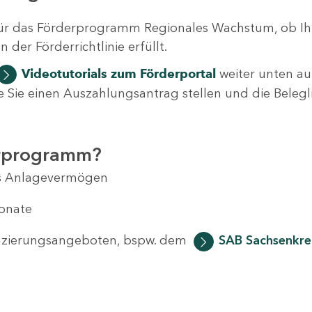
ür das Förderprogramm Regionales Wachstum, ob Ih
der Förderrichtlinie erfüllt.
Videotutorials
zum Förderportal
weiter unten auf
 wie Sie einen Auszahlungsantrag stellen und die Beleg
erprogramm?
das Anlagevermögen
Monate
anzierungsangeboten, bspw. dem
SAB Sachsenkred