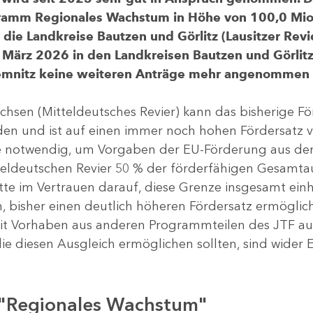
gramm Regionales Wachstum in Höhe von 100,0 Mio.
ür die Landkreise Bautzen und Görlitz (Lausitzer R
 März 2026 in den Landkreisen Bautzen und Görlitz 
Chemnitz keine weiteren Anträge mehr angenommen
chsen (Mitteldeutsches Revier) kann das bisherige 
rden und ist auf einen immer noch hohen Fördersatz 
dere notwendig, um Vorgaben der EU-Förderung aus de
tteldeutschen Revier 50 % der förderfähigen Gesamt
atte im Vertrauen darauf, diese Grenze insgesamt ei
, bisher einen deutlich höheren Fördersatz ermöglich
 Vorhaben aus anderen Programmteilen des JTF aus
die diesen Ausgleich ermöglichen sollten, sind wider E
 "Regionales Wachstum"