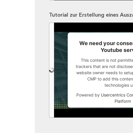
Tutorial zur Erstellung eines Aus
We need your consen
Youtube ser
This content is not permitt
trackers that are not disclosed
website owner needs to setup 
CMP to add this content 
technologies u
Powered by
Usercentrics C
Platform