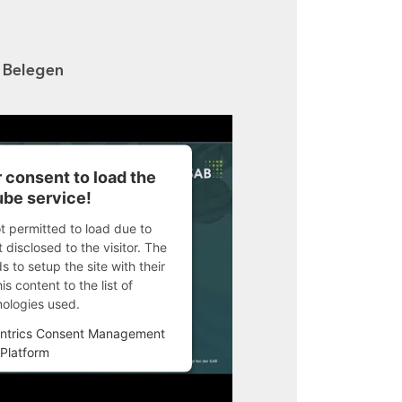
n Belegen
 consent to load the
be service!
ot permitted to load due to
 disclosed to the visitor. The
 to setup the site with their
s content to the list of
nologies used.
ntrics Consent Management
Platform