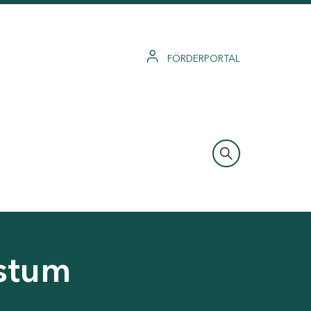
FÖRDERPORTAL
hstum