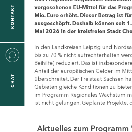
vorgesehenen EU-Mittel für das Pro
KONTAKT
Mio. Euro erhöht. Dieser Betrag ist f
ausgeschöpft. Deshalb können seit 1.
Mai 2026 in der kreisfreien Stadt 
In den Landkreisen Leipzig und Nordsa
bis zu 70 % nicht aufrechterhalten we
Beihilfe) reduziert. Das ist insbeson
Anteil der europäischen Gelder im Mi
CHAT
überschreitet. Der Freistaat Sachsen h
Gebieten gleiche Konditionen zu bieten
im Programm Regionales Wachstum mit
ist nicht gelungen. Geplante Projekte, 
Aktuelles zum Programm