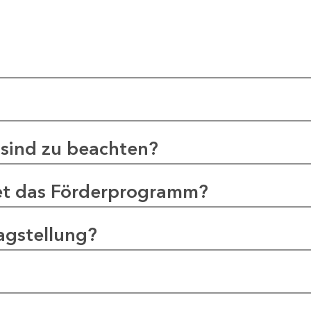
sind zu beachten?
et das Förderprogramm?
agstellung?