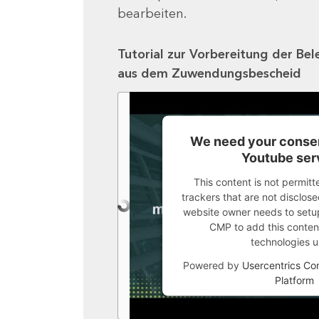
bearbeiten.
Tutorial zur Vorbereitung der Bel
aus dem Zuwendungsbescheid
We need your consen
Youtube ser
This content is not permitt
trackers that are not disclosed
website owner needs to setup 
CMP to add this content 
technologies u
Powered by
Usercentrics C
Platform