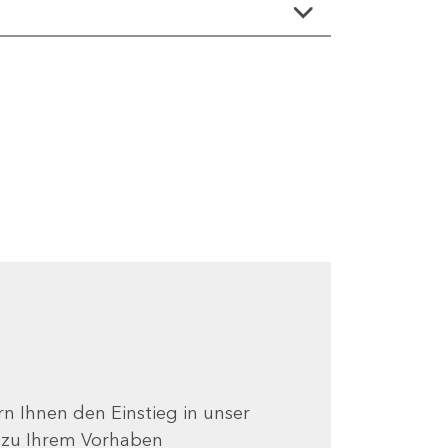
ern Ihnen den Einstieg in unser
e zu Ihrem Vorhaben