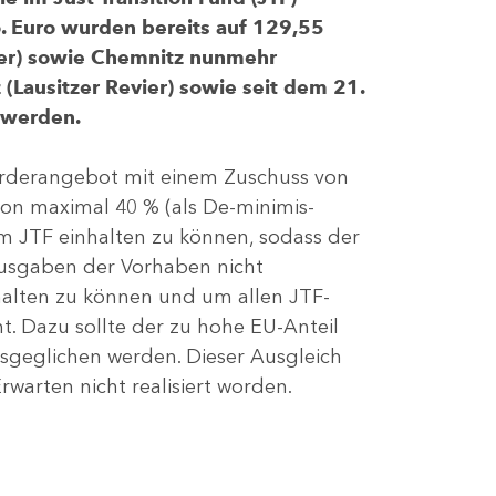
 Euro wurden bereits auf 129,55
evier) sowie Chemnitz nunmehr
(Lausitzer Revier) sowie seit dem 21.
 werden.
Förderangebot mit einem Zuschuss von
von maximal 40 % (als De-minimis-
m JTF einhalten zu können, sodass der
ausgaben der Vorhaben nicht
nhalten zu können und um allen JTF-
t. Dazu sollte der zu hohe EU-Anteil
geglichen werden. Dieser Ausgleich
rwarten nicht realisiert worden.