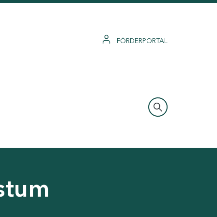
FÖRDERPORTAL
hstum