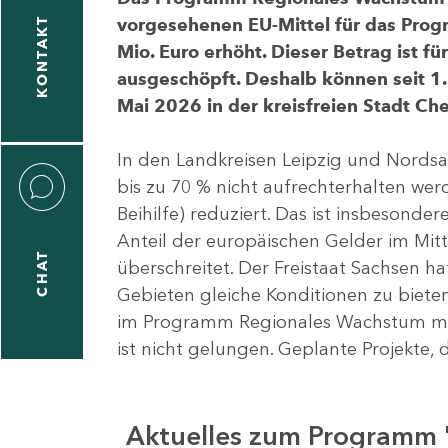
vorgesehenen EU-Mittel für das Pro
KONTAKT
Mio. Euro erhöht. Dieser Betrag ist f
ausgeschöpft. Deshalb können seit 1.
Mai 2026 in der kreisfreien Stadt 
In den Landkreisen Leipzig und Nordsa
bis zu 70 % nicht aufrechterhalten we
Beihilfe) reduziert. Das ist insbeson
Anteil der europäischen Gelder im Mi
CHAT
überschreitet. Der Freistaat Sachsen h
Gebieten gleiche Konditionen zu bieten
im Programm Regionales Wachstum mit
ist nicht gelungen. Geplante Projekte, 
Aktuelles zum Programm