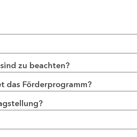
sind zu beachten?
et das Förderprogramm?
agstellung?