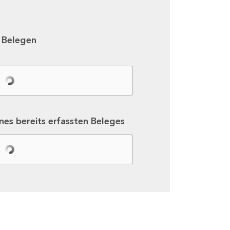
n Belegen
ines bereits erfassten Beleges