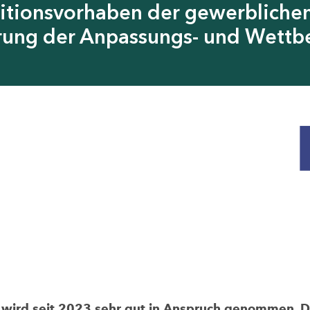
itionsvorhaben der gewerblichen
erung der Anpassungs- und Wettb
rd seit 2023 sehr gut in Anspruch genommen. Die 