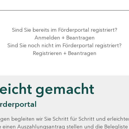
Sind Sie bereits im Förderportal registriert?
Anmelden + Beantragen
Sind Sie noch nicht im Förderportal registriert?
Registrieren + Beantragen
leicht gemacht
rderportal
gen begleiten wir Sie Schritt für Schritt und erleicht
Sie einen Auszahlungsantrag stellen und die Beleglist