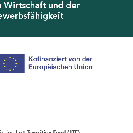
 Wirtschaft und der
ewerbsfähigkeit
im Just Transition Fund (JTF)