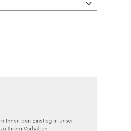
ern Ihnen den Einstieg in unser
e zu Ihrem Vorhaben