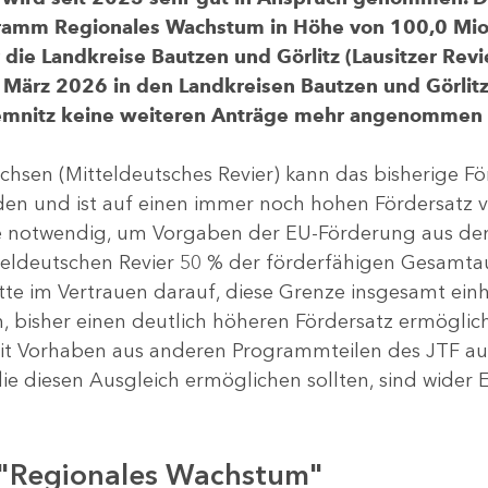
gramm Regionales Wachstum in Höhe von 100,0 Mio.
ür die Landkreise Bautzen und Görlitz (Lausitzer R
 März 2026 in den Landkreisen Bautzen und Görlitz 
Chemnitz keine weiteren Anträge mehr angenommen
chsen (Mitteldeutsches Revier) kann das bisherige 
rden und ist auf einen immer noch hohen Fördersatz 
dere notwendig, um Vorgaben der EU-Förderung aus de
tteldeutschen Revier 50 % der förderfähigen Gesamt
atte im Vertrauen darauf, diese Grenze insgesamt ei
, bisher einen deutlich höheren Fördersatz ermöglich
 Vorhaben aus anderen Programmteilen des JTF aus
die diesen Ausgleich ermöglichen sollten, sind wider E
 "Regionales Wachstum"