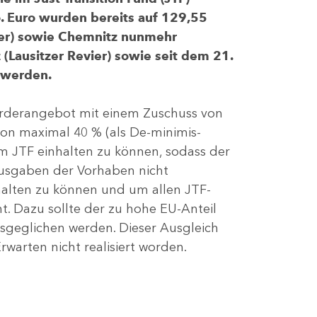
 Euro wurden bereits auf 129,55
evier) sowie Chemnitz nunmehr
(Lausitzer Revier) sowie seit dem 21.
 werden.
Förderangebot mit einem Zuschuss von
von maximal 40 % (als De-minimis-
m JTF einhalten zu können, sodass der
ausgaben der Vorhaben nicht
nhalten zu können und um allen JTF-
t. Dazu sollte der zu hohe EU-Anteil
geglichen werden. Dieser Ausgleich
rwarten nicht realisiert worden.