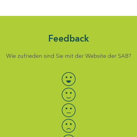
Feedback
Wie zufrieden sind Sie mit der Website der SAB?
Bewertung auswählen