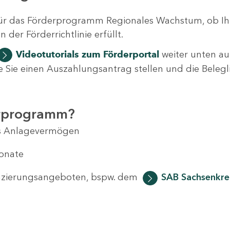
ür das Förderprogramm Regionales Wachstum, ob Ih
der Förderrichtlinie erfüllt.
Videotutorials
zum Förderportal
weiter unten auf
 wie Sie einen Auszahlungsantrag stellen und die Beleg
erprogramm?
das Anlagevermögen
Monate
anzierungsangeboten, bspw. dem
SAB Sachsenkred