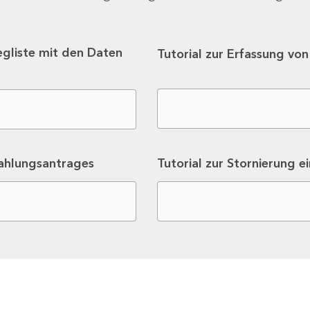
egliste mit den Daten
Tutorial zur Erfassung vo
zahlungsantrages
Tutorial zur Stornierung e