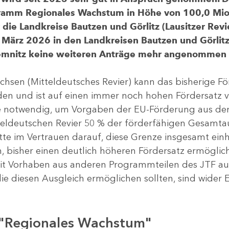
gramm Regionales Wachstum in Höhe von 100,0 Mio.
ür die Landkreise Bautzen und Görlitz (Lausitzer R
 März 2026 in den Landkreisen Bautzen und Görlitz 
Chemnitz keine weiteren Anträge mehr angenommen
chsen (Mitteldeutsches Revier) kann das bisherige 
rden und ist auf einen immer noch hohen Fördersatz 
dere notwendig, um Vorgaben der EU-Förderung aus de
tteldeutschen Revier 50 % der förderfähigen Gesamt
atte im Vertrauen darauf, diese Grenze insgesamt ei
, bisher einen deutlich höheren Fördersatz ermöglich
 Vorhaben aus anderen Programmteilen des JTF aus
die diesen Ausgleich ermöglichen sollten, sind wider E
 "Regionales Wachstum"