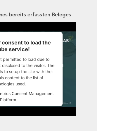
ines bereits erfassten Beleges
 consent to load the
be service!
ot permitted to load due to
 disclosed to the visitor. The
 to setup the site with their
s content to the list of
nologies used.
ntrics Consent Management
Platform