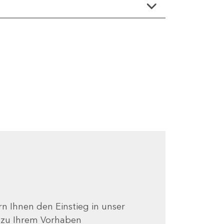
ern Ihnen den Einstieg in unser
e zu Ihrem Vorhaben