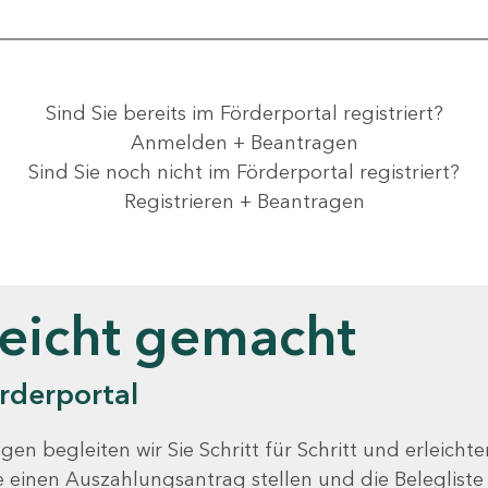
Sind Sie bereits im Förderportal registriert?
Anmelden + Beantragen
Sind Sie noch nicht im Förderportal registriert?
Registrieren + Beantragen
leicht gemacht
rderportal
gen begleiten wir Sie Schritt für Schritt und erleicht
Sie einen Auszahlungsantrag stellen und die Beleglist