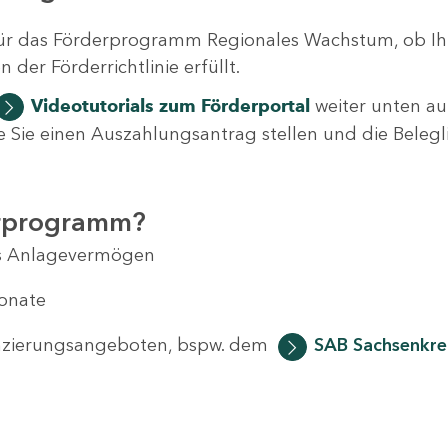
ür das Förderprogramm Regionales Wachstum, ob Ih
der Förderrichtlinie erfüllt.
Videotutorials
zum Förderportal
weiter unten auf
 wie Sie einen Auszahlungsantrag stellen und die Beleg
erprogramm?
das Anlagevermögen
Monate
anzierungsangeboten, bspw. dem
SAB Sachsenkred