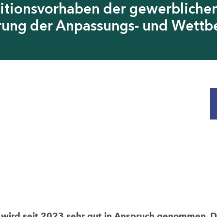
itionsvorhaben der gewerblichen
erung der Anpassungs- und Wettb
rd seit 2023 sehr gut in Anspruch genommen. Die 