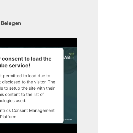
n Belegen
 consent to load the
be service!
ot permitted to load due to
 disclosed to the visitor. The
 to setup the site with their
s content to the list of
nologies used.
ntrics Consent Management
Platform