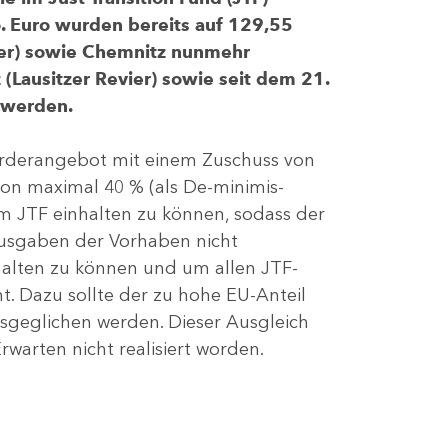
 Euro wurden bereits auf 129,55
evier) sowie Chemnitz nunmehr
(Lausitzer Revier) sowie seit dem 21.
 werden.
Förderangebot mit einem Zuschuss von
von maximal 40 % (als De-minimis-
m JTF einhalten zu können, sodass der
ausgaben der Vorhaben nicht
nhalten zu können und um allen JTF-
t. Dazu sollte der zu hohe EU-Anteil
geglichen werden. Dieser Ausgleich
rwarten nicht realisiert worden.