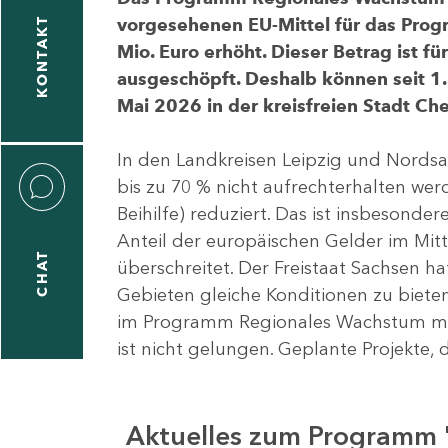
vorgesehenen EU-Mittel für das Pro
KONTAKT
Mio. Euro erhöht. Dieser Betrag ist f
ausgeschöpft. Deshalb können seit 1.
Mai 2026 in der kreisfreien Stadt 
In den Landkreisen Leipzig und Nordsa
bis zu 70 % nicht aufrechterhalten we
Beihilfe) reduziert. Das ist insbeson
Anteil der europäischen Gelder im Mi
CHAT
überschreitet. Der Freistaat Sachsen h
Gebieten gleiche Konditionen zu bieten
im Programm Regionales Wachstum mit
ist nicht gelungen. Geplante Projekte, 
Aktuelles zum Programm