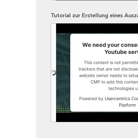
Tutorial zur Erstellung eines Aus
We need your consen
Youtube ser
This content is not permitt
trackers that are not disclosed
website owner needs to setup 
CMP to add this content 
technologies u
Powered by
Usercentrics C
Platform