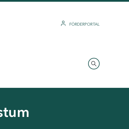
FÖRDERPORTAL
hstum