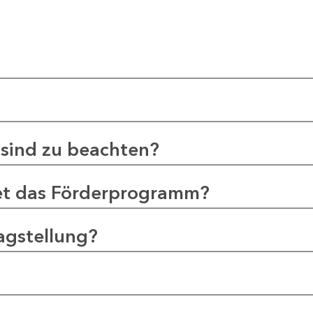
sind zu beachten?
et das Förderprogramm?
agstellung?