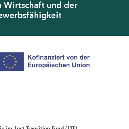
 Wirtschaft und der
ewerbsfähigkeit
im Just Transition Fund (JTF)