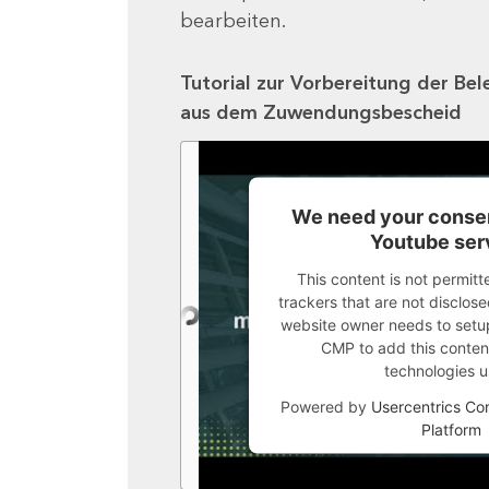
bearbeiten.
Tutorial zur Vorbereitung der Bel
aus dem Zuwendungsbescheid
We need your consen
Youtube ser
This content is not permitt
trackers that are not disclosed
website owner needs to setup 
CMP to add this content 
technologies u
Powered by
Usercentrics C
Platform