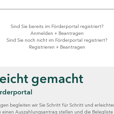
Sind Sie bereits im Förderportal registriert?
Anmelden + Beantragen
Sind Sie noch nicht im Förderportal registriert?
Registrieren + Beantragen
leicht gemacht
rderportal
gen begleiten wir Sie Schritt für Schritt und erleicht
Sie einen Auszahlungsantrag stellen und die Beleglist