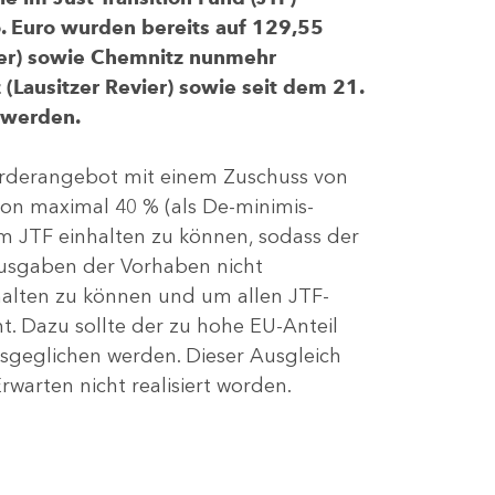
 Euro wurden bereits auf 129,55
evier) sowie Chemnitz nunmehr
(Lausitzer Revier) sowie seit dem 21.
 werden.
Förderangebot mit einem Zuschuss von
von maximal 40 % (als De-minimis-
m JTF einhalten zu können, sodass der
ausgaben der Vorhaben nicht
nhalten zu können und um allen JTF-
t. Dazu sollte der zu hohe EU-Anteil
geglichen werden. Dieser Ausgleich
rwarten nicht realisiert worden.