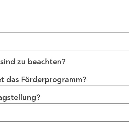
sind zu beachten?
et das Förderprogramm?
agstellung?