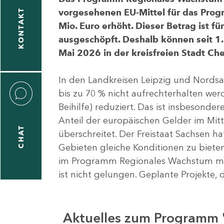
vorgesehenen EU-Mittel für das Pro
KONTAKT
Mio. Euro erhöht. Dieser Betrag ist f
ausgeschöpft. Deshalb können seit 1.
Mai 2026 in der kreisfreien Stadt 
In den Landkreisen Leipzig und Nordsa
bis zu 70 % nicht aufrechterhalten we
Beihilfe) reduziert. Das ist insbeson
Anteil der europäischen Gelder im Mi
CHAT
überschreitet. Der Freistaat Sachsen h
Gebieten gleiche Konditionen zu bieten
im Programm Regionales Wachstum mit
ist nicht gelungen. Geplante Projekte, 
Aktuelles zum Programm