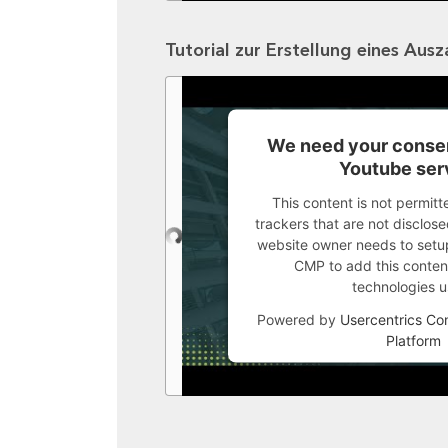
Tutorial zur Erstellung eines Aus
We need your consen
Youtube ser
This content is not permitt
trackers that are not disclosed
website owner needs to setup 
CMP to add this content 
technologies u
Powered by
Usercentrics C
Platform