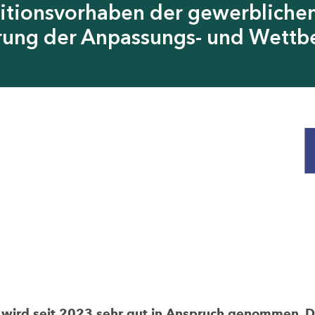
itionsvorhaben der gewerblichen
erung der Anpassungs- und Wettb
rd seit 2023 sehr gut in Anspruch genommen. Die 