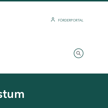
FÖRDERPORTAL
hstum