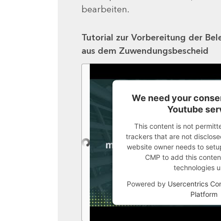
bearbeiten.
Tutorial zur Vorbereitung der Bel
aus dem Zuwendungsbescheid
We need your consen
Youtube ser
This content is not permitt
trackers that are not disclosed
website owner needs to setup 
CMP to add this content 
technologies u
Powered by
Usercentrics C
Platform