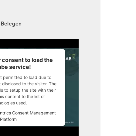
n Belegen
 consent to load the
be service!
ot permitted to load due to
 disclosed to the visitor. The
 to setup the site with their
s content to the list of
nologies used.
ntrics Consent Management
Platform