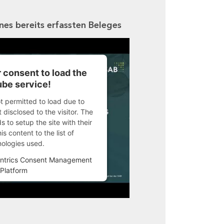
ines bereits erfassten Beleges
 consent to load the
be service!
ot permitted to load due to
 disclosed to the visitor. The
 to setup the site with their
s content to the list of
nologies used.
ntrics Consent Management
Platform