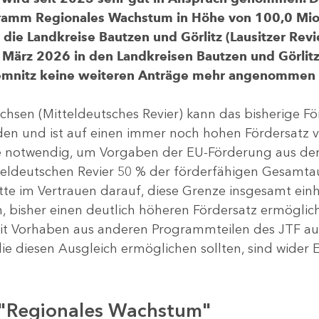
gramm Regionales Wachstum in Höhe von 100,0 Mio.
ür die Landkreise Bautzen und Görlitz (Lausitzer R
 März 2026 in den Landkreisen Bautzen und Görlitz 
Chemnitz keine weiteren Anträge mehr angenommen
chsen (Mitteldeutsches Revier) kann das bisherige 
rden und ist auf einen immer noch hohen Fördersatz 
dere notwendig, um Vorgaben der EU-Förderung aus de
tteldeutschen Revier 50 % der förderfähigen Gesamt
atte im Vertrauen darauf, diese Grenze insgesamt ei
, bisher einen deutlich höheren Fördersatz ermöglich
 Vorhaben aus anderen Programmteilen des JTF aus
die diesen Ausgleich ermöglichen sollten, sind wider E
 "Regionales Wachstum"