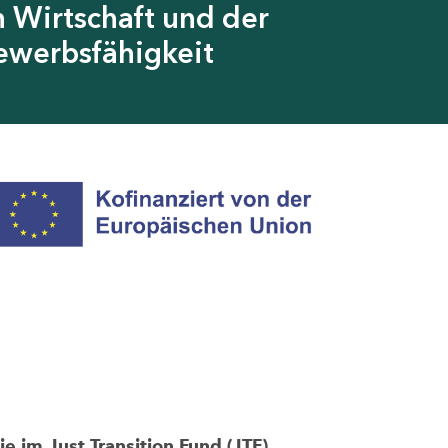
 Wirtschaft und der
ewerbsfähigkeit
im Just Transition Fund (JTF)