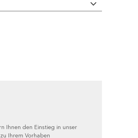
ern Ihnen den Einstieg in unser
e zu Ihrem Vorhaben