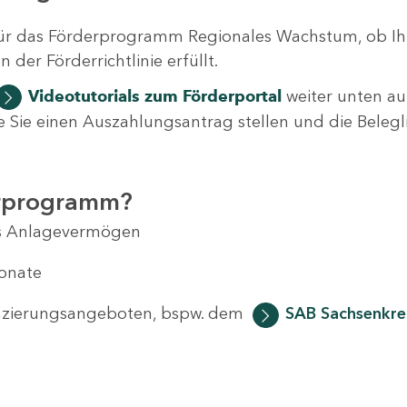
ür das Förderprogramm Regionales Wachstum, ob Ih
der Förderrichtlinie erfüllt.
Videotutorials
zum Förderportal
weiter unten auf
 wie Sie einen Auszahlungsantrag stellen und die Beleg
erprogramm?
das Anlagevermögen
Monate
anzierungsangeboten, bspw. dem
SAB Sachsenkred