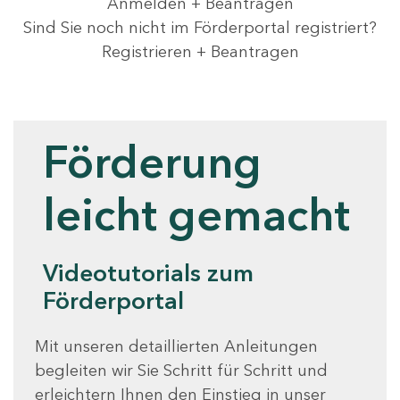
Anmelden + Beantragen
Sind Sie noch nicht im Förderportal registriert?
Registrieren + Beantragen
Videotutorials
Förderung
leicht gemacht
Videotutorials zum
Förderportal
Mit unseren detaillierten Anleitungen
begleiten wir Sie Schritt für Schritt und
erleichtern Ihnen den Einstieg in unser