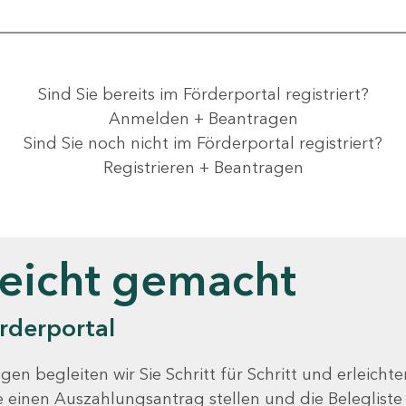
Sind Sie bereits im Förderportal registriert?
Anmelden + Beantragen
Sind Sie noch nicht im Förderportal registriert?
Registrieren + Beantragen
leicht gemacht
rderportal
gen begleiten wir Sie Schritt für Schritt und erleicht
Sie einen Auszahlungsantrag stellen und die Beleglist