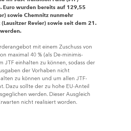
 Euro wurden bereits auf 129,55
evier) sowie Chemnitz nunmehr
(Lausitzer Revier) sowie seit dem 21.
 werden.
Förderangebot mit einem Zuschuss von
von maximal 40 % (als De-minimis-
m JTF einhalten zu können, sodass der
ausgaben der Vorhaben nicht
nhalten zu können und um allen JTF-
t. Dazu sollte der zu hohe EU-Anteil
geglichen werden. Dieser Ausgleich
rwarten nicht realisiert worden.