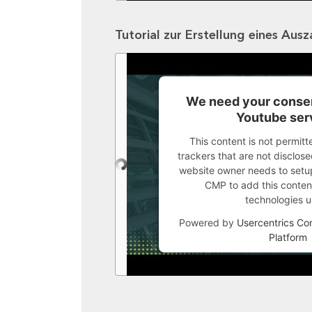
Tutorial zur Erstellung eines Aus
We need your consen
Youtube ser
This content is not permitt
trackers that are not disclosed
website owner needs to setup 
CMP to add this content 
technologies u
Powered by
Usercentrics C
Platform