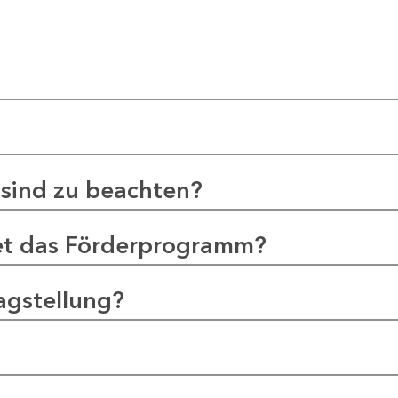
sind zu beachten?
et das Förderprogramm?
agstellung?