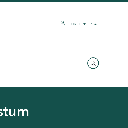
FÖRDERPORTAL
hstum