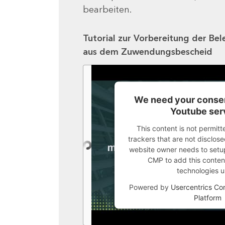
bearbeiten.
Tutorial zur Vorbereitung der Bel
aus dem Zuwendungsbescheid
We need your consen
Youtube ser
This content is not permitt
trackers that are not disclosed
website owner needs to setup 
CMP to add this content 
technologies u
Powered by
Usercentrics C
Platform