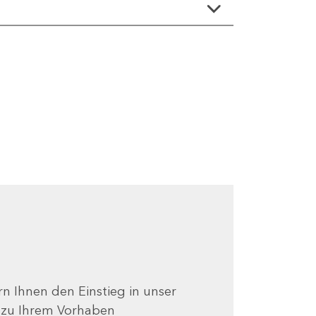
ern Ihnen den Einstieg in unser
e zu Ihrem Vorhaben