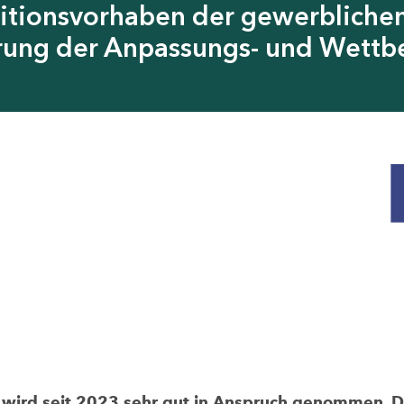
itionsvorhaben der gewerblichen
erung der Anpassungs- und Wettb
rd seit 2023 sehr gut in Anspruch genommen. Die 