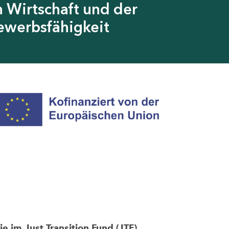
 Wirtschaft und der
ewerbsfähigkeit
im Just Transition Fund (JTF)