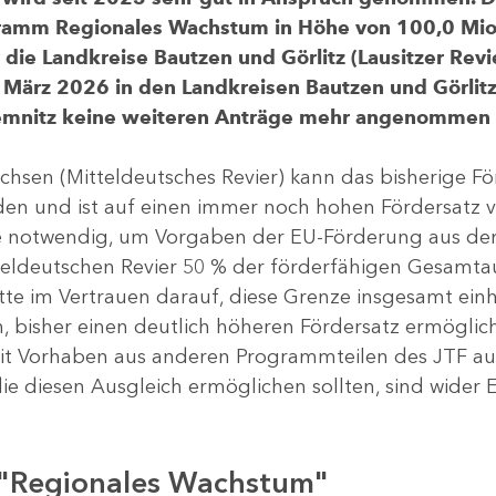
gramm Regionales Wachstum in Höhe von 100,0 Mio.
ür die Landkreise Bautzen und Görlitz (Lausitzer R
 März 2026 in den Landkreisen Bautzen und Görlitz 
Chemnitz keine weiteren Anträge mehr angenommen
chsen (Mitteldeutsches Revier) kann das bisherige 
rden und ist auf einen immer noch hohen Fördersatz 
dere notwendig, um Vorgaben der EU-Förderung aus de
tteldeutschen Revier 50 % der förderfähigen Gesamt
atte im Vertrauen darauf, diese Grenze insgesamt ei
, bisher einen deutlich höheren Fördersatz ermöglich
 Vorhaben aus anderen Programmteilen des JTF aus
die diesen Ausgleich ermöglichen sollten, sind wider E
 "Regionales Wachstum"