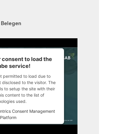
n Belegen
 consent to load the
be service!
ot permitted to load due to
 disclosed to the visitor. The
 to setup the site with their
s content to the list of
nologies used.
ntrics Consent Management
Platform