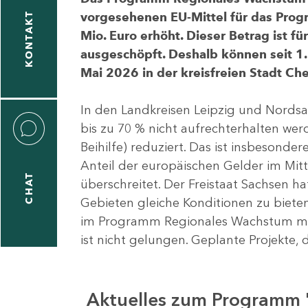
vorgesehenen EU-Mittel für das Pro
KONTAKT
Mio. Euro erhöht. Dieser Betrag ist f
ausgeschöpft. Deshalb können seit 1.
Mai 2026 in der kreisfreien Stadt 
In den Landkreisen Leipzig und Nordsa
bis zu 70 % nicht aufrechterhalten we
Beihilfe) reduziert. Das ist insbeson
Anteil der europäischen Gelder im Mi
CHAT
überschreitet. Der Freistaat Sachsen h
Gebieten gleiche Konditionen zu bieten
im Programm Regionales Wachstum mit
ist nicht gelungen. Geplante Projekte, 
Aktuelles zum Programm