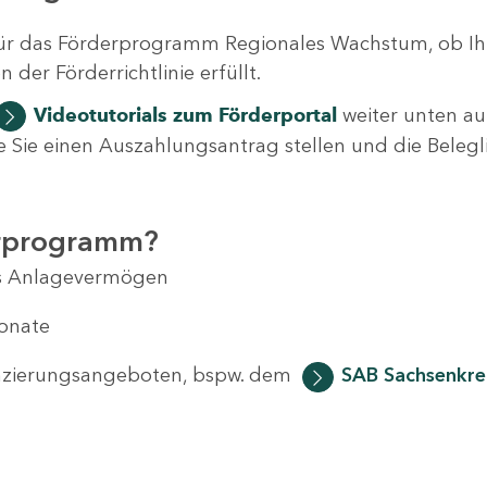
ür das Förderprogramm Regionales Wachstum, ob Ih
der Förderrichtlinie erfüllt.
Videotutorials
zum Förderportal
weiter unten auf
 wie Sie einen Auszahlungsantrag stellen und die Beleg
erprogramm?
das Anlagevermögen
Monate
anzierungsangeboten, bspw. dem
SAB Sachsenkred