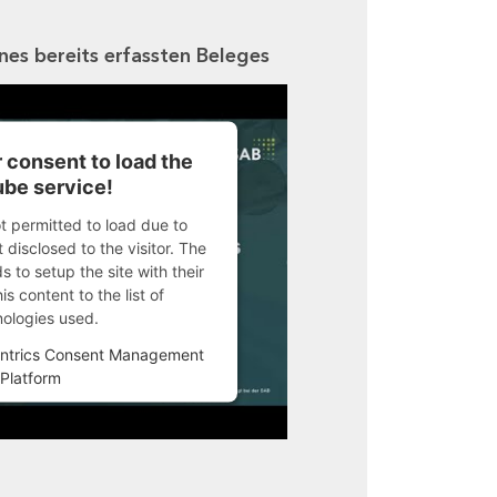
ines bereits erfassten Beleges
 consent to load the
be service!
ot permitted to load due to
 disclosed to the visitor. The
 to setup the site with their
s content to the list of
nologies used.
ntrics Consent Management
Platform