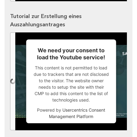
Tutorial zur Erstellung eines
Auszahlungsantrages
We need your consent to
load the Youtube service!
This content is not permitted to load
due to trackers that are not disclosed
to the visitor. The website owner
needs to setup the site with their
CMP to add this content to the list of
technologies used.
Powered by
Usercentrics Consent
Management Platform