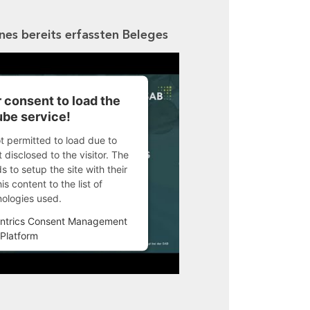
ines bereits erfassten Beleges
 consent to load the
be service!
ot permitted to load due to
 disclosed to the visitor. The
 to setup the site with their
s content to the list of
nologies used.
ntrics Consent Management
Platform