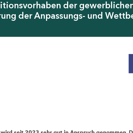
itionsvorhaben der gewerblichen
erung der Anpassungs- und Wettb
rd seit 2023 sehr gut in Anspruch genommen. Die 