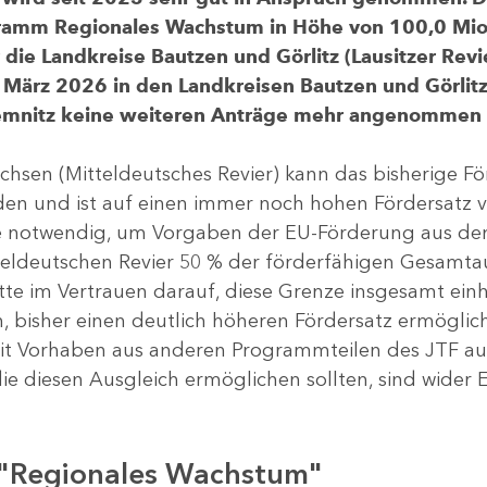
gramm Regionales Wachstum in Höhe von 100,0 Mio.
ür die Landkreise Bautzen und Görlitz (Lausitzer R
 März 2026 in den Landkreisen Bautzen und Görlitz 
Chemnitz keine weiteren Anträge mehr angenommen
chsen (Mitteldeutsches Revier) kann das bisherige 
rden und ist auf einen immer noch hohen Fördersatz 
dere notwendig, um Vorgaben der EU-Förderung aus de
tteldeutschen Revier 50 % der förderfähigen Gesamt
atte im Vertrauen darauf, diese Grenze insgesamt ei
, bisher einen deutlich höheren Fördersatz ermöglich
 Vorhaben aus anderen Programmteilen des JTF aus
die diesen Ausgleich ermöglichen sollten, sind wider E
 "Regionales Wachstum"