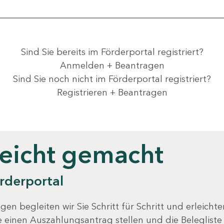
Sind Sie bereits im Förderportal registriert?
Anmelden + Beantragen
Sind Sie noch nicht im Förderportal registriert?
Registrieren + Beantragen
leicht gemacht
rderportal
gen begleiten wir Sie Schritt für Schritt und erleicht
Sie einen Auszahlungsantrag stellen und die Beleglist