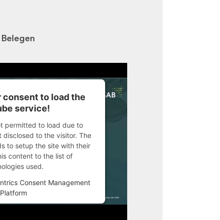
n Belegen
 consent to load the
be service!
ot permitted to load due to
 disclosed to the visitor. The
 to setup the site with their
s content to the list of
nologies used.
ntrics Consent Management
Platform