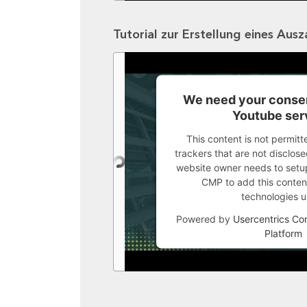
Tutorial zur Erstellung eines Aus
We need your consen
Youtube ser
This content is not permitt
trackers that are not disclosed
website owner needs to setup 
CMP to add this content 
technologies u
Powered by
Usercentrics C
Platform