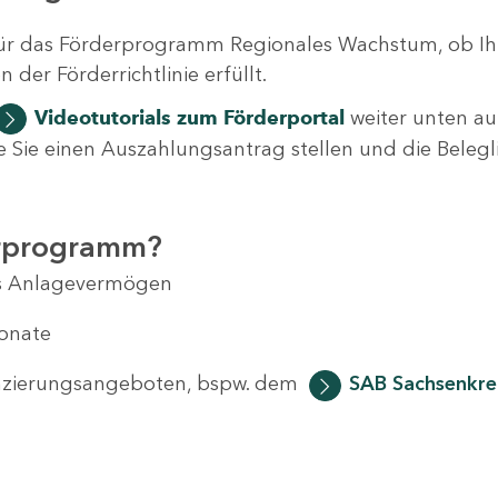
ür das Förderprogramm Regionales Wachstum, ob Ih
der Förderrichtlinie erfüllt.
Videotutorials
zum Förderportal
weiter unten auf
 wie Sie einen Auszahlungsantrag stellen und die Beleg
erprogramm?
das Anlagevermögen
Monate
anzierungsangeboten, bspw. dem
SAB Sachsenkred