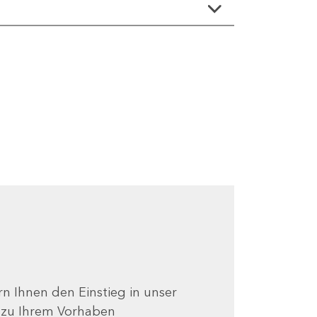
ern Ihnen den Einstieg in unser
e zu Ihrem Vorhaben