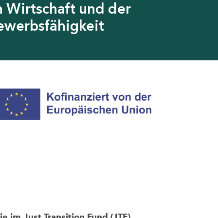
 Wirtschaft und der
ewerbsfähigkeit
im Just Transition Fund (JTF)