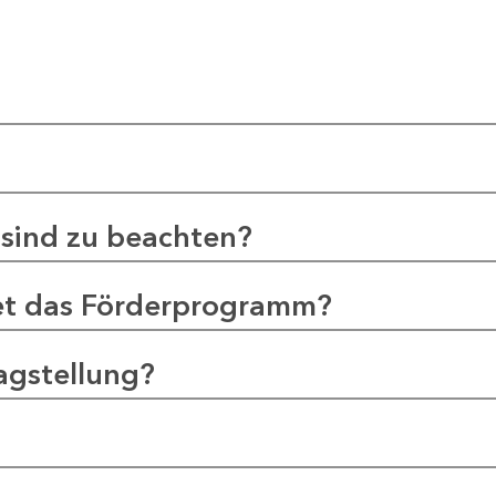
sind zu beachten?
et das Förderprogramm?
agstellung?