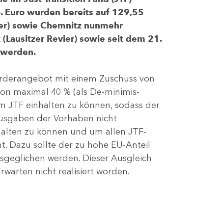
 Euro wurden bereits auf 129,55
evier) sowie Chemnitz nunmehr
(Lausitzer Revier) sowie seit dem 21.
 werden.
Förderangebot mit einem Zuschuss von
von maximal 40 % (als De-minimis-
m JTF einhalten zu können, sodass der
ausgaben der Vorhaben nicht
nhalten zu können und um allen JTF-
t. Dazu sollte der zu hohe EU-Anteil
geglichen werden. Dieser Ausgleich
rwarten nicht realisiert worden.