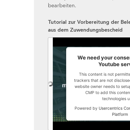
bearbeiten.
Tutorial zur Vorbereitung der Bel
aus dem Zuwendungsbescheid
We need your consen
Youtube ser
This content is not permitt
trackers that are not disclosed
website owner needs to setup 
CMP to add this content 
technologies u
Powered by
Usercentrics C
Platform