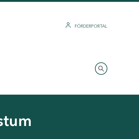
FÖRDERPORTAL
hstum