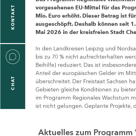
vorgesehenen EU-Mittel für das Pro
KONTAKT
Mio. Euro erhöht. Dieser Betrag ist f
ausgeschöpft. Deshalb können seit 1.
Mai 2026 in der kreisfreien Stadt 
In den Landkreisen Leipzig und Nordsa
bis zu 70 % nicht aufrechterhalten we
Beihilfe) reduziert. Das ist insbeson
Anteil der europäischen Gelder im Mi
CHAT
überschreitet. Der Freistaat Sachsen h
Gebieten gleiche Konditionen zu bieten
im Programm Regionales Wachstum mit
ist nicht gelungen. Geplante Projekte, 
Aktuelles zum Programm