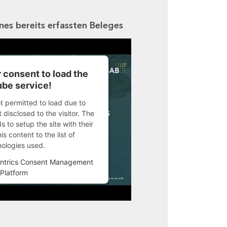
ines bereits erfassten Beleges
 consent to load the
be service!
ot permitted to load due to
 disclosed to the visitor. The
 to setup the site with their
s content to the list of
nologies used.
ntrics Consent Management
Platform