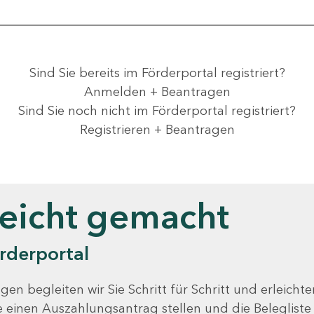
Sind Sie bereits im Förderportal registriert?
Anmelden + Beantragen
Sind Sie noch nicht im Förderportal registriert?
Registrieren + Beantragen
leicht gemacht
rderportal
gen begleiten wir Sie Schritt für Schritt und erleicht
Sie einen Auszahlungsantrag stellen und die Beleglist