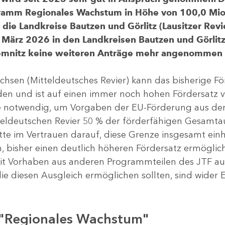
gramm Regionales Wachstum in Höhe von 100,0 Mio.
ür die Landkreise Bautzen und Görlitz (Lausitzer R
 März 2026 in den Landkreisen Bautzen und Görlitz 
Chemnitz keine weiteren Anträge mehr angenommen
chsen (Mitteldeutsches Revier) kann das bisherige 
rden und ist auf einen immer noch hohen Fördersatz 
dere notwendig, um Vorgaben der EU-Förderung aus de
tteldeutschen Revier 50 % der förderfähigen Gesamt
atte im Vertrauen darauf, diese Grenze insgesamt ei
, bisher einen deutlich höheren Fördersatz ermöglich
 Vorhaben aus anderen Programmteilen des JTF aus
die diesen Ausgleich ermöglichen sollten, sind wider E
 "Regionales Wachstum"