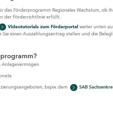
ür das Förderprogramm Regionales Wachstum, ob Ih
der Förderrichtlinie erfüllt.
Videotutorials
zum Förderportal
weiter unten auf
 wie Sie einen Auszahlungsantrag stellen und die Beleg
erprogramm?
das Anlagevermögen
Monate
anzierungsangeboten, bspw. dem
SAB Sachsenkred