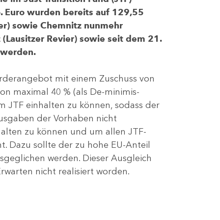
 Euro wurden bereits auf 129,55
evier) sowie Chemnitz nunmehr
(Lausitzer Revier) sowie seit dem 21.
 werden.
Förderangebot mit einem Zuschuss von
von maximal 40 % (als De-minimis-
m JTF einhalten zu können, sodass der
ausgaben der Vorhaben nicht
nhalten zu können und um allen JTF-
t. Dazu sollte der zu hohe EU-Anteil
geglichen werden. Dieser Ausgleich
rwarten nicht realisiert worden.