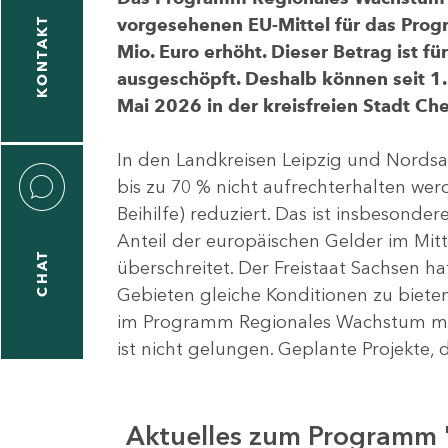
vorgesehenen EU-Mittel für das Pro
KONTAKT
Mio. Euro erhöht. Dieser Betrag ist f
ausgeschöpft. Deshalb können seit 1.
Mai 2026 in der kreisfreien Stadt 
In den Landkreisen Leipzig und Nordsa
bis zu 70 % nicht aufrechterhalten we
Beihilfe) reduziert. Das ist insbeson
Anteil der europäischen Gelder im Mi
CHAT
überschreitet. Der Freistaat Sachsen h
Gebieten gleiche Konditionen zu bieten
im Programm Regionales Wachstum mit
ist nicht gelungen. Geplante Projekte, 
Aktuelles zum Programm