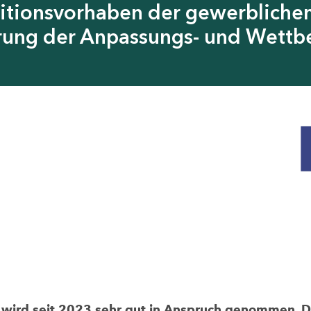
itionsvorhaben der gewerblichen
erung der Anpassungs- und Wettb
rd seit 2023 sehr gut in Anspruch genommen. Die 