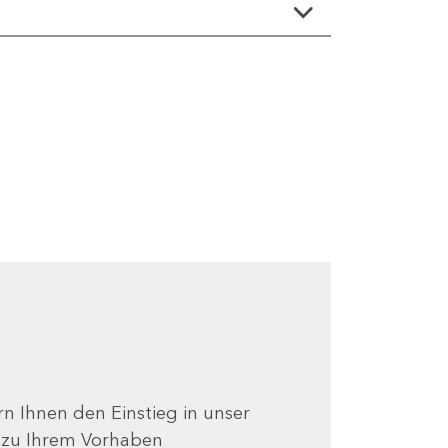
ern Ihnen den Einstieg in unser
e zu Ihrem Vorhaben