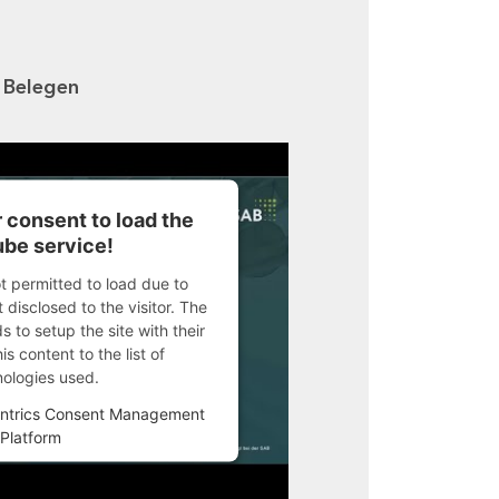
n Belegen
 consent to load the
be service!
ot permitted to load due to
 disclosed to the visitor. The
 to setup the site with their
s content to the list of
nologies used.
ntrics Consent Management
Platform