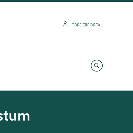
FÖRDERPORTAL
hstum