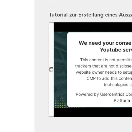
Tutorial zur Erstellung eines Aus
We need your consen
Youtube ser
This content is not permitt
trackers that are not disclosed
website owner needs to setup 
CMP to add this content 
technologies u
Powered by
Usercentrics C
Platform