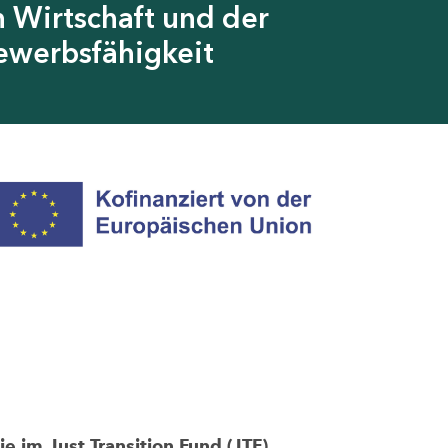
 Wirtschaft und der
ewerbsfähigkeit
im Just Transition Fund (JTF)