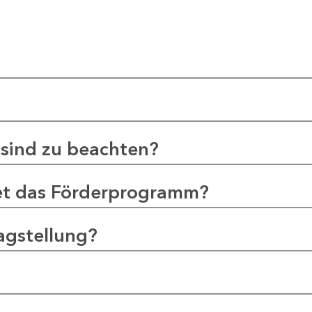
sind zu beachten?
et das Förderprogramm?
agstellung?