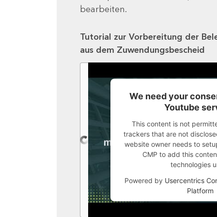
bearbeiten.
Tutorial zur Vorbereitung der Bel
aus dem Zuwendungsbescheid
We need your consen
Youtube ser
This content is not permitt
trackers that are not disclosed
website owner needs to setup 
CMP to add this content 
technologies u
Powered by
Usercentrics C
Platform