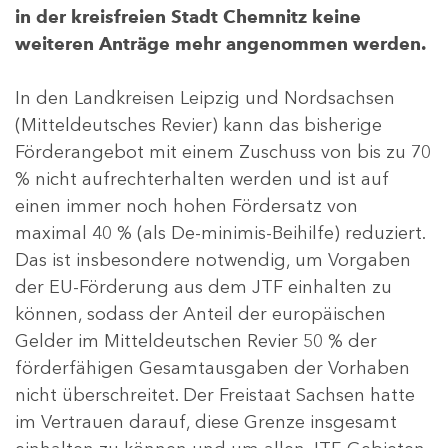
in der kreisfreien Stadt Chemnitz keine
weiteren Anträge mehr angenommen werden.
In den Landkreisen Leipzig und Nordsachsen
(Mitteldeutsches Revier) kann das bisherige
Förderangebot mit einem Zuschuss von bis zu 70
% nicht aufrechterhalten werden und ist auf
einen immer noch hohen Fördersatz von
maximal 40 % (als De-minimis-Beihilfe) reduziert.
Das ist insbesondere notwendig, um Vorgaben
der EU-Förderung aus dem JTF einhalten zu
können, sodass der Anteil der europäischen
Gelder im Mitteldeutschen Revier 50 % der
förderfähigen Gesamtausgaben der Vorhaben
nicht überschreitet. Der Freistaat Sachsen hatte
im Vertrauen darauf, diese Grenze insgesamt