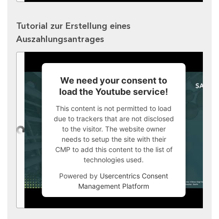
Tutorial zur Erstellung eines
Auszahlungsantrages
We need your consent to
load the Youtube service!
This content is not permitted to load
due to trackers that are not disclosed
to the visitor. The website owner
needs to setup the site with their
CMP to add this content to the list of
technologies used.
Powered by
Usercentrics Consent
Management Platform