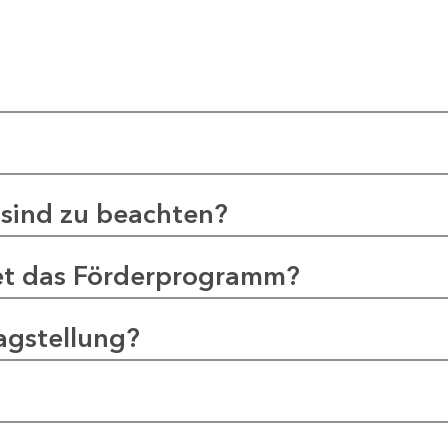
sind zu beachten?
et das Förderprogramm?
agstellung?