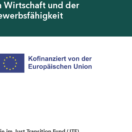
 Wirtschaft und der
ewerbsfähigkeit
im Just Transition Fund (JTF)