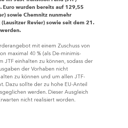
 Euro wurden bereits auf 129,55
evier) sowie Chemnitz nunmehr
(Lausitzer Revier) sowie seit dem 21.
 werden.
Förderangebot mit einem Zuschuss von
von maximal 40 % (als De-minimis-
m JTF einhalten zu können, sodass der
ausgaben der Vorhaben nicht
nhalten zu können und um allen JTF-
t. Dazu sollte der zu hohe EU-Anteil
geglichen werden. Dieser Ausgleich
rwarten nicht realisiert worden.