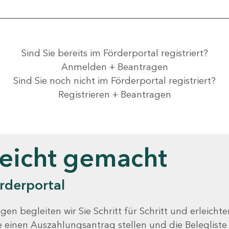
Sind Sie bereits im Förderportal registriert?
Anmelden + Beantragen
Sind Sie noch nicht im Förderportal registriert?
Registrieren + Beantragen
leicht gemacht
rderportal
gen begleiten wir Sie Schritt für Schritt und erleicht
Sie einen Auszahlungsantrag stellen und die Beleglist