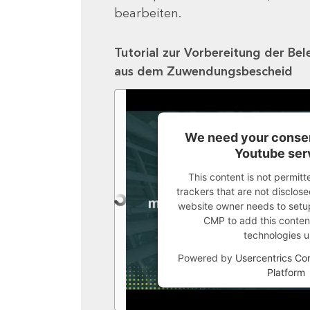
bearbeiten.
Tutorial zur Vorbereitung der Bel
aus dem Zuwendungsbescheid
We need your consen
Youtube ser
This content is not permitt
trackers that are not disclosed
website owner needs to setup 
CMP to add this content 
technologies u
Powered by
Usercentrics C
Platform