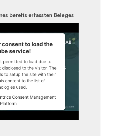
ines bereits erfassten Beleges
 consent to load the
be service!
ot permitted to load due to
 disclosed to the visitor. The
 to setup the site with their
s content to the list of
nologies used.
ntrics Consent Management
Platform