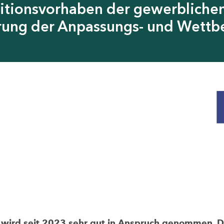
itionsvorhaben der gewerblichen
erung der Anpassungs- und Wettb
rd seit 2023 sehr gut in Anspruch genommen. Die 