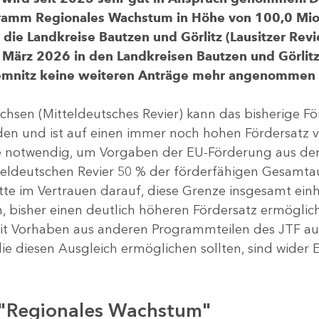
gramm Regionales Wachstum in Höhe von 100,0 Mio.
ür die Landkreise Bautzen und Görlitz (Lausitzer R
 März 2026 in den Landkreisen Bautzen und Görlitz 
Chemnitz keine weiteren Anträge mehr angenommen
chsen (Mitteldeutsches Revier) kann das bisherige 
rden und ist auf einen immer noch hohen Fördersatz 
dere notwendig, um Vorgaben der EU-Förderung aus de
tteldeutschen Revier 50 % der förderfähigen Gesamt
atte im Vertrauen darauf, diese Grenze insgesamt ei
, bisher einen deutlich höheren Fördersatz ermöglich
 Vorhaben aus anderen Programmteilen des JTF aus
die diesen Ausgleich ermöglichen sollten, sind wider E
 "Regionales Wachstum"