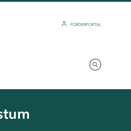
FÖRDERPORTAL
hstum