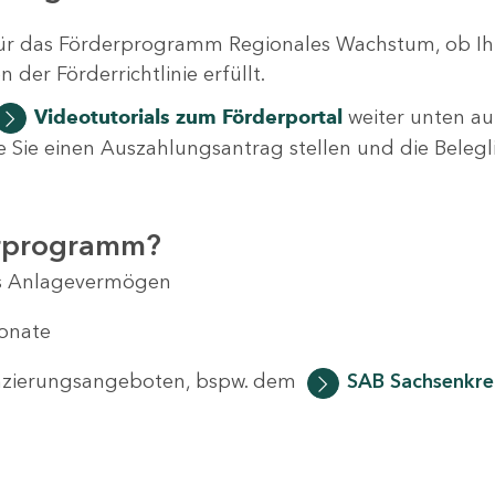
ür das Förderprogramm Regionales Wachstum, ob Ih
der Förderrichtlinie erfüllt.
Videotutorials
zum Förderportal
weiter unten auf
 wie Sie einen Auszahlungsantrag stellen und die Beleg
erprogramm?
das Anlagevermögen
Monate
anzierungsangeboten, bspw. dem
SAB Sachsenkred