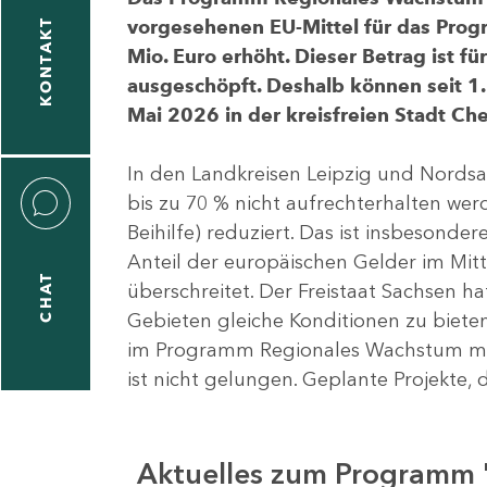
vorgesehenen EU-Mittel für das Pro
KONTAKT
Mio. Euro erhöht. Dieser Betrag ist f
ausgeschöpft. Deshalb können seit 1.
Mai 2026 in der kreisfreien Stadt 
In den Landkreisen Leipzig und Nordsa
bis zu 70 % nicht aufrechterhalten we
Beihilfe) reduziert. Das ist insbeson
Anteil der europäischen Gelder im Mi
CHAT
überschreitet. Der Freistaat Sachsen h
Gebieten gleiche Konditionen zu bieten
im Programm Regionales Wachstum mit
ist nicht gelungen. Geplante Projekte, 
Aktuelles zum Programm