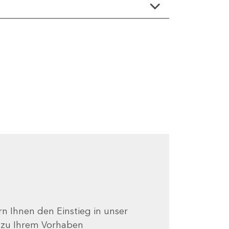
ern Ihnen den Einstieg in unser
e zu Ihrem Vorhaben