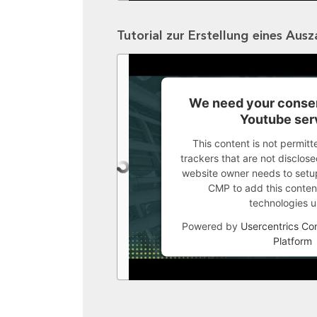
Tutorial zur Erstellung eines Aus
We need your consen
Youtube ser
This content is not permitt
trackers that are not disclosed
website owner needs to setup 
CMP to add this content 
technologies u
Powered by
Usercentrics C
Platform