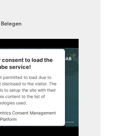
n Belegen
 consent to load the
be service!
ot permitted to load due to
 disclosed to the visitor. The
 to setup the site with their
s content to the list of
nologies used.
ntrics Consent Management
Platform