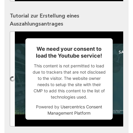
Tutorial zur Erstellung eines
Auszahlungsantrages
We need your consent to
load the Youtube service!
This content is not permitted to load
due to trackers that are not disclosed
to the visitor. The website owner
needs to setup the site with their
CMP to add this content to the list of
technologies used.
Powered by
Usercentrics Consent
Management Platform