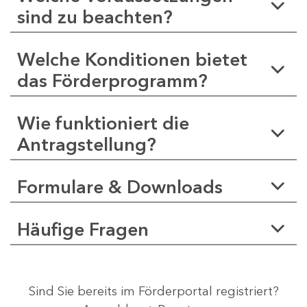
sind zu beachten?
Welche Konditionen bietet
das Förderprogramm?
Wie funktioniert die
Antragstellung?
Formulare & Downloads
Häufige Fragen
Sind Sie bereits im Förderportal registriert?