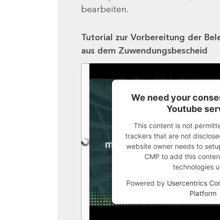
bearbeiten.
Tutorial zur Vorbereitung der Bel
aus dem Zuwendungsbescheid
We need your consen
Youtube ser
This content is not permitt
trackers that are not disclosed
website owner needs to setup 
CMP to add this content 
technologies u
Powered by
Usercentrics C
Platform