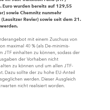
 Euro wurden bereits auf 129,55
evier) sowie Chemnitz nunmehr
(Lausitzer Revier) sowie seit dem 21.
 werden.
Förderangebot mit einem Zuschuss von
von maximal 40 % (als De-minimis-
m JTF einhalten zu können, sodass der
ausgaben der Vorhaben nicht
nhalten zu können und um allen JTF-
t. Dazu sollte der zu hohe EU-Anteil
geglichen werden. Dieser Ausgleich
rwarten nicht realisiert worden.