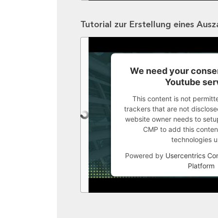
Tutorial zur Erstellung eines Aus
We need your consen
Youtube ser
This content is not permitt
trackers that are not disclosed
website owner needs to setup 
CMP to add this content 
technologies u
Powered by
Usercentrics C
Platform