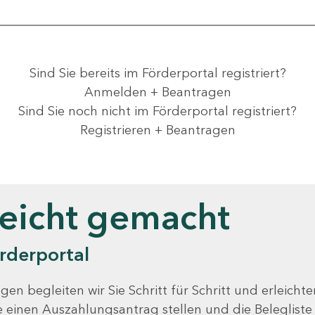
Sind Sie bereits im Förderportal registriert?
Anmelden + Beantragen
Sind Sie noch nicht im Förderportal registriert?
Registrieren + Beantragen
leicht gemacht
rderportal
gen begleiten wir Sie Schritt für Schritt und erleicht
Sie einen Auszahlungsantrag stellen und die Beleglist