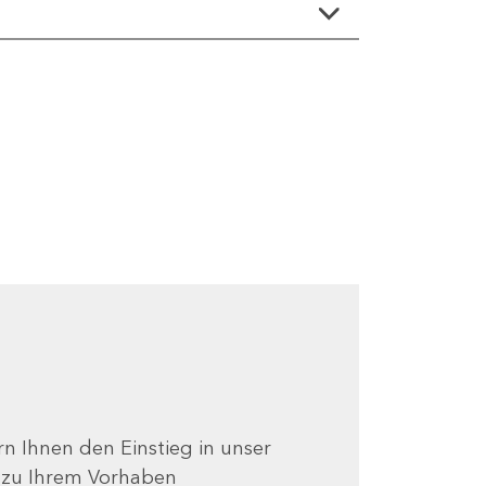
ern Ihnen den Einstieg in unser
e zu Ihrem Vorhaben