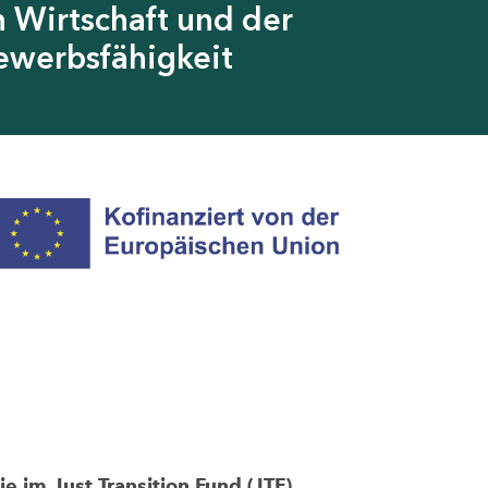
 Wirtschaft und der
ewerbsfähigkeit
im Just Transition Fund (JTF)