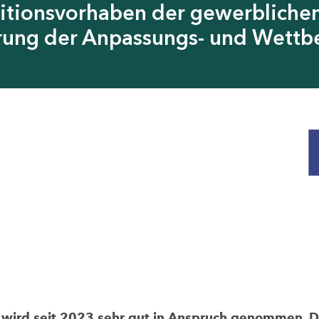
itionsvorhaben der gewerblichen
erung der Anpassungs- und Wettb
rd seit 2023 sehr gut in Anspruch genommen. Die 