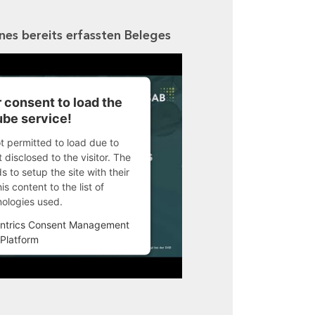
ines bereits erfassten Beleges
 consent to load the
be service!
ot permitted to load due to
 disclosed to the visitor. The
 to setup the site with their
s content to the list of
nologies used.
ntrics Consent Management
Platform