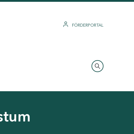
FÖRDERPORTAL
hstum