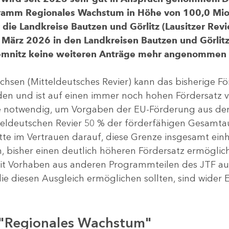
gramm Regionales Wachstum in Höhe von 100,0 Mio.
ür die Landkreise Bautzen und Görlitz (Lausitzer R
 März 2026 in den Landkreisen Bautzen und Görlitz 
Chemnitz keine weiteren Anträge mehr angenommen
chsen (Mitteldeutsches Revier) kann das bisherige 
rden und ist auf einen immer noch hohen Fördersatz 
dere notwendig, um Vorgaben der EU-Förderung aus de
tteldeutschen Revier 50 % der förderfähigen Gesamt
atte im Vertrauen darauf, diese Grenze insgesamt ei
, bisher einen deutlich höheren Fördersatz ermöglich
 Vorhaben aus anderen Programmteilen des JTF aus
die diesen Ausgleich ermöglichen sollten, sind wider E
 "Regionales Wachstum"