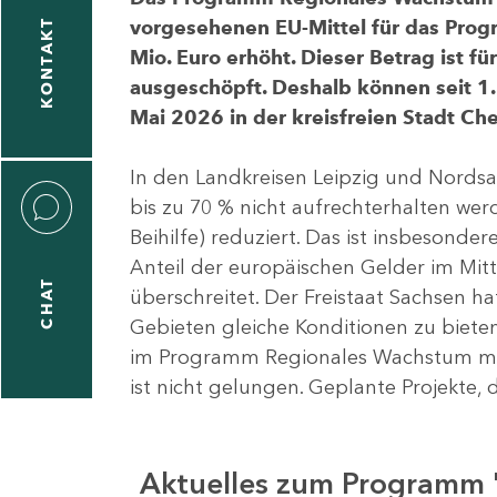
vorgesehenen EU-Mittel für das Pro
KONTAKT
Mio. Euro erhöht. Dieser Betrag ist f
ausgeschöpft. Deshalb können seit 1.
Mai 2026 in der kreisfreien Stadt 
In den Landkreisen Leipzig und Nordsa
bis zu 70 % nicht aufrechterhalten we
Beihilfe) reduziert. Das ist insbeson
Anteil der europäischen Gelder im Mi
CHAT
überschreitet. Der Freistaat Sachsen h
Gebieten gleiche Konditionen zu bieten
im Programm Regionales Wachstum mit
ist nicht gelungen. Geplante Projekte, 
Aktuelles zum Programm