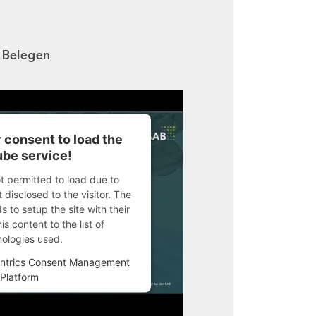
n Belegen
 consent to load the
be service!
ot permitted to load due to
 disclosed to the visitor. The
 to setup the site with their
s content to the list of
nologies used.
ntrics Consent Management
Platform