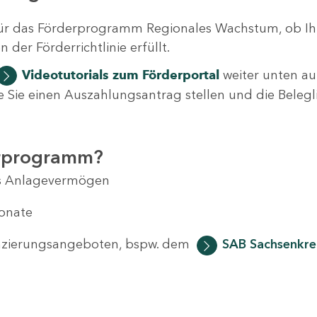
ür das Förderprogramm Regionales Wachstum, ob Ih
der Förderrichtlinie erfüllt.
Videotutorials
zum Förderportal
weiter unten auf
 wie Sie einen Auszahlungsantrag stellen und die Beleg
erprogramm?
das Anlagevermögen
Monate
anzierungsangeboten, bspw. dem
SAB Sachsenkred