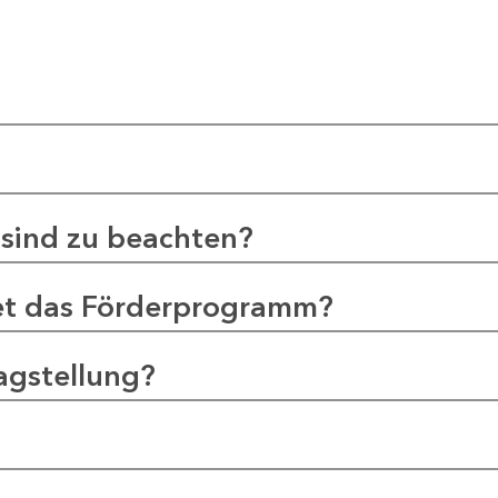
sind zu beachten?
et das Förderprogramm?
agstellung?