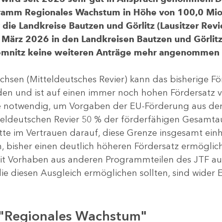
gramm Regionales Wachstum in Höhe von 100,0 Mio.
ür die Landkreise Bautzen und Görlitz (Lausitzer R
 März 2026 in den Landkreisen Bautzen und Görlitz 
Chemnitz keine weiteren Anträge mehr angenommen
chsen (Mitteldeutsches Revier) kann das bisherige 
rden und ist auf einen immer noch hohen Fördersatz 
dere notwendig, um Vorgaben der EU-Förderung aus de
tteldeutschen Revier 50 % der förderfähigen Gesamt
atte im Vertrauen darauf, diese Grenze insgesamt ei
, bisher einen deutlich höheren Fördersatz ermöglich
 Vorhaben aus anderen Programmteilen des JTF aus
die diesen Ausgleich ermöglichen sollten, sind wider E
 "Regionales Wachstum"