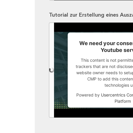
Tutorial zur Erstellung eines Aus
We need your consen
Youtube ser
This content is not permitt
trackers that are not disclosed
website owner needs to setup 
CMP to add this content 
technologies u
Powered by
Usercentrics C
Platform