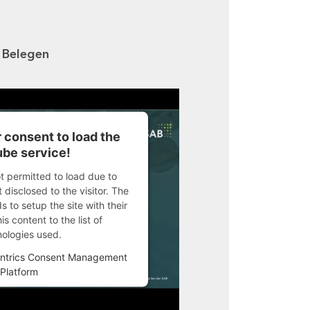
n Belegen
 consent to load the
be service!
ot permitted to load due to
 disclosed to the visitor. The
 to setup the site with their
s content to the list of
nologies used.
ntrics Consent Management
Platform