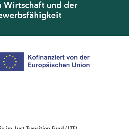
 Wirtschaft und der
ewerbsfähigkeit
im Just Transition Fund (JTF)