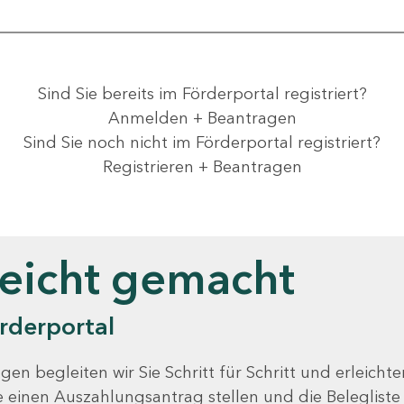
Sind Sie bereits im Förderportal registriert?
Anmelden + Beantragen
Sind Sie noch nicht im Förderportal registriert?
Registrieren + Beantragen
leicht gemacht
rderportal
gen begleiten wir Sie Schritt für Schritt und erleicht
Sie einen Auszahlungsantrag stellen und die Beleglist