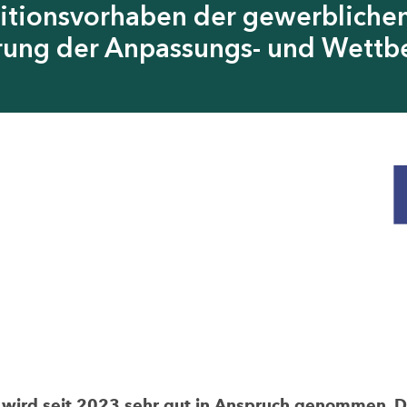
itionsvorhaben der gewerblichen
erung der Anpassungs- und Wettb
rd seit 2023 sehr gut in Anspruch genommen. Die 