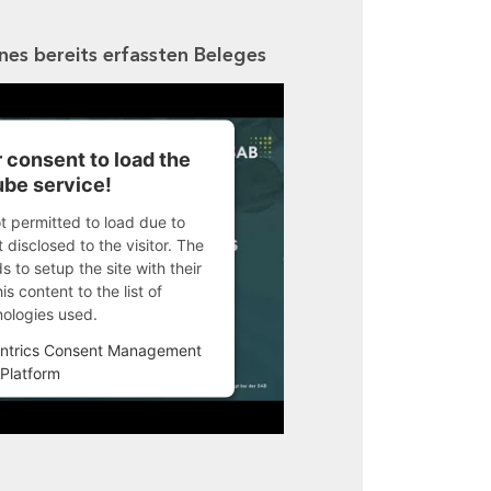
ines bereits erfassten Beleges
 consent to load the
be service!
ot permitted to load due to
 disclosed to the visitor. The
 to setup the site with their
s content to the list of
nologies used.
ntrics Consent Management
Platform