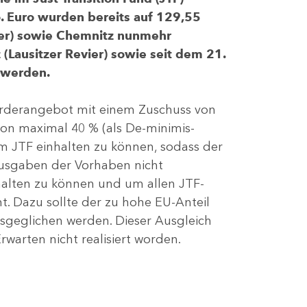
 Euro wurden bereits auf 129,55
evier) sowie Chemnitz nunmehr
(Lausitzer Revier) sowie seit dem 21.
 werden.
Förderangebot mit einem Zuschuss von
von maximal 40 % (als De-minimis-
m JTF einhalten zu können, sodass der
ausgaben der Vorhaben nicht
nhalten zu können und um allen JTF-
t. Dazu sollte der zu hohe EU-Anteil
geglichen werden. Dieser Ausgleich
rwarten nicht realisiert worden.