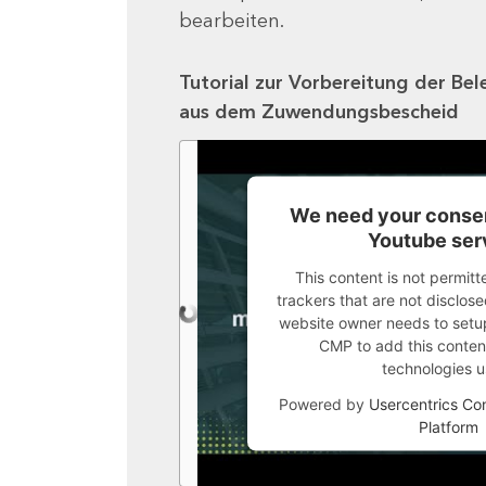
bearbeiten.
Tutorial zur Vorbereitung der Bel
aus dem Zuwendungsbescheid
We need your consen
Youtube ser
This content is not permitt
trackers that are not disclosed
website owner needs to setup 
CMP to add this content 
technologies u
Powered by
Usercentrics C
Platform