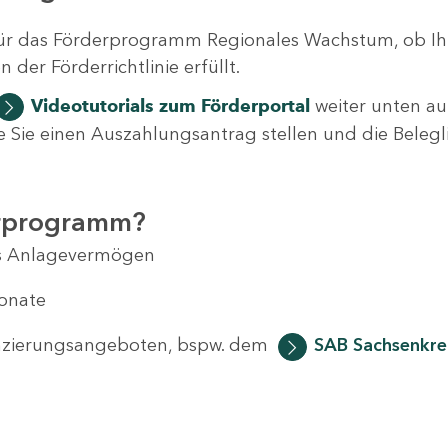
ür das Förderprogramm Regionales Wachstum, ob Ih
der Förderrichtlinie erfüllt.
Videotutorials
zum Förderportal
weiter unten auf
 wie Sie einen Auszahlungsantrag stellen und die Beleg
erprogramm?
das Anlagevermögen
Monate
anzierungsangeboten, bspw. dem
SAB Sachsenkred