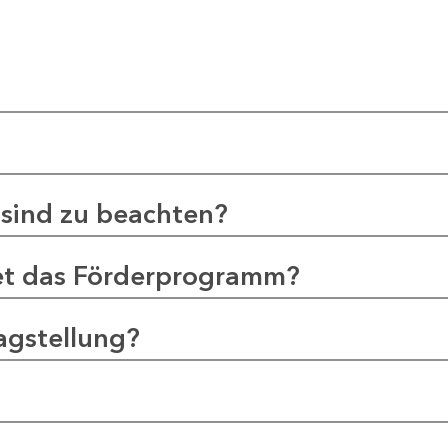
sind zu beachten?
et das Förderprogramm?
agstellung?