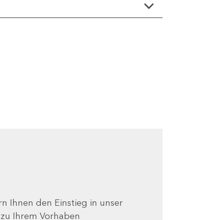
ern Ihnen den Einstieg in unser
e zu Ihrem Vorhaben