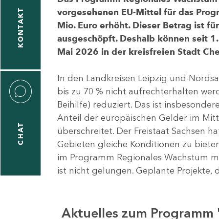
vorgesehenen EU-Mittel für das Pro
KONTAKT
Mio. Euro erhöht. Dieser Betrag ist f
ausgeschöpft. Deshalb können seit 1.
Mai 2026 in der kreisfreien Stadt 
In den Landkreisen Leipzig und Nordsa
bis zu 70 % nicht aufrechterhalten we
Beihilfe) reduziert. Das ist insbeson
Anteil der europäischen Gelder im Mi
CHAT
überschreitet. Der Freistaat Sachsen h
Gebieten gleiche Konditionen zu bieten
im Programm Regionales Wachstum mit
ist nicht gelungen. Geplante Projekte, 
Aktuelles zum Programm