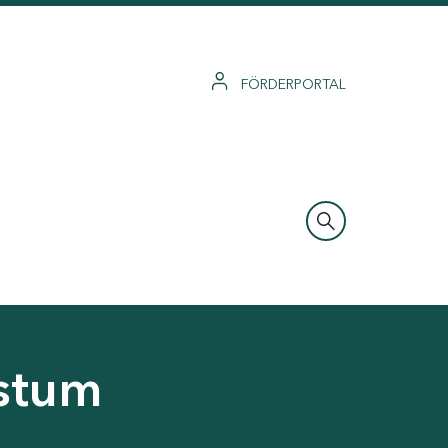
FÖRDERPORTAL
hstum