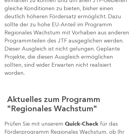
einhalten zu können und um allen JTF-Gebieten
gleiche Konditionen zu bieten, bisher einen
deutlich höheren Fördersatz ermöglicht. Dazu
sollte der zu hohe EU-Anteil im Programm
Regionales Wachstum mit Vorhaben aus anderen
Programmteilen des JTF ausgeglichen werden.
Dieser Ausgleich ist nicht gelungen. Geplante
Projekte, die diesen Ausgleich ermöglichen
sollten, sind wider Erwarten nicht realisiert
worden.
Aktuelles zum Programm
"Regionales Wachstum"
Prüfen Sie mit unserem
Quick-Check
für das
Förderprogramm Regionales Wachstum, ob Ihr