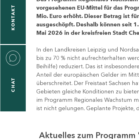
vorgesehenen EU-Mittel für das Pro
KONTAKT
Mio. Euro erhöht. Dieser Betrag ist f
ausgeschöpft. Deshalb können seit 1.
Mai 2026 in der kreisfreien Stadt 
In den Landkreisen Leipzig und Nordsa
bis zu 70 % nicht aufrechterhalten we
Beihilfe) reduziert. Das ist insbeson
Anteil der europäischen Gelder im Mi
CHAT
überschreitet. Der Freistaat Sachsen h
Gebieten gleiche Konditionen zu bieten
im Programm Regionales Wachstum mit
ist nicht gelungen. Geplante Projekte, 
Aktuelles zum Programm