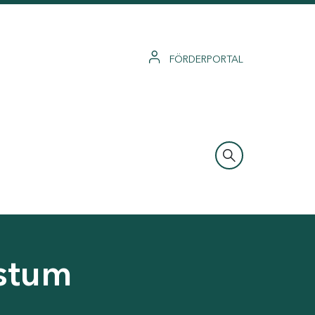
FÖRDERPORTAL
hstum