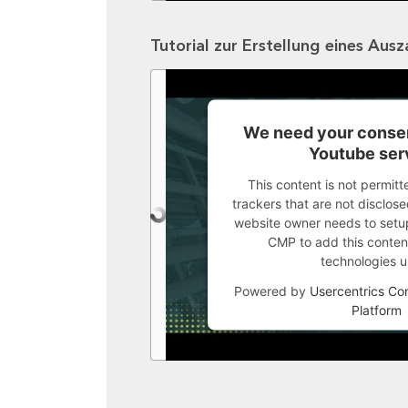
Tutorial zur Erstellung eines Aus
We need your consen
Youtube ser
This content is not permitt
trackers that are not disclosed
website owner needs to setup 
CMP to add this content 
technologies u
Powered by
Usercentrics C
Platform