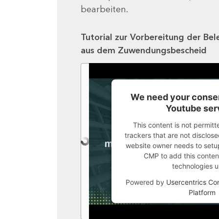
bearbeiten.
Tutorial zur Vorbereitung der Bel
aus dem Zuwendungsbescheid
We need your consen
Youtube ser
This content is not permitt
trackers that are not disclosed
website owner needs to setup 
CMP to add this content 
technologies u
Powered by
Usercentrics C
Platform