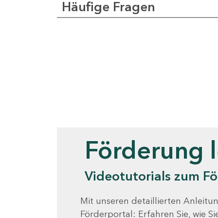
Häufige Fragen
Videotutorials
Förderung 
Videotutorials zum Fö
Mit unseren detaillierten Anleitun
Förderportal: Erfahren Sie, wie 