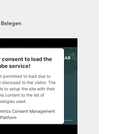
n Belegen
 consent to load the
be service!
ot permitted to load due to
 disclosed to the visitor. The
 to setup the site with their
s content to the list of
nologies used.
ntrics Consent Management
Platform