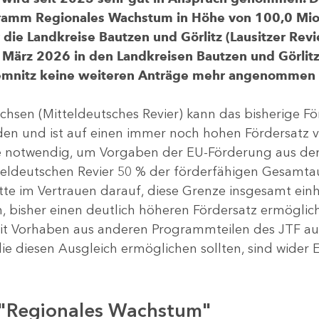
gramm Regionales Wachstum in Höhe von 100,0 Mio.
ür die Landkreise Bautzen und Görlitz (Lausitzer R
 März 2026 in den Landkreisen Bautzen und Görlitz 
Chemnitz keine weiteren Anträge mehr angenommen
chsen (Mitteldeutsches Revier) kann das bisherige 
rden und ist auf einen immer noch hohen Fördersatz 
dere notwendig, um Vorgaben der EU-Förderung aus de
tteldeutschen Revier 50 % der förderfähigen Gesamt
atte im Vertrauen darauf, diese Grenze insgesamt ei
, bisher einen deutlich höheren Fördersatz ermöglich
 Vorhaben aus anderen Programmteilen des JTF aus
die diesen Ausgleich ermöglichen sollten, sind wider E
 "Regionales Wachstum"