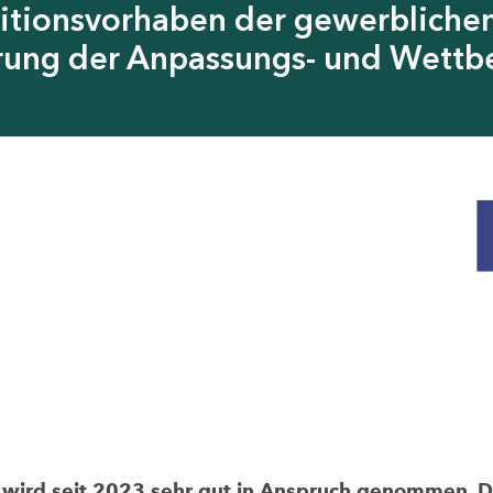
itionsvorhaben der gewerblichen
erung der Anpassungs- und Wettb
rd seit 2023 sehr gut in Anspruch genommen. Die 