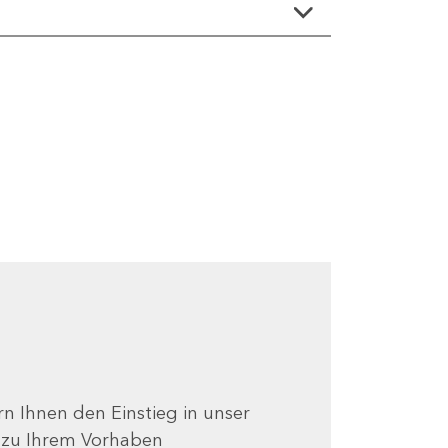
ern Ihnen den Einstieg in unser
e zu Ihrem Vorhaben