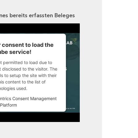
ines bereits erfassten Beleges
 consent to load the
be service!
ot permitted to load due to
 disclosed to the visitor. The
 to setup the site with their
s content to the list of
nologies used.
ntrics Consent Management
Platform