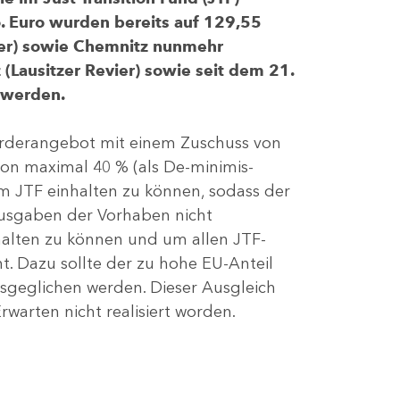
 Euro wurden bereits auf 129,55
evier) sowie Chemnitz nunmehr
(Lausitzer Revier) sowie seit dem 21.
 werden.
Förderangebot mit einem Zuschuss von
von maximal 40 % (als De-minimis-
m JTF einhalten zu können, sodass der
ausgaben der Vorhaben nicht
nhalten zu können und um allen JTF-
t. Dazu sollte der zu hohe EU-Anteil
geglichen werden. Dieser Ausgleich
rwarten nicht realisiert worden.