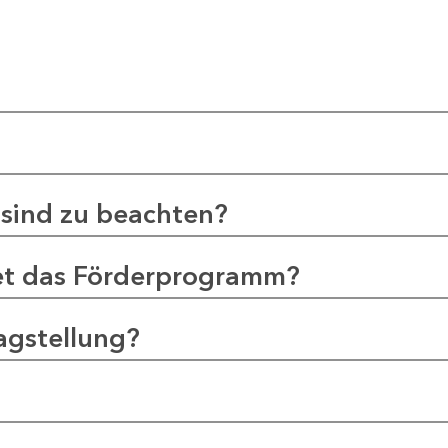
sind zu beachten?
et das Förderprogramm?
agstellung?