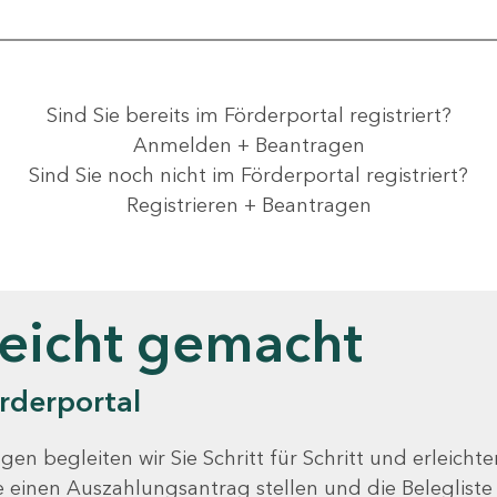
Sind Sie bereits im Förderportal registriert?
Anmelden + Beantragen
Sind Sie noch nicht im Förderportal registriert?
Registrieren + Beantragen
leicht gemacht
rderportal
gen begleiten wir Sie Schritt für Schritt und erleicht
Sie einen Auszahlungsantrag stellen und die Beleglist