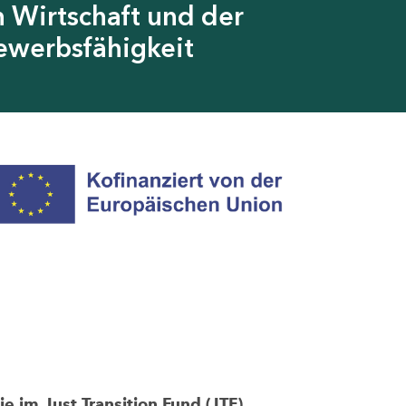
 Wirtschaft und der
ewerbsfähigkeit
im Just Transition Fund (JTF)