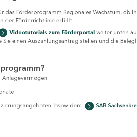
ür das Förderprogramm Regionales Wachstum, ob Ih
der Förderrichtlinie erfüllt.
Videotutorials
zum Förderportal
weiter unten auf
 wie Sie einen Auszahlungsantrag stellen und die Beleg
erprogramm?
das Anlagevermögen
Monate
anzierungsangeboten, bspw. dem
SAB Sachsenkred