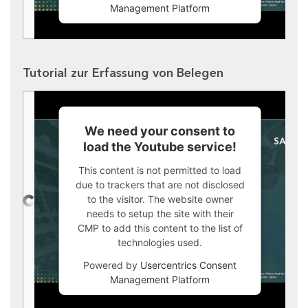
Management Platform
Tutorial zur Erfassung von Belegen
We need your consent to
load the Youtube service!
This content is not permitted to load
due to trackers that are not disclosed
to the visitor. The website owner
needs to setup the site with their
CMP to add this content to the list of
technologies used.
Powered by
Usercentrics Consent
Management Platform