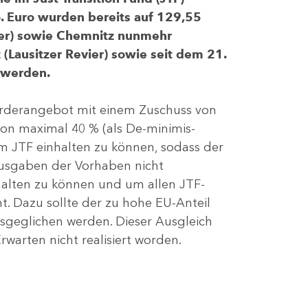
 Euro wurden bereits auf 129,55
evier) sowie Chemnitz nunmehr
(Lausitzer Revier) sowie seit dem 21.
 werden.
Förderangebot mit einem Zuschuss von
von maximal 40 % (als De-minimis-
m JTF einhalten zu können, sodass der
ausgaben der Vorhaben nicht
nhalten zu können und um allen JTF-
t. Dazu sollte der zu hohe EU-Anteil
geglichen werden. Dieser Ausgleich
rwarten nicht realisiert worden.