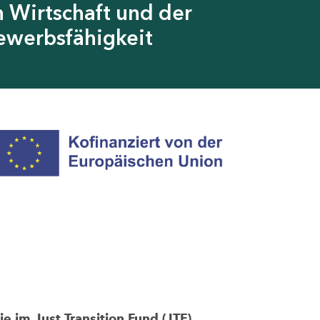
 Wirtschaft und der
ewerbsfähigkeit
im Just Transition Fund (JTF)