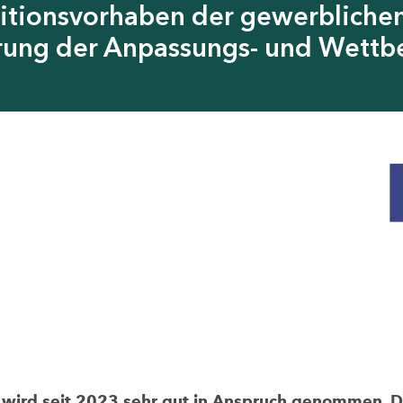
itionsvorhaben der gewerblichen
erung der Anpassungs- und Wettb
rd seit 2023 sehr gut in Anspruch genommen. Die 