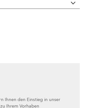
ern Ihnen den Einstieg in unser
e zu Ihrem Vorhaben