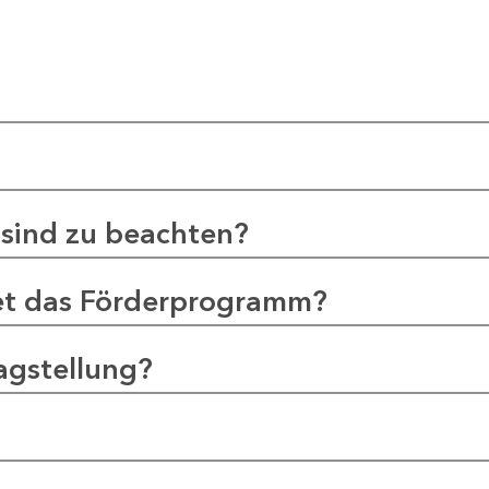
sind zu beachten?
et das Förderprogramm?
agstellung?