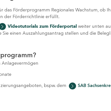
ür das Förderprogramm Regionales Wachstum, ob Ih
der Förderrichtlinie erfüllt.
Videotutorials
zum Förderportal
weiter unten auf
 wie Sie einen Auszahlungsantrag stellen und die Beleg
erprogramm?
das Anlagevermögen
Monate
anzierungsangeboten, bspw. dem
SAB Sachsenkred