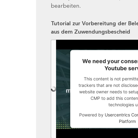
bearbeiten.
Tutorial zur Vorbereitung der Bel
aus dem Zuwendungsbescheid
We need your consen
Youtube ser
This content is not permitt
trackers that are not disclosed
website owner needs to setup 
CMP to add this content 
technologies u
Powered by
Usercentrics C
Platform