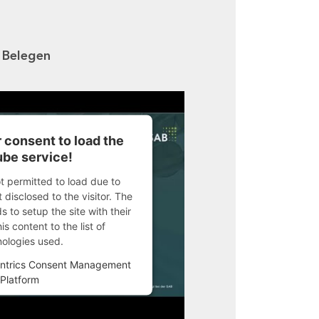
n Belegen
 consent to load the
be service!
ot permitted to load due to
 disclosed to the visitor. The
 to setup the site with their
s content to the list of
nologies used.
ntrics Consent Management
Platform