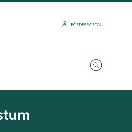
FÖRDERPORTAL
hstum