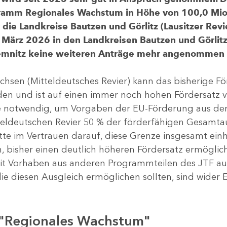
gramm Regionales Wachstum in Höhe von 100,0 Mio.
ür die Landkreise Bautzen und Görlitz (Lausitzer R
 März 2026 in den Landkreisen Bautzen und Görlitz 
Chemnitz keine weiteren Anträge mehr angenommen
chsen (Mitteldeutsches Revier) kann das bisherige 
rden und ist auf einen immer noch hohen Fördersatz 
dere notwendig, um Vorgaben der EU-Förderung aus de
tteldeutschen Revier 50 % der förderfähigen Gesamt
atte im Vertrauen darauf, diese Grenze insgesamt ei
, bisher einen deutlich höheren Fördersatz ermöglich
 Vorhaben aus anderen Programmteilen des JTF aus
die diesen Ausgleich ermöglichen sollten, sind wider E
 "Regionales Wachstum"