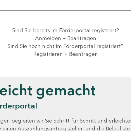
Sind Sie bereits im Förderportal registriert?
Anmelden + Beantragen
Sind Sie noch nicht im Förderportal registriert?
Registrieren + Beantragen
leicht gemacht
rderportal
gen begleiten wir Sie Schritt für Schritt und erleicht
Sie einen Auszahlungsantrag stellen und die Beleglist