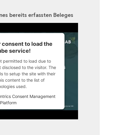
ines bereits erfassten Beleges
 consent to load the
be service!
ot permitted to load due to
 disclosed to the visitor. The
 to setup the site with their
s content to the list of
nologies used.
ntrics Consent Management
Platform