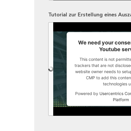
Tutorial zur Erstellung eines Aus
We need your consen
Youtube ser
This content is not permitt
trackers that are not disclosed
website owner needs to setup 
CMP to add this content 
technologies u
Powered by
Usercentrics C
Platform