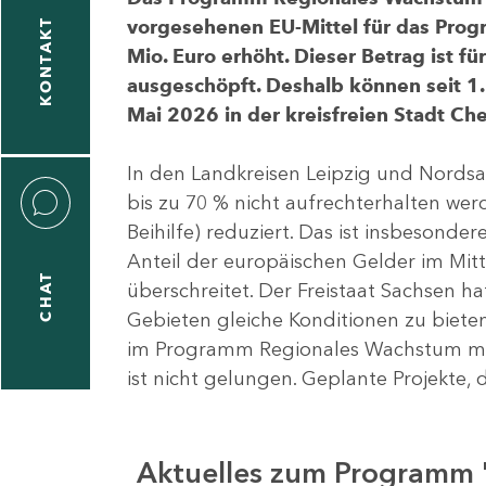
vorgesehenen EU-Mittel für das Pro
KONTAKT
Mio. Euro erhöht. Dieser Betrag ist f
ausgeschöpft. Deshalb können seit 1.
Mai 2026 in der kreisfreien Stadt 
In den Landkreisen Leipzig und Nordsa
bis zu 70 % nicht aufrechterhalten we
Beihilfe) reduziert. Das ist insbeson
Anteil der europäischen Gelder im Mi
CHAT
überschreitet. Der Freistaat Sachsen h
Gebieten gleiche Konditionen zu bieten
im Programm Regionales Wachstum mit
ist nicht gelungen. Geplante Projekte, 
Aktuelles zum Programm