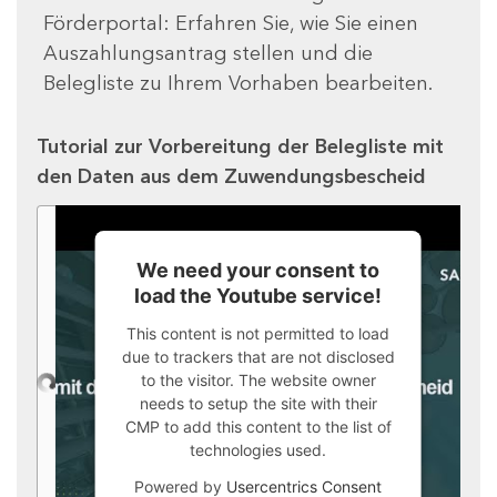
Förderportal: Erfahren Sie, wie Sie einen
Auszahlungsantrag stellen und die
Belegliste zu Ihrem Vorhaben bearbeiten.
Tutorial zur Vorbereitung der Belegliste mit
den Daten aus dem Zuwendungsbescheid
We need your consent to
load the Youtube service!
This content is not permitted to load
due to trackers that are not disclosed
to the visitor. The website owner
needs to setup the site with their
CMP to add this content to the list of
technologies used.
Powered by
Usercentrics Consent