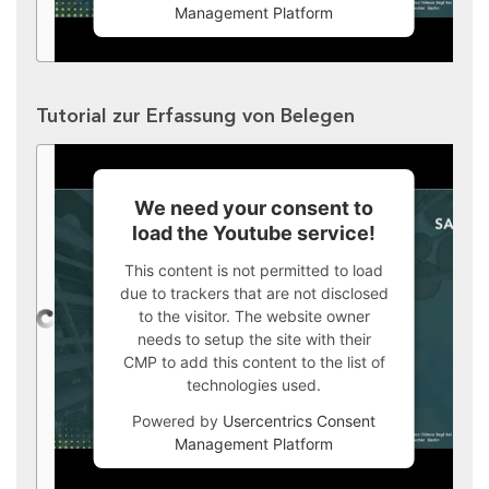
Management Platform
Tutorial zur Erfassung von Belegen
We need your consent to
load the Youtube service!
This content is not permitted to load
due to trackers that are not disclosed
to the visitor. The website owner
needs to setup the site with their
CMP to add this content to the list of
technologies used.
Powered by
Usercentrics Consent
Management Platform