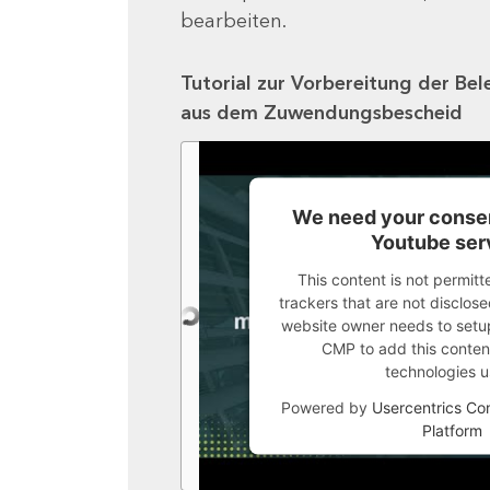
bearbeiten.
Tutorial zur Vorbereitung der Bel
aus dem Zuwendungsbescheid
We need your consen
Youtube ser
This content is not permitt
trackers that are not disclosed
website owner needs to setup 
CMP to add this content 
technologies u
Powered by
Usercentrics C
Platform