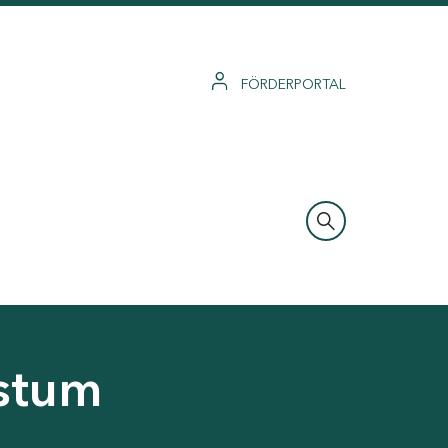
FÖRDERPORTAL
hstum