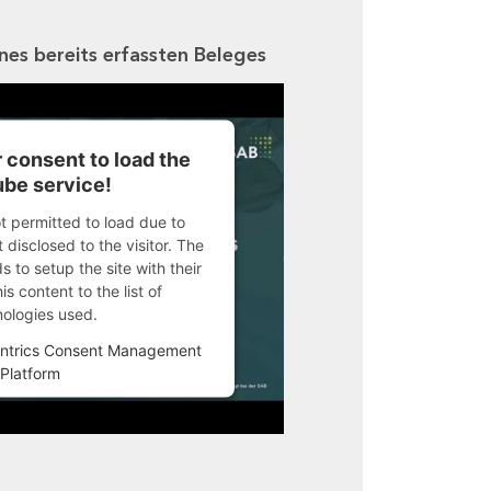
ines bereits erfassten Beleges
 consent to load the
be service!
ot permitted to load due to
 disclosed to the visitor. The
 to setup the site with their
s content to the list of
nologies used.
ntrics Consent Management
Platform