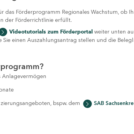
ür das Förderprogramm Regionales Wachstum, ob Ih
der Förderrichtlinie erfüllt.
Videotutorials
zum Förderportal
weiter unten auf
 wie Sie einen Auszahlungsantrag stellen und die Beleg
erprogramm?
das Anlagevermögen
Monate
anzierungsangeboten, bspw. dem
SAB Sachsenkred