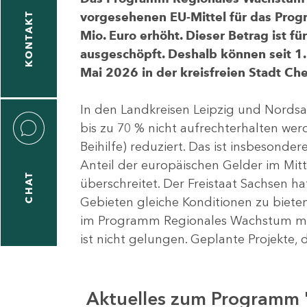
vorgesehenen EU-Mittel für das Pro
KONTAKT
Mio. Euro erhöht. Dieser Betrag ist f
ausgeschöpft. Deshalb können seit 1.
Mai 2026 in der kreisfreien Stadt 
In den Landkreisen Leipzig und Nordsa
bis zu 70 % nicht aufrechterhalten we
Beihilfe) reduziert. Das ist insbeson
Anteil der europäischen Gelder im Mi
CHAT
überschreitet. Der Freistaat Sachsen h
Gebieten gleiche Konditionen zu bieten
im Programm Regionales Wachstum mit
ist nicht gelungen. Geplante Projekte, 
Aktuelles zum Programm