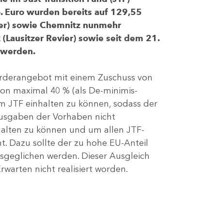
 Euro wurden bereits auf 129,55
evier) sowie Chemnitz nunmehr
(Lausitzer Revier) sowie seit dem 21.
 werden.
Förderangebot mit einem Zuschuss von
von maximal 40 % (als De-minimis-
m JTF einhalten zu können, sodass der
ausgaben der Vorhaben nicht
nhalten zu können und um allen JTF-
t. Dazu sollte der zu hohe EU-Anteil
geglichen werden. Dieser Ausgleich
rwarten nicht realisiert worden.