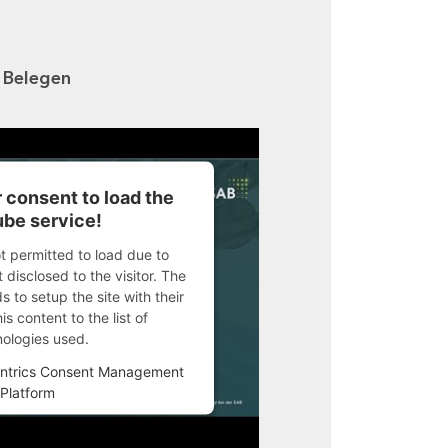
n Belegen
 consent to load the
be service!
ot permitted to load due to
 disclosed to the visitor. The
 to setup the site with their
s content to the list of
nologies used.
ntrics Consent Management
Platform