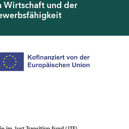
 Wirtschaft und der
ewerbsfähigkeit
im Just Transition Fund (JTF)