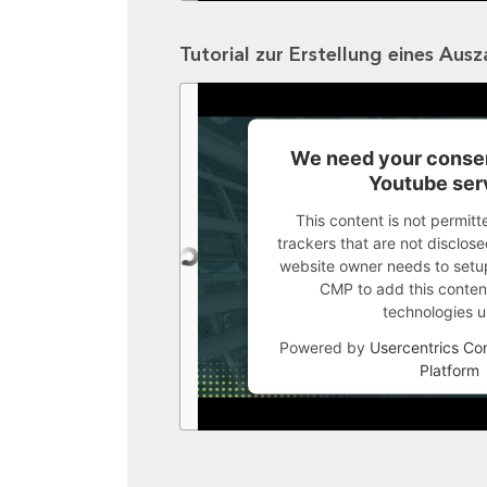
Tutorial zur Erstellung eines Aus
We need your consen
Youtube ser
This content is not permitt
trackers that are not disclosed
website owner needs to setup 
CMP to add this content 
technologies u
Powered by
Usercentrics C
Platform