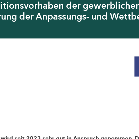
itionsvorhaben der gewerblichen
erung der Anpassungs- und Wettb
rd seit 2023 sehr gut in Anspruch genommen. Die 