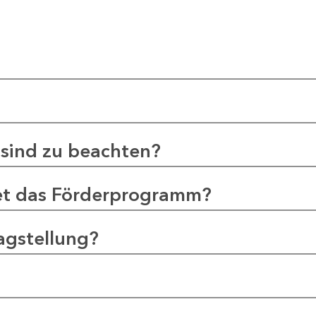
sind zu beachten?
et das Förderprogramm?
agstellung?