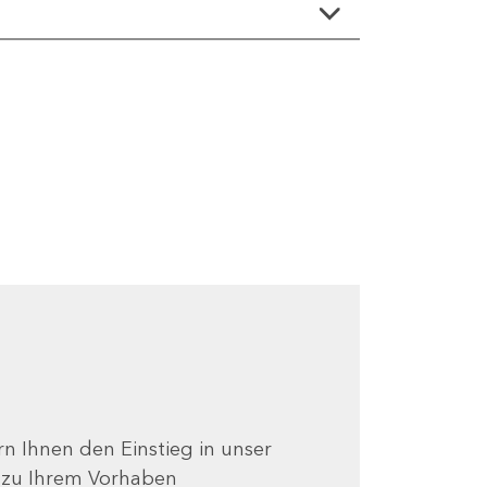
ern Ihnen den Einstieg in unser
e zu Ihrem Vorhaben