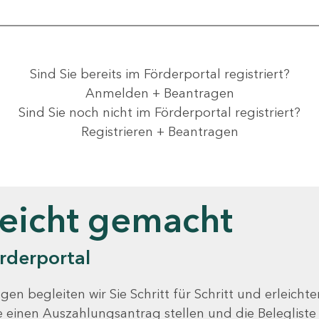
Sind Sie bereits im Förderportal registriert?
Anmelden + Beantragen
Sind Sie noch nicht im Förderportal registriert?
Registrieren + Beantragen
leicht gemacht
rderportal
gen begleiten wir Sie Schritt für Schritt und erleicht
Sie einen Auszahlungsantrag stellen und die Beleglist