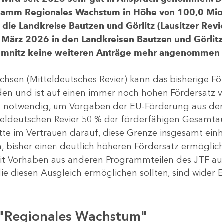
gramm Regionales Wachstum in Höhe von 100,0 Mio.
ür die Landkreise Bautzen und Görlitz (Lausitzer R
 März 2026 in den Landkreisen Bautzen und Görlitz 
Chemnitz keine weiteren Anträge mehr angenommen
chsen (Mitteldeutsches Revier) kann das bisherige 
rden und ist auf einen immer noch hohen Fördersatz 
dere notwendig, um Vorgaben der EU-Förderung aus de
tteldeutschen Revier 50 % der förderfähigen Gesamt
atte im Vertrauen darauf, diese Grenze insgesamt ei
, bisher einen deutlich höheren Fördersatz ermöglich
 Vorhaben aus anderen Programmteilen des JTF aus
die diesen Ausgleich ermöglichen sollten, sind wider E
 "Regionales Wachstum"