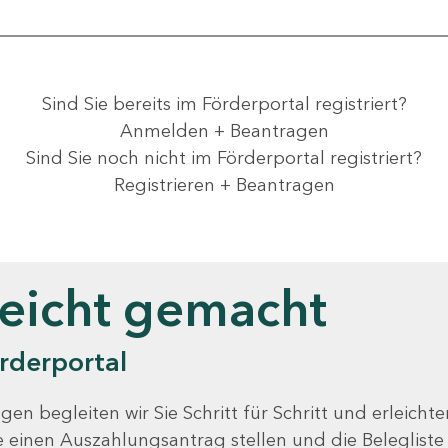
Sind Sie bereits im Förderportal registriert?
Anmelden + Beantragen
Sind Sie noch nicht im Förderportal registriert?
Registrieren + Beantragen
leicht gemacht
rderportal
gen begleiten wir Sie Schritt für Schritt und erleicht
Sie einen Auszahlungsantrag stellen und die Beleglist