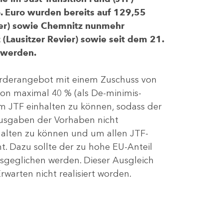
 Euro wurden bereits auf 129,55
evier) sowie Chemnitz nunmehr
(Lausitzer Revier) sowie seit dem 21.
 werden.
Förderangebot mit einem Zuschuss von
von maximal 40 % (als De-minimis-
m JTF einhalten zu können, sodass der
ausgaben der Vorhaben nicht
nhalten zu können und um allen JTF-
t. Dazu sollte der zu hohe EU-Anteil
geglichen werden. Dieser Ausgleich
rwarten nicht realisiert worden.