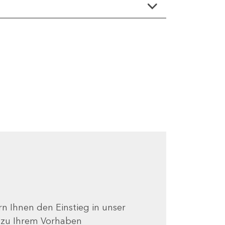
ern Ihnen den Einstieg in unser
e zu Ihrem Vorhaben