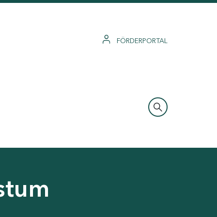
FÖRDERPORTAL
hstum