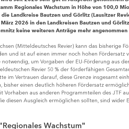
gramm Regionales Wachstum in Höhe von 100,0 Mio.
ür die Landkreise Bautzen und Görlitz (Lausitzer R
 März 2026 in den Landkreisen Bautzen und Görlitz 
Chemnitz keine weiteren Anträge mehr angenommen
chsen (Mitteldeutsches Revier) kann das bisherige 
rden und ist auf einen immer noch hohen Fördersatz 
dere notwendig, um Vorgaben der EU-Förderung aus de
tteldeutschen Revier 50 % der förderfähigen Gesamt
atte im Vertrauen darauf, diese Grenze insgesamt ei
, bisher einen deutlich höheren Fördersatz ermöglich
 Vorhaben aus anderen Programmteilen des JTF aus
die diesen Ausgleich ermöglichen sollten, sind wider E
 "Regionales Wachstum"