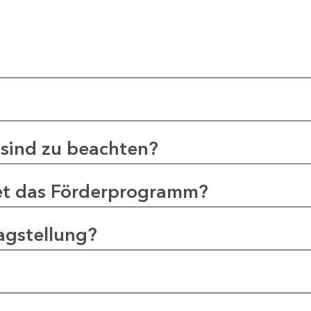
sind zu beachten?
et das Förderprogramm?
agstellung?