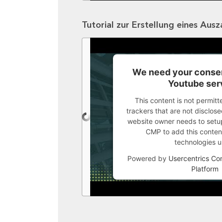
Tutorial zur Erstellung eines Aus
We need your consen
Youtube ser
This content is not permitt
trackers that are not disclosed
website owner needs to setup 
CMP to add this content 
technologies u
Powered by
Usercentrics C
Platform