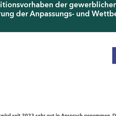
itionsvorhaben der gewerblichen
erung der Anpassungs- und Wettb
rd seit 2023 sehr gut in Anspruch genommen. Die 