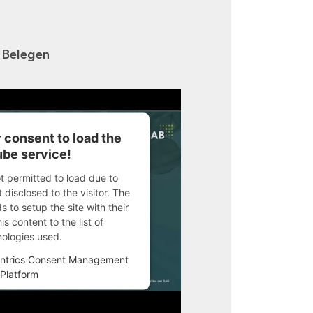
n Belegen
 consent to load the
be service!
ot permitted to load due to
 disclosed to the visitor. The
 to setup the site with their
s content to the list of
nologies used.
ntrics Consent Management
Platform