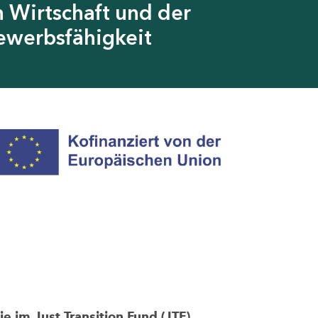
 Wirtschaft und der
ewerbsfähigkeit
im Just Transition Fund (JTF)