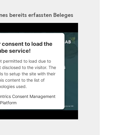
ines bereits erfassten Beleges
 consent to load the
be service!
ot permitted to load due to
 disclosed to the visitor. The
 to setup the site with their
s content to the list of
nologies used.
ntrics Consent Management
Platform