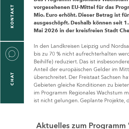
vorgesehenen EU-Mittel für das Pro
KONTAKT
Mio. Euro erhöht. Dieser Betrag ist f
ausgeschöpft. Deshalb können seit 1.
Mai 2026 in der kreisfreien Stadt 
In den Landkreisen Leipzig und Nordsa
bis zu 70 % nicht aufrechterhalten we
Beihilfe) reduziert. Das ist insbeson
Anteil der europäischen Gelder im Mi
CHAT
überschreitet. Der Freistaat Sachsen h
Gebieten gleiche Konditionen zu bieten
im Programm Regionales Wachstum mit
ist nicht gelungen. Geplante Projekte, 
Aktuelles zum Programm