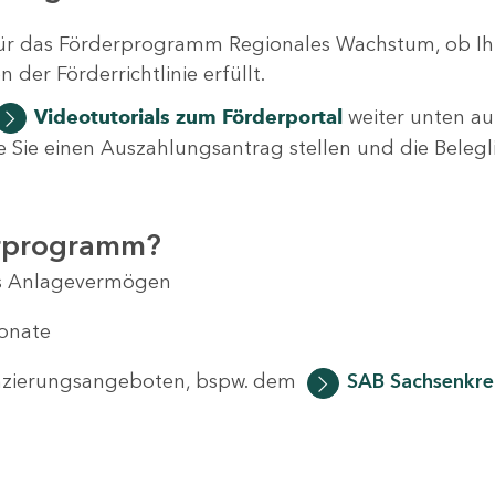
ür das Förderprogramm Regionales Wachstum, ob Ih
der Förderrichtlinie erfüllt.
Videotutorials
zum Förderportal
weiter unten auf
 wie Sie einen Auszahlungsantrag stellen und die Beleg
erprogramm?
das Anlagevermögen
Monate
anzierungsangeboten, bspw. dem
SAB Sachsenkred