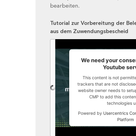
bearbeiten.
Tutorial zur Vorbereitung der Bel
aus dem Zuwendungsbescheid
We need your consen
Youtube ser
This content is not permitt
trackers that are not disclosed
website owner needs to setup 
CMP to add this content 
technologies u
Powered by
Usercentrics C
Platform