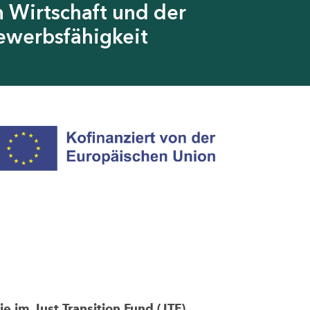
 Wirtschaft und der
ewerbsfähigkeit
im Just Transition Fund (JTF)