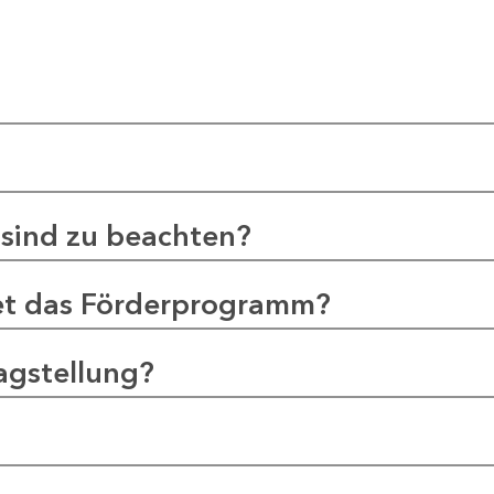
sind zu beachten?
et das Förderprogramm?
agstellung?