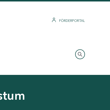
FÖRDERPORTAL
hstum