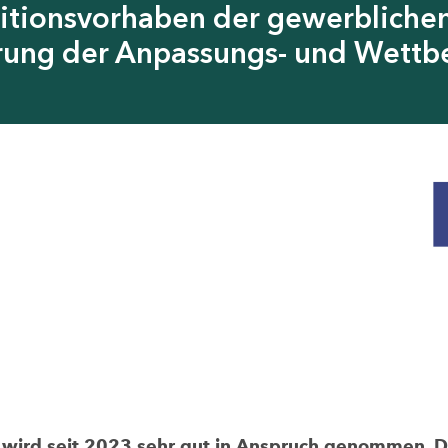
itionsvorhaben der gewerblichen
erung der Anpassungs- und Wettb
rd seit 2023 sehr gut in Anspruch genommen. Die 