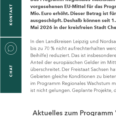
vorgesehenen EU-Mittel für das Pro
KONTAKT
Mio. Euro erhöht. Dieser Betrag ist f
ausgeschöpft. Deshalb können seit 1.
Mai 2026 in der kreisfreien Stadt 
In den Landkreisen Leipzig und Nordsa
bis zu 70 % nicht aufrechterhalten we
Beihilfe) reduziert. Das ist insbeson
Anteil der europäischen Gelder im Mi
CHAT
überschreitet. Der Freistaat Sachsen h
Gebieten gleiche Konditionen zu bieten
im Programm Regionales Wachstum mit
ist nicht gelungen. Geplante Projekte, 
Aktuelles zum Programm