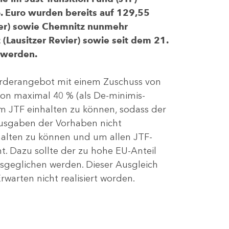
 Euro wurden bereits auf 129,55
evier) sowie Chemnitz nunmehr
(Lausitzer Revier) sowie seit dem 21.
 werden.
Förderangebot mit einem Zuschuss von
von maximal 40 % (als De-minimis-
m JTF einhalten zu können, sodass der
ausgaben der Vorhaben nicht
nhalten zu können und um allen JTF-
t. Dazu sollte der zu hohe EU-Anteil
geglichen werden. Dieser Ausgleich
rwarten nicht realisiert worden.