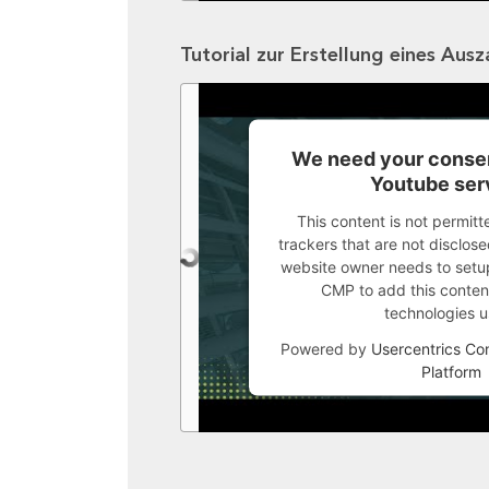
Tutorial zur Erstellung eines Aus
We need your consen
Youtube ser
This content is not permitt
trackers that are not disclosed
website owner needs to setup 
CMP to add this content 
technologies u
Powered by
Usercentrics C
Platform