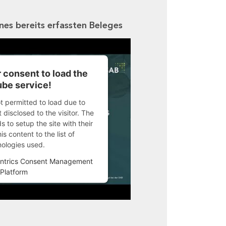
ines bereits erfassten Beleges
 consent to load the
be service!
ot permitted to load due to
 disclosed to the visitor. The
 to setup the site with their
s content to the list of
nologies used.
ntrics Consent Management
Platform