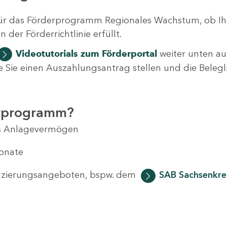
ür das Förderprogramm Regionales Wachstum, ob Ih
der Förderrichtlinie erfüllt.
Videotutorials
zum Förderportal
weiter unten auf
 wie Sie einen Auszahlungsantrag stellen und die Beleg
erprogramm?
das Anlagevermögen
Monate
anzierungsangeboten, bspw. dem
SAB Sachsenkred