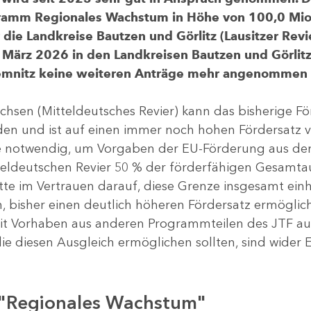
gramm Regionales Wachstum in Höhe von 100,0 Mio.
ür die Landkreise Bautzen und Görlitz (Lausitzer R
 März 2026 in den Landkreisen Bautzen und Görlitz 
Chemnitz keine weiteren Anträge mehr angenommen
chsen (Mitteldeutsches Revier) kann das bisherige 
rden und ist auf einen immer noch hohen Fördersatz 
dere notwendig, um Vorgaben der EU-Förderung aus de
tteldeutschen Revier 50 % der förderfähigen Gesamt
atte im Vertrauen darauf, diese Grenze insgesamt ei
, bisher einen deutlich höheren Fördersatz ermöglich
 Vorhaben aus anderen Programmteilen des JTF aus
die diesen Ausgleich ermöglichen sollten, sind wider E
 "Regionales Wachstum"