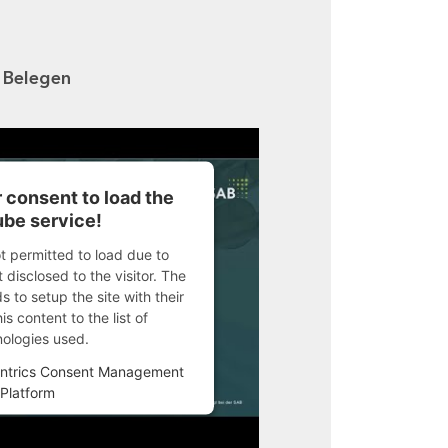
n Belegen
 consent to load the
be service!
ot permitted to load due to
 disclosed to the visitor. The
 to setup the site with their
s content to the list of
nologies used.
ntrics Consent Management
Platform