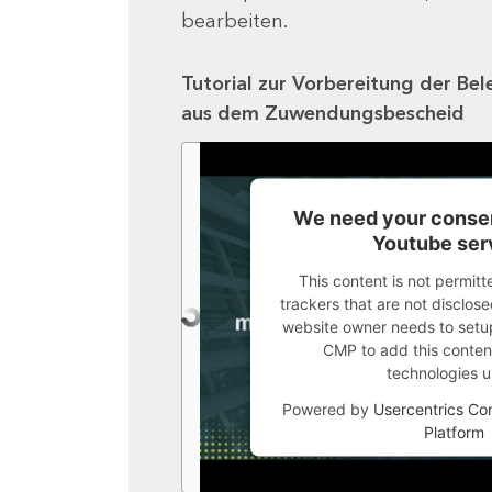
bearbeiten.
Tutorial zur Vorbereitung der Bel
aus dem Zuwendungsbescheid
We need your consen
Youtube ser
This content is not permitt
trackers that are not disclosed
website owner needs to setup 
CMP to add this content 
technologies u
Powered by
Usercentrics C
Platform