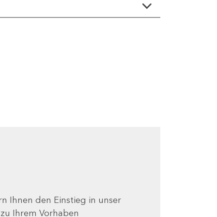
ern Ihnen den Einstieg in unser
e zu Ihrem Vorhaben