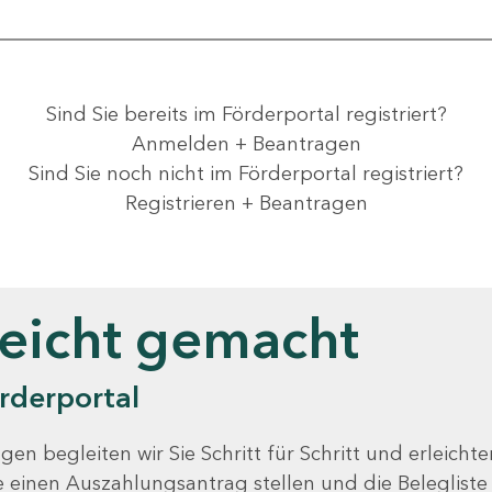
Sind Sie bereits im Förderportal registriert?
Anmelden + Beantragen
Sind Sie noch nicht im Förderportal registriert?
Registrieren + Beantragen
leicht gemacht
rderportal
gen begleiten wir Sie Schritt für Schritt und erleicht
Sie einen Auszahlungsantrag stellen und die Beleglist