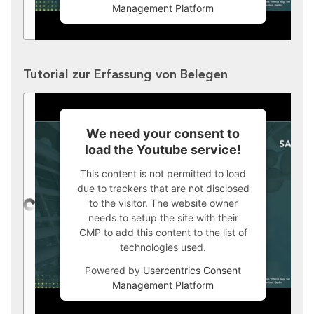
Management Platform
Tutorial zur Erfassung von Belegen
We need your consent to
load the Youtube service!
This content is not permitted to load
due to trackers that are not disclosed
to the visitor. The website owner
needs to setup the site with their
CMP to add this content to the list of
technologies used.
Powered by
Usercentrics Consent
Management Platform