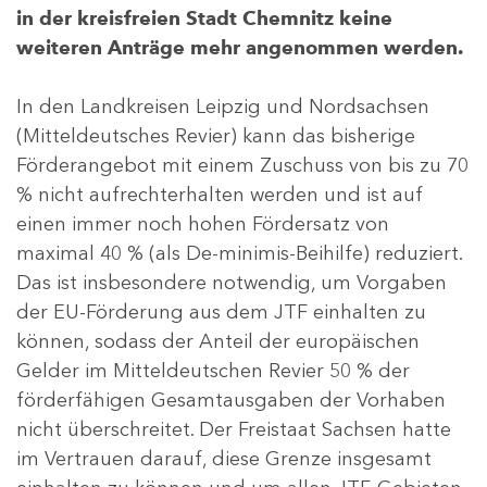
in der kreisfreien Stadt Chemnitz keine
weiteren Anträge mehr angenommen werden.
In den Landkreisen Leipzig und Nordsachsen
(Mitteldeutsches Revier) kann das bisherige
Förderangebot mit einem Zuschuss von bis zu 70
% nicht aufrechterhalten werden und ist auf
einen immer noch hohen Fördersatz von
maximal 40 % (als De-minimis-Beihilfe) reduziert.
Das ist insbesondere notwendig, um Vorgaben
der EU-Förderung aus dem JTF einhalten zu
können, sodass der Anteil der europäischen
Gelder im Mitteldeutschen Revier 50 % der
förderfähigen Gesamtausgaben der Vorhaben
nicht überschreitet. Der Freistaat Sachsen hatte
im Vertrauen darauf, diese Grenze insgesamt