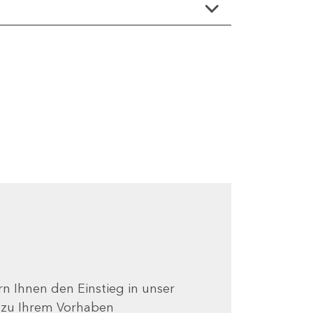
ern Ihnen den Einstieg in unser
e zu Ihrem Vorhaben