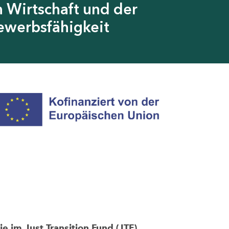
 Wirtschaft und der
ewerbsfähigkeit
im Just Transition Fund (JTF)