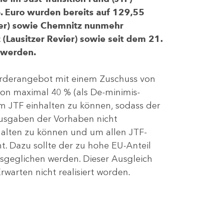
 Euro wurden bereits auf 129,55
evier) sowie Chemnitz nunmehr
(Lausitzer Revier) sowie seit dem 21.
 werden.
Förderangebot mit einem Zuschuss von
von maximal 40 % (als De-minimis-
m JTF einhalten zu können, sodass der
ausgaben der Vorhaben nicht
nhalten zu können und um allen JTF-
t. Dazu sollte der zu hohe EU-Anteil
geglichen werden. Dieser Ausgleich
rwarten nicht realisiert worden.