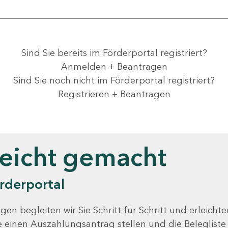
Sind Sie bereits im Förderportal registriert?
Anmelden + Beantragen
Sind Sie noch nicht im Förderportal registriert?
Registrieren + Beantragen
leicht gemacht
rderportal
gen begleiten wir Sie Schritt für Schritt und erleicht
Sie einen Auszahlungsantrag stellen und die Beleglist