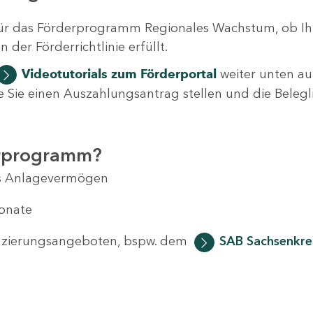
ür das Förderprogramm Regionales Wachstum, ob Ih
der Förderrichtlinie erfüllt.
Videotutorials
zum Förderportal
weiter unten auf
 wie Sie einen Auszahlungsantrag stellen und die Beleg
erprogramm?
das Anlagevermögen
Monate
anzierungsangeboten, bspw. dem
SAB Sachsenkred