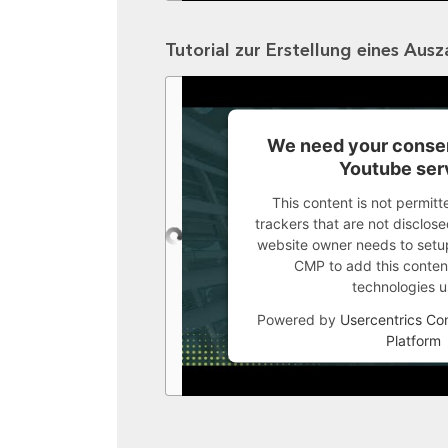
Tutorial zur Erstellung eines Aus
We need your consen
Youtube ser
This content is not permitt
trackers that are not disclosed
website owner needs to setup 
CMP to add this content 
technologies u
Powered by
Usercentrics C
Platform