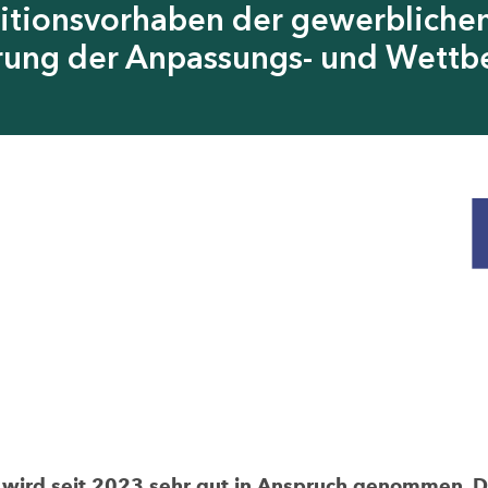
itionsvorhaben der gewerblichen
erung der Anpassungs- und Wettb
rd seit 2023 sehr gut in Anspruch genommen. Die 