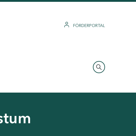
FÖRDERPORTAL
hstum