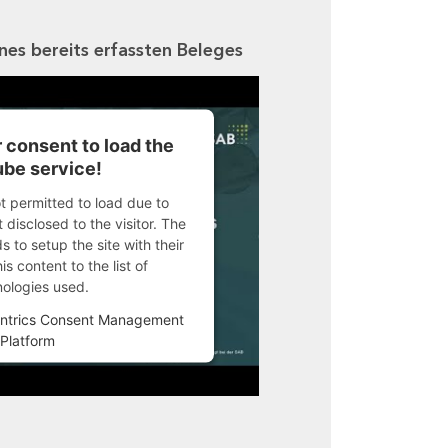
ines bereits erfassten Beleges
 consent to load the
be service!
ot permitted to load due to
 disclosed to the visitor. The
 to setup the site with their
s content to the list of
nologies used.
ntrics Consent Management
Platform