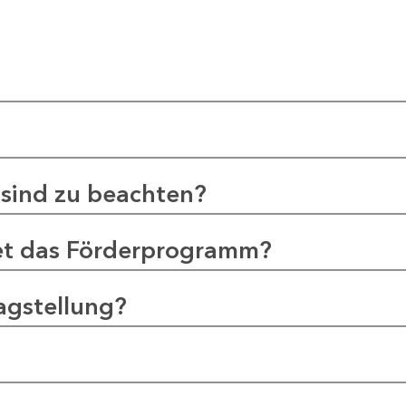
sind zu beachten?
et das Förderprogramm?
agstellung?