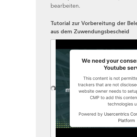
bearbeiten.
Tutorial zur Vorbereitung der Bel
aus dem Zuwendungsbescheid
We need your consen
Youtube ser
This content is not permitt
trackers that are not disclosed
website owner needs to setup 
CMP to add this content 
technologies u
Powered by
Usercentrics C
Platform