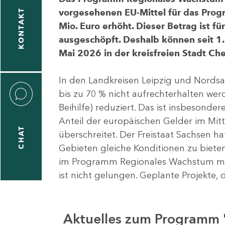
vorgesehenen EU-Mittel für das Pro
KONTAKT
Mio. Euro erhöht. Dieser Betrag ist f
ausgeschöpft. Deshalb können seit 1.
Mai 2026 in der kreisfreien Stadt 
In den Landkreisen Leipzig und Nordsa
bis zu 70 % nicht aufrechterhalten we
Beihilfe) reduziert. Das ist insbeson
Anteil der europäischen Gelder im Mi
CHAT
überschreitet. Der Freistaat Sachsen h
Gebieten gleiche Konditionen zu bieten
im Programm Regionales Wachstum mit
ist nicht gelungen. Geplante Projekte, 
Aktuelles zum Programm