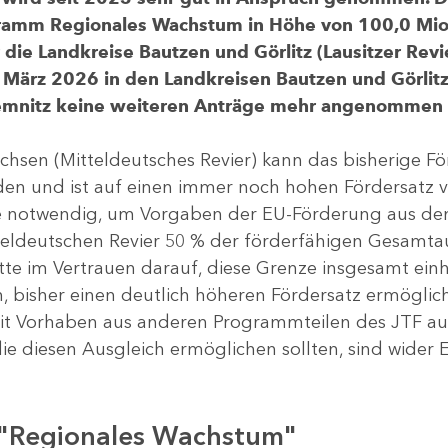
gramm Regionales Wachstum in Höhe von 100,0 Mio.
ür die Landkreise Bautzen und Görlitz (Lausitzer R
 März 2026 in den Landkreisen Bautzen und Görlitz 
Chemnitz keine weiteren Anträge mehr angenommen
chsen (Mitteldeutsches Revier) kann das bisherige 
rden und ist auf einen immer noch hohen Fördersatz 
dere notwendig, um Vorgaben der EU-Förderung aus de
tteldeutschen Revier 50 % der förderfähigen Gesamt
atte im Vertrauen darauf, diese Grenze insgesamt ei
, bisher einen deutlich höheren Fördersatz ermöglich
 Vorhaben aus anderen Programmteilen des JTF aus
die diesen Ausgleich ermöglichen sollten, sind wider E
 "Regionales Wachstum"