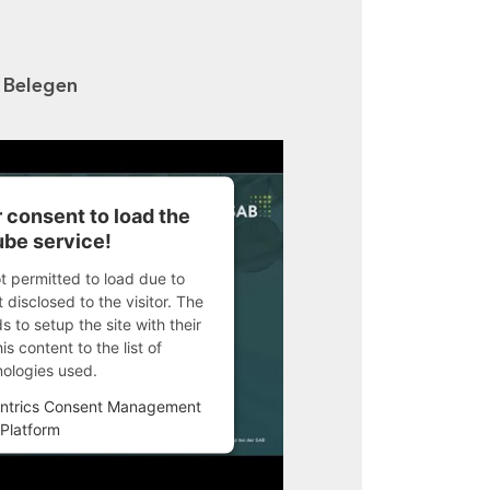
n Belegen
 consent to load the
be service!
ot permitted to load due to
 disclosed to the visitor. The
 to setup the site with their
s content to the list of
nologies used.
ntrics Consent Management
Platform