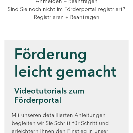
Anmelden + Beantragen
Sind Sie noch nicht im Förderportal registriert?
Registrieren + Beantragen
Videotutorials
Förderung
leicht gemacht
Videotutorials zum
Förderportal
Mit unseren detaillierten Anleitungen
begleiten wir Sie Schritt für Schritt und
erleichtern Ihnen den Einstieg in unser