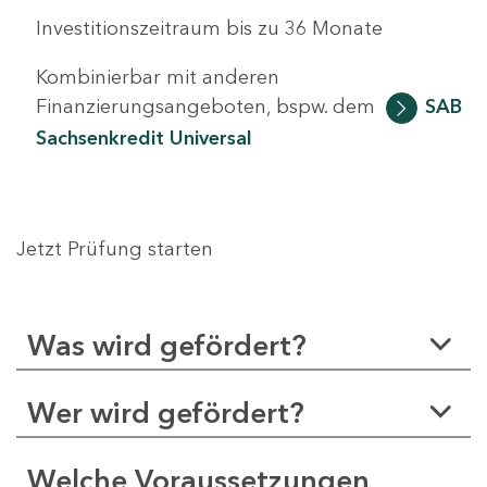
Investitionszeitraum bis zu 36 Monate
Kombinierbar mit anderen
Finanzierungsangeboten, bspw. dem
SAB
Sachsenkredit Universal
Jetzt Prüfung starten
Was wird gefördert?
Wer wird gefördert?
Welche Voraussetzungen