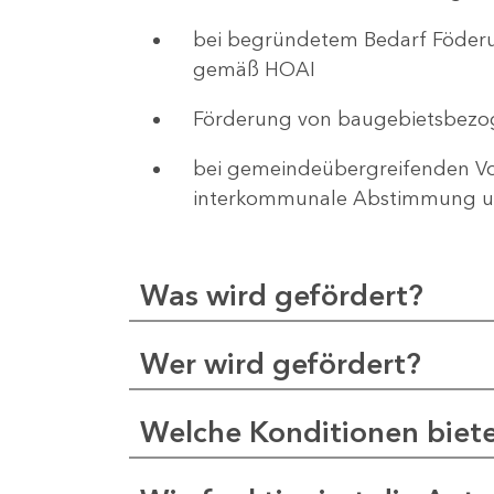
bei begründetem Bedarf Föderu
gemäß HOAI
Förderung von baugebietsbezo
bei gemeindeübergreifenden Vor
interkommunale Abstimmung un
Was wird gefördert?
Wer wird gefördert?
Welche Konditionen biet