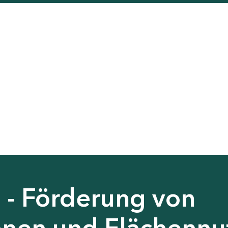
 - Förderung von
nen und Flächennu