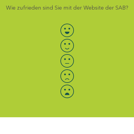
Wie zufrieden sind Sie mit der Website der SAB?
Bewertung auswählen