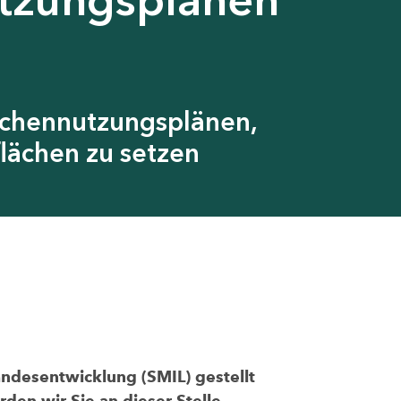
ächennutzungsplänen,
lächen zu setzen
andesentwicklung (SMIL) gestellt
den wir Sie an dieser Stelle