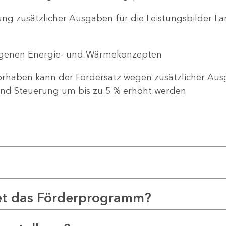
ng zusätzlicher Ausgaben für die Leistungsbilder 
genen Energie- und Wärmekonzepten
haben kann der Fördersatz wegen zusätzlicher Ausg
d Steuerung um bis zu 5 % erhöht werden
et das Förderprogramm?