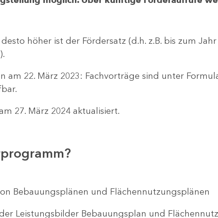
 desto höher ist der Fördersatz (d.h. z.B. bis zum Jah
).
n am 22. März 2023: Fachvorträge sind unter Formu
bar.
m 27. März 2024 aktualisiert.
erprogramm?
ng von Bebauungsplänen und Flächennutzungsplänen
 der Leistungsbilder Bebauungsplan und Flächenn