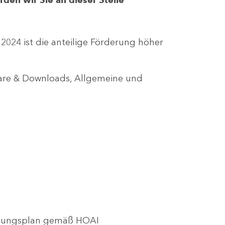
r 2024 ist die anteilige Förderung höher
lare & Downloads, Allgemeine und
utzungsplan gemäß HOAI