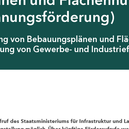
anungsförderung)
ung von Bebauungsplänen und Fl
ung von Gewerbe- und Industrief
uf des Staatsministeriums für Infrastruktur und L
agstellung möglich. Über künftige Förderaufrufe wer