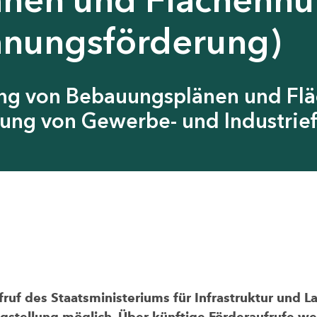
anungsförderung)
ung von Bebauungsplänen und Fl
ung von Gewerbe- und Industrief
uf des Staatsministeriums für Infrastruktur und L
agstellung möglich. Über künftige Förderaufrufe wer