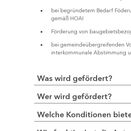
bei begründetem Bedarf Föderu
gemäß HOAI
Förderung von baugebietsbezo
bei gemeindeübergreifenden Vor
interkommunale Abstimmung un
Was wird gefördert?
Wer wird gefördert?
Welche Konditionen biet