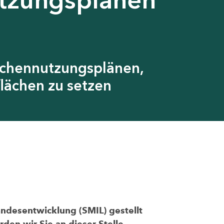
ächennutzungsplänen,
lächen zu setzen
andesentwicklung (SMIL) gestellt
den wir Sie an dieser Stelle