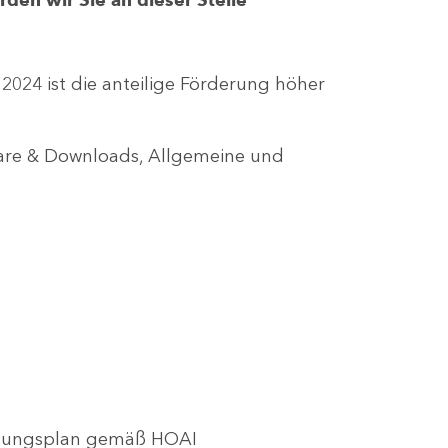
r 2024 ist die anteilige Förderung höher
lare & Downloads, Allgemeine und
utzungsplan gemäß HOAI