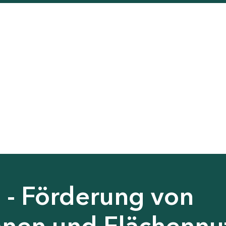
 - Förderung von
nen und Flächennu