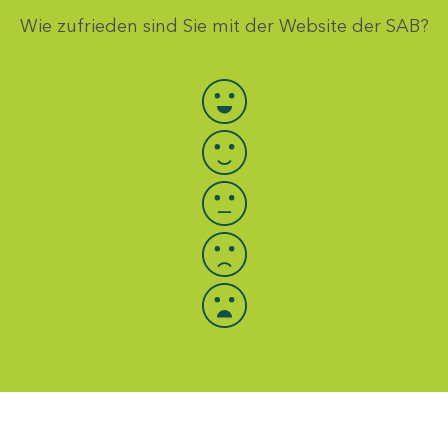
Wie zufrieden sind Sie mit der Website der SAB?
Bewertung auswählen