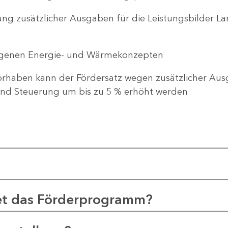
ng zusätzlicher Ausgaben für die Leistungsbilder 
genen Energie- und Wärmekonzepten
haben kann der Fördersatz wegen zusätzlicher Ausg
d Steuerung um bis zu 5 % erhöht werden
et das Förderprogramm?