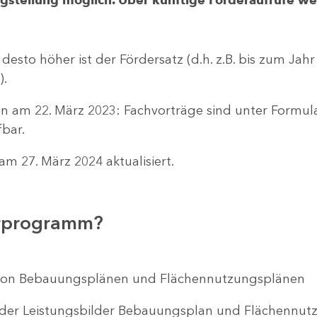
 desto höher ist der Fördersatz (d.h. z.B. bis zum Jah
).
n am 22. März 2023: Fachvorträge sind unter Formu
bar.
m 27. März 2024 aktualisiert.
erprogramm?
ng von Bebauungsplänen und Flächennutzungsplänen
 der Leistungsbilder Bebauungsplan und Flächenn