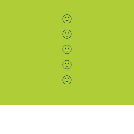
Bewertung auswählen
Menü-Anzeige
SAB: Für Sie da