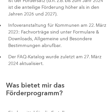
ist der Fördersatz (d.h. z.B. bis zum Jahr 2024
ist die anteilige Förderung höher als in den
Jahren 2026 und 2027).
Infoveranstaltung für Kommunen am 22. März
2023: Fachvorträge sind unter Formulare &
Downloads, Allgemeine und Besondere
Bestimmungen abrufbar.
Der FAQ-Katalog wurde zuletzt am 27. März
2024 aktualisiert.
Was bietet mir das
Förderprogramm?