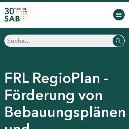
FRL RegioPlan -
Förderung von
Bebauungsplänen
und