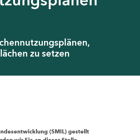
ächennutzungsplänen,
lächen zu setzen
andesentwicklung (SMIL) gestellt
den wir Sie an dieser Stelle