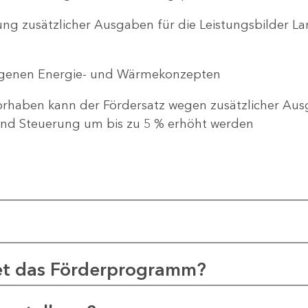
ng zusätzlicher Ausgaben für die Leistungsbilder 
genen Energie- und Wärmekonzepten
haben kann der Fördersatz wegen zusätzlicher Ausg
d Steuerung um bis zu 5 % erhöht werden
et das Förderprogramm?