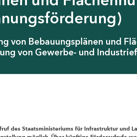
anungsförderung)
ung von Bebauungsplänen und Fl
ung von Gewerbe- und Industrief
uf des Staatsministeriums für Infrastruktur und L
agstellung möglich. Über künftige Förderaufrufe wer