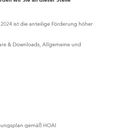
r 2024 ist die anteilige Förderung höher
lare & Downloads, Allgemeine und
utzungsplan gemäß HOAI