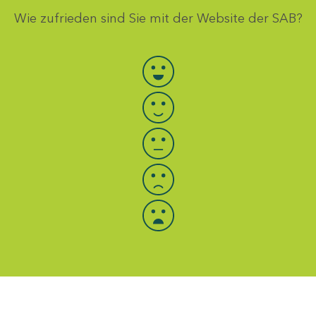
Wie zufrieden sind Sie mit der Website der SAB?
Bewertung auswählen