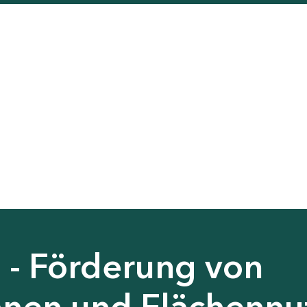
 - Förderung von
nen und Flächennu