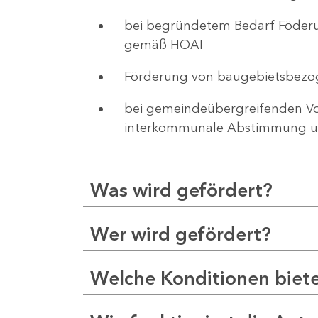
bei begründetem Bedarf Föderu
gemäß HOAI
Förderung von baugebietsbezo
bei gemeindeübergreifenden Vor
interkommunale Abstimmung un
Was wird gefördert?
Wer wird gefördert?
Welche Konditionen biet