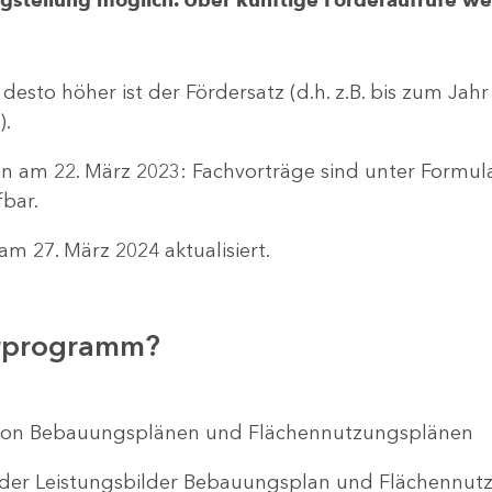
 desto höher ist der Fördersatz (d.h. z.B. bis zum Jah
).
n am 22. März 2023: Fachvorträge sind unter Formu
bar.
m 27. März 2024 aktualisiert.
erprogramm?
ng von Bebauungsplänen und Flächennutzungsplänen
 der Leistungsbilder Bebauungsplan und Flächenn