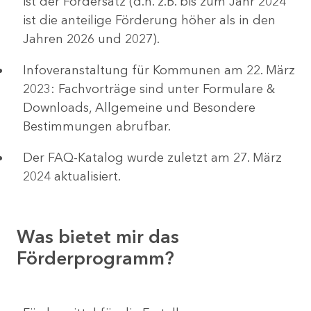
ist der Fördersatz (d.h. z.B. bis zum Jahr 2024
ist die anteilige Förderung höher als in den
Jahren 2026 und 2027).
Infoveranstaltung für Kommunen am 22. März
2023: Fachvorträge sind unter Formulare &
Downloads, Allgemeine und Besondere
Bestimmungen abrufbar.
Der FAQ-Katalog wurde zuletzt am 27. März
2024 aktualisiert.
Was bietet mir das
Förderprogramm?