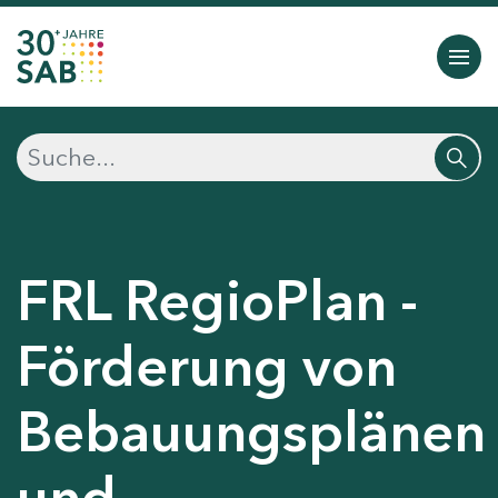
FRL RegioPlan -
Förderung von
Bebauungsplänen
und