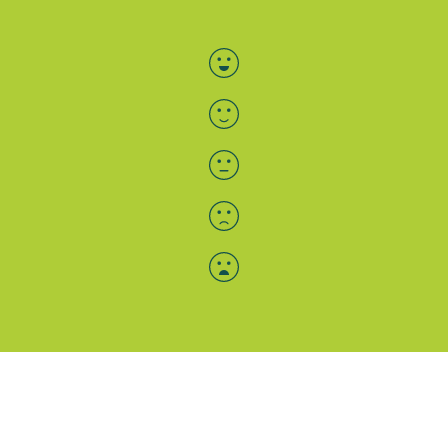
Bewertung auswählen
Menü-Anzeige
SAB: Für Sie da