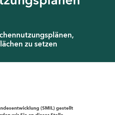
ächennutzungsplänen,
lächen zu setzen
andesentwicklung (SMIL) gestellt
den wir Sie an dieser Stelle