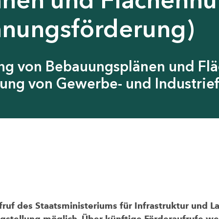
anungsförderung)
ung von Bebauungsplänen und Fl
ung von Gewerbe- und Industrief
uf des Staatsministeriums für Infrastruktur und L
agstellung möglich. Über künftige Förderaufrufe wer