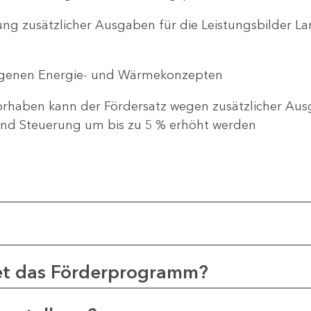
ng zusätzlicher Ausgaben für die Leistungsbilder 
genen Energie- und Wärmekonzepten
haben kann der Fördersatz wegen zusätzlicher Ausg
d Steuerung um bis zu 5 % erhöht werden
et das Förderprogramm?