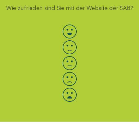
Wie zufrieden sind Sie mit der Website der SAB?
Bewertung auswählen