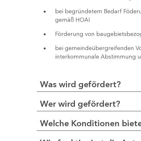
bei begründetem Bedarf Föderu
gemäß HOAI
Förderung von baugebietsbezo
bei gemeindeübergreifenden Vor
interkommunale Abstimmung un
Was wird gefördert?
Wer wird gefördert?
Welche Konditionen biet