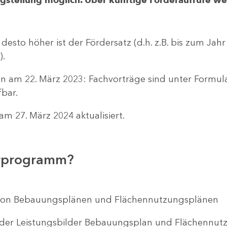
 desto höher ist der Fördersatz (d.h. z.B. bis zum Jah
).
n am 22. März 2023: Fachvorträge sind unter Formu
bar.
m 27. März 2024 aktualisiert.
erprogramm?
ng von Bebauungsplänen und Flächennutzungsplänen
 der Leistungsbilder Bebauungsplan und Flächenn