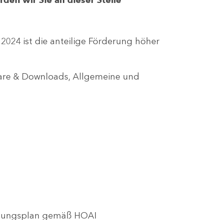
r 2024 ist die anteilige Förderung höher
lare & Downloads, Allgemeine und
utzungsplan gemäß HOAI