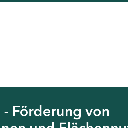
 - Förderung von
nen und Flächennu