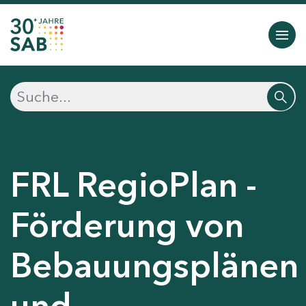
FRL RegioPlan -
Förderung von
Bebauungsplänen
und