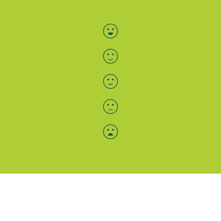
Bewertung auswählen
Menü-Anzeige
SAB: Für Sie da