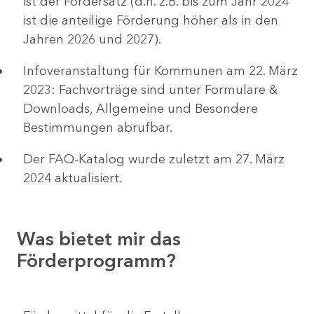
ist der Fördersatz (d.h. z.B. bis zum Jahr 2024
ist die anteilige Förderung höher als in den
Jahren 2026 und 2027).
Infoveranstaltung für Kommunen am 22. März
2023: Fachvorträge sind unter Formulare &
Downloads, Allgemeine und Besondere
Bestimmungen abrufbar.
Der FAQ-Katalog wurde zuletzt am 27. März
2024 aktualisiert.
Was bietet mir das
Förderprogramm?