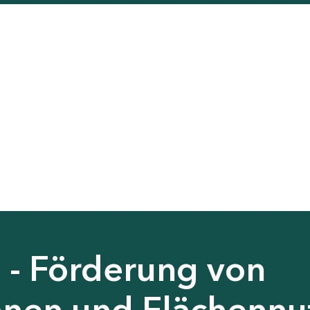
 - Förderung von
nen und Flächennu