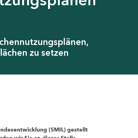
ächennutzungsplänen,
lächen zu setzen
andesentwicklung (SMIL) gestellt
den wir Sie an dieser Stelle