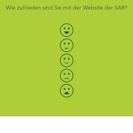
Wie zufrieden sind Sie mit der Website der SAB?
Bewertung auswählen