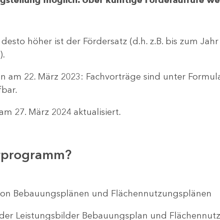
 desto höher ist der Fördersatz (d.h. z.B. bis zum Jah
).
n am 22. März 2023: Fachvorträge sind unter Formu
bar.
m 27. März 2024 aktualisiert.
erprogramm?
ng von Bebauungsplänen und Flächennutzungsplänen
 der Leistungsbilder Bebauungsplan und Flächenn