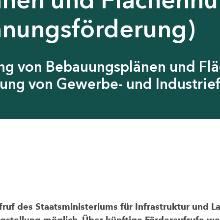
anungsförderung)
ung von Bebauungsplänen und Fl
ung von Gewerbe- und Industrief
uf des Staatsministeriums für Infrastruktur und L
agstellung möglich. Über künftige Förderaufrufe wer