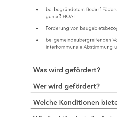
bei begründetem Bedarf Föderu
gemäß HOAI
Förderung von baugebietsbezo
bei gemeindeübergreifenden Vor
interkommunale Abstimmung un
Was wird gefördert?
Wer wird gefördert?
Welche Konditionen biet