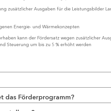
ng zusätzlicher Ausgaben für die Leistungsbilder 
genen Energie- und Wärmekonzepten
haben kann der Fördersatz wegen zusätzlicher Ausg
d Steuerung um bis zu 5 % erhöht werden
et das Förderprogramm?