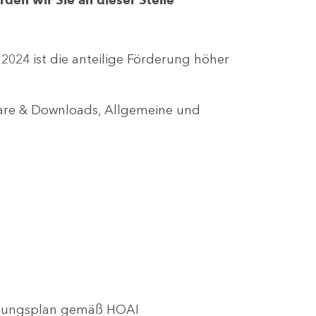
r 2024 ist die anteilige Förderung höher
lare & Downloads, Allgemeine und
utzungsplan gemäß HOAI