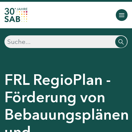
FRL RegioPlan -
Förderung von
Bebauungsplänen
und