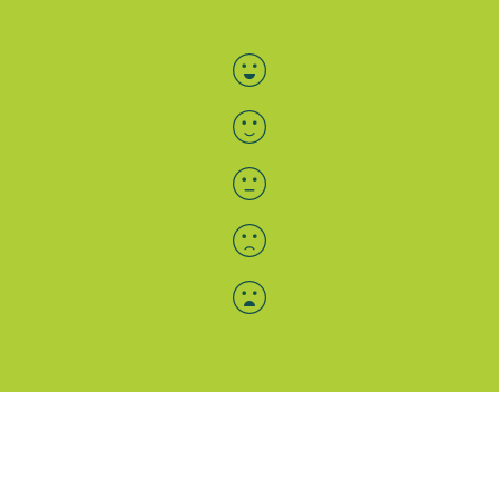
Bewertung auswählen
Menü-Anzeige
SAB: Für Sie da