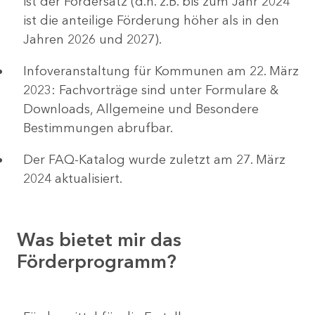
ist der Fördersatz (d.h. z.B. bis zum Jahr 2024
ist die anteilige Förderung höher als in den
Jahren 2026 und 2027).
Infoveranstaltung für Kommunen am 22. März
2023: Fachvorträge sind unter Formulare &
Downloads, Allgemeine und Besondere
Bestimmungen abrufbar.
Der FAQ-Katalog wurde zuletzt am 27. März
2024 aktualisiert.
Was bietet mir das
Förderprogramm?