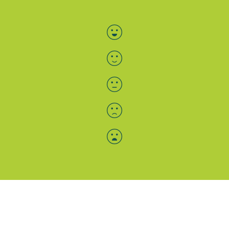
Bewertung auswählen
Menü-Anzeige
SAB: Für Sie da