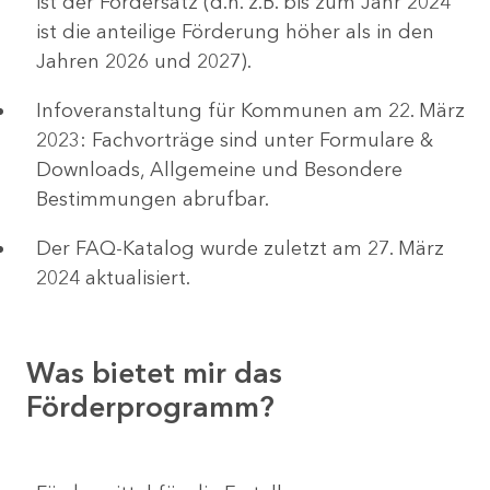
ist der Fördersatz (d.h. z.B. bis zum Jahr 2024
ist die anteilige Förderung höher als in den
Jahren 2026 und 2027).
Infoveranstaltung für Kommunen am 22. März
2023: Fachvorträge sind unter Formulare &
Downloads, Allgemeine und Besondere
Bestimmungen abrufbar.
Der FAQ-Katalog wurde zuletzt am 27. März
2024 aktualisiert.
Was bietet mir das
Förderprogramm?