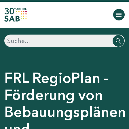
FRL RegioPlan -
Förderung von
Bebauungsplänen
und