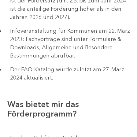
ist der Fördersatz (d.h. z.B. bis zum Jahr 2024
ist die anteilige Förderung höher als in den
Jahren 2026 und 2027).
Infoveranstaltung für Kommunen am 22. März
2023: Fachvorträge sind unter Formulare &
Downloads, Allgemeine und Besondere
Bestimmungen abrufbar.
Der FAQ-Katalog wurde zuletzt am 27. März
2024 aktualisiert.
Was bietet mir das
Förderprogramm?