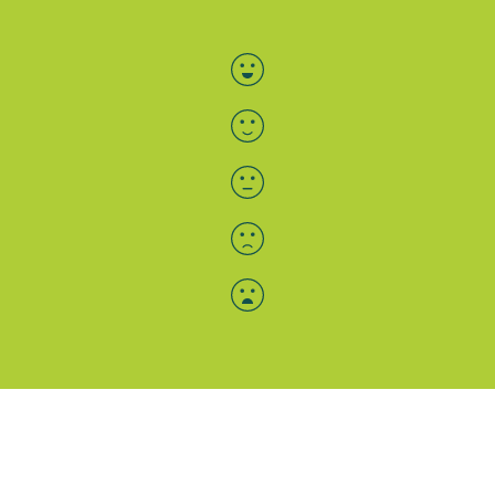
Bewertung auswählen
Menü-Anzeige
SAB: Für Sie da