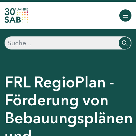
FRL RegioPlan -
Förderung von
Bebauungsplänen
und