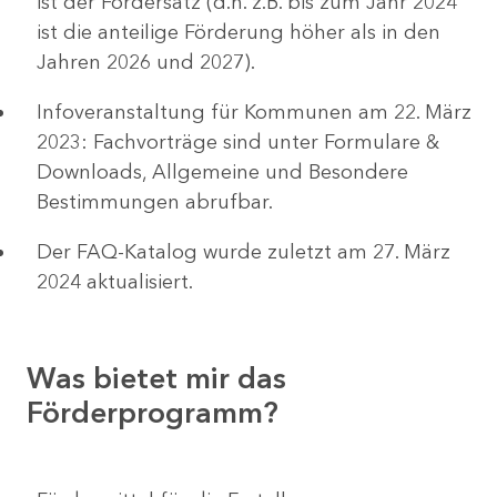
ist der Fördersatz (d.h. z.B. bis zum Jahr 2024
ist die anteilige Förderung höher als in den
Jahren 2026 und 2027).
Infoveranstaltung für Kommunen am 22. März
2023: Fachvorträge sind unter Formulare &
Downloads, Allgemeine und Besondere
Bestimmungen abrufbar.
Der FAQ-Katalog wurde zuletzt am 27. März
2024 aktualisiert.
Was bietet mir das
Förderprogramm?