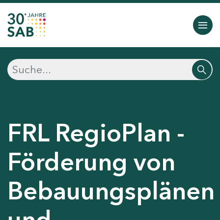
FRL RegioPlan -
Förderung von
Bebauungsplänen
und