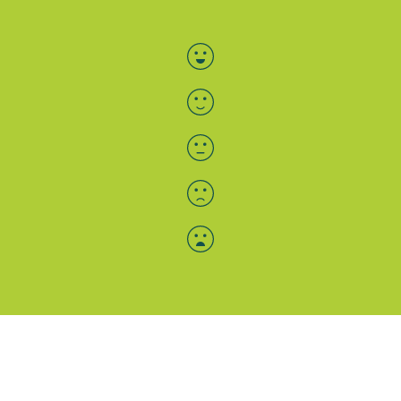
Bewertung auswählen
Menü-Anzeige
SAB: Für Sie da